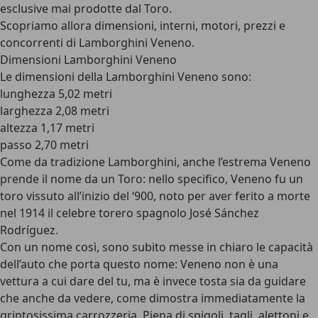
esclusive mai prodotte dal Toro.
Scopriamo allora dimensioni, interni, motori, prezzi e
concorrenti di Lamborghini Veneno.
Dimensioni Lamborghini Veneno
Le
dimensioni della Lamborghini Veneno
sono:
lunghezza 5,02 metri
larghezza 2,08 metri
altezza 1,17 metri
passo 2,70 metri
Come da tradizione Lamborghini, anche l’estrema Veneno
prende il nome da un Toro: nello specifico, Veneno fu un
toro vissuto all’inizio del ‘900, noto per aver ferito a morte
nel 1914 il celebre torero spagnolo José Sánchez
Rodríguez.
Con un nome così, sono subito messe in chiaro le capacità
dell’auto che porta questo nome:
Veneno non è una
vettura a cui dare del tu
, ma è invece tosta sia da guidare
che anche da vedere, come dimostra immediatamente la
grintosissima carrozzeria. Piena di spigoli, tagli, alettoni e