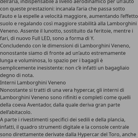
dell’aria, indispensabile a livello aerodinamico per un’auto
con queste prestazioni: incanala l’aria che passa sotto
l’auto e la espelle a velocità maggiore, aumentando l’effetto
suolo e regalando così maggiore stabilità alla Lamborghini
Veneno. Assente il lunotto, sostituito da feritoie, mentre i
fari, di nuovo Full LED, sono a forma di Y.
Concludendo con le dimensioni di Lamborghini Veneno,
nonostante siamo di fronte ad
un’auto estremamente
lunga e voluminosa
, lo spazio per i bagagli è
semplicemente inesistente: non c’è infatti un bagagliaio
degno di nota.
Interni Lamborghini Veneno
Nonostante si tratti di una vera hypercar, gli
interni di
Lamborghini Veneno
sono rifiniti e completi come quelli
della coeva Aventador, dalla quale deriva gran parte
dell’abitacolo.
A parte i rivestimenti specifici dei sedili e della plancia,
infatti, il quadro strumenti digitale e la console centrale
sono direttamente derivate dalla Hypercar del Toro, anche