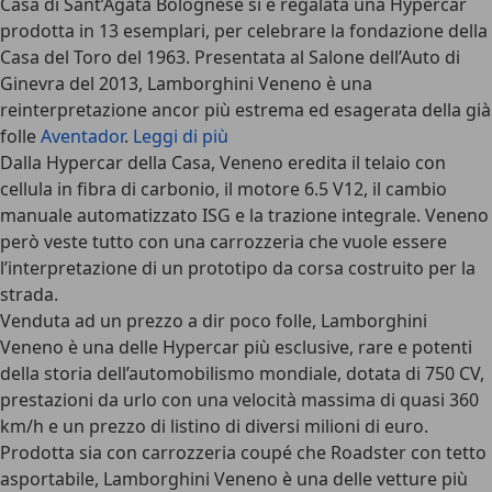
Casa di Sant’Agata Bolognese si è regalata
una Hypercar
prodotta in 13 esemplari
, per celebrare la fondazione della
Casa del Toro del 1963. Presentata al Salone dell’Auto di
Ginevra del 2013, Lamborghini Veneno è una
reinterpretazione ancor più estrema ed esagerata della già
folle
Aventador
.
Leggi di più
Dalla Hypercar della Casa, Veneno eredita il telaio con
cellula in fibra di carbonio, il
motore 6.5 V12
, il cambio
manuale automatizzato ISG e la trazione integrale. Veneno
però veste tutto con una carrozzeria che vuole essere
l’interpretazione di un prototipo da corsa costruito per la
strada.
Venduta ad un prezzo a dir poco folle,
Lamborghini
Veneno è una delle Hypercar più esclusive
, rare e potenti
della storia dell’automobilismo mondiale, dotata di 750 CV,
prestazioni da urlo con una velocità massima di quasi 360
km/h e un prezzo di listino di diversi milioni di euro.
Prodotta sia con carrozzeria coupé che Roadster con tetto
asportabile, Lamborghini Veneno è una delle vetture più