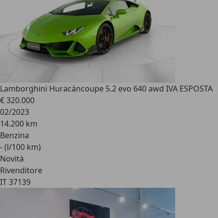
Lamborghini Huracán
coupe 5.2 evo 640 awd IVA ESPOSTA
€ 320.000
02/2023
14.200 km
Benzina
- (l/100 km)
Novità
Rivenditore
IT 37139