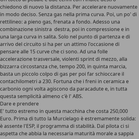
chiedono di nuovo la distanza. Per accelerare nuovamente
in modo deciso. Senza gas nella prima curva. Poi, un po' di
rettilineo: a pieno gas, frenata a fondo. Adesso una
combinazione sinistra  destra, poi in compressione e in
una larga curva in salita. Solo nel punto di partenza e di
arrivo del circuito si ha per un attimo l'occasione di
pensare alle 15 curve che ci sono. Ad una folle
accelerazione trasversale, violenti sprint di mezzo, alla
bizzarra circostanza che, tempo 200, in quinta marcia,
basta un piccolo colpo di gas per poi far schioccare il
contachilometri a 230. Fortuna che i freni in ceramica e
carbonio ogni volta agiscono da paracadute e, in tutta
questa semplicità almeno c'è l' ABS.
Dare e prendere
E' tutto estremo in questa macchina che costa 250,000
Euro. Prima di tutto la Murcielago è estremamente solida:
è assente l'ESP, il programma di stabilità. Dal pilota ci si
aspetta che abbia la necessaria maturità morale a sappia