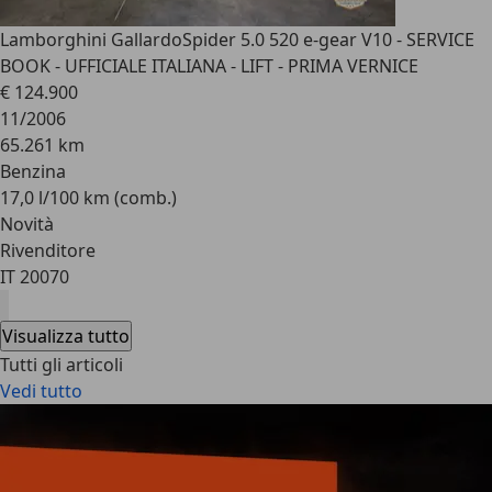
Lamborghini Gallardo
Spider 5.0 520 e-gear V10 - SERVICE
BOOK - UFFICIALE ITALIANA - LIFT - PRIMA VERNICE
€ 124.900
11/2006
65.261 km
Benzina
17,0 l/100 km (comb.)
Novità
Rivenditore
IT 20070
Visualizza tutto
Tutti gli articoli
Vedi tutto