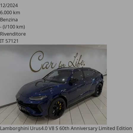
12/2024
6.000 km
Benzina
- (l/100 km)
Rivenditore
IT 57121
Lamborghini Urus
4.0 V8 S 60th Anniversary Limited Edition