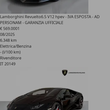
Lamborghini Revuelto
6.5 V12 hpev - IVA ESPOSTA - AD
PERSONAM - GARANZIA UFFICIALE
€ 569.000
1
08/2025
6.348 km
Elettrica/Benzina
- (l/100 km)
Rivenditore
IT 20149