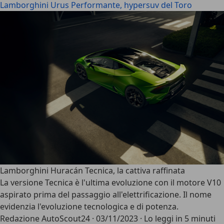
Lamborghini Urus Performante, hypersuv del Toro
Lamborghini Huracán Tecnica, la cattiva raffinata
La versione Tecnica è l'ultima evoluzione con il motore V10
aspirato prima del passaggio all'elettrificazione. Il nome
evidenzia l'evoluzione tecnologica e di potenza.
Redazione AutoScout24
·
03/11/2023
·
Lo leggi in 5 minuti