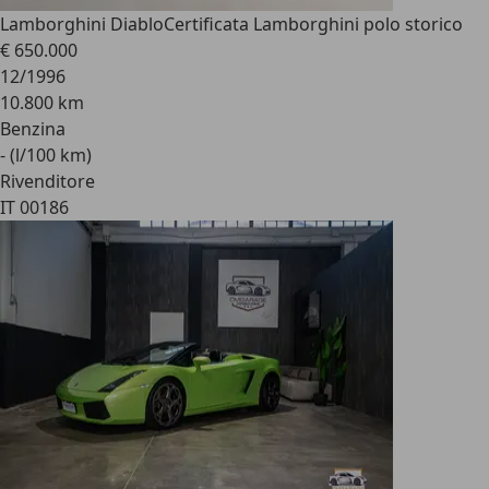
Lamborghini Diablo
Certificata Lamborghini polo storico
€ 650.000
12/1996
10.800 km
Benzina
- (l/100 km)
Rivenditore
IT 00186