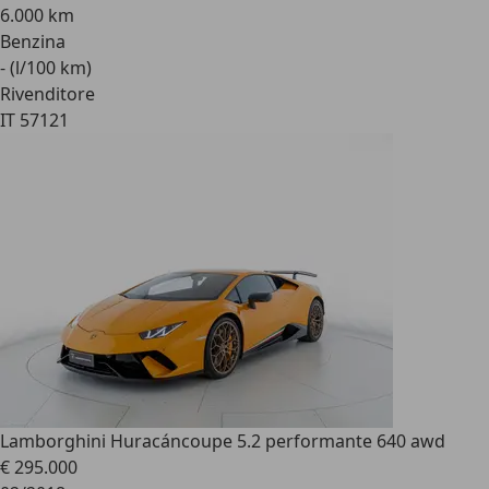
6.000 km
Benzina
- (l/100 km)
Rivenditore
IT 57121
Lamborghini Huracán
coupe 5.2 performante 640 awd
€ 295.000