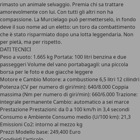
rimasto un animale selvaggio. Premia chi sa trattare
amorevolmente con lui. Con tutti gli altri non ha
compassione. La Murcielago può permetterselo, in fondo
deve il suo nome ad un eletto: un toro da combattimento
che è stato risparmiato dopo una lotta leggendaria. Non
per pietà, ma per rispetto.
DATI TECNICI
Peso a vuoto: 1.665 kg Portata: 100 litri benzina e due
passeggeri Volume del vano portabagagli: una piccola
borsa per le foto e due giacche leggere
Motore e Cambio Motore: a combustione 6,5 litri 12 cilindri
Potenza (CV per numero di giri/min): 640/8.000 Coppia
massima (Nm per numero di giri/min): 660/6.000 Trazione:
integrale permanente Cambio: automatico a sei marce
Prestazione Prestazioni: da 0 a 100 km/h in 3,4 secondi
Consumo e Ambiente Consumo medio (U/100 km): 21,3
Emissioni Co2: intorno al mezzo kg
Prezzi Modello base: 249,400 Euro
Condividi l'articolo