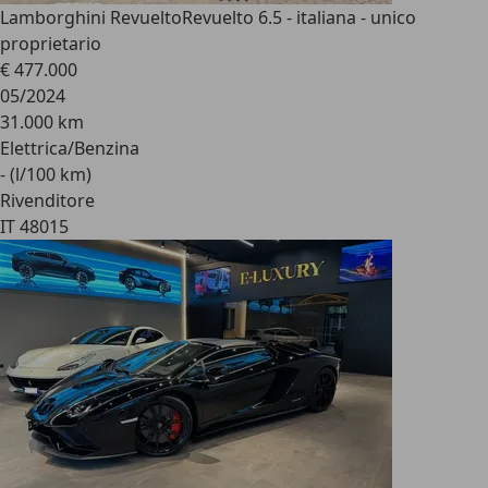
Lamborghini Revuelto
Revuelto 6.5 - italiana - unico
proprietario
€ 477.000
05/2024
31.000 km
Elettrica/Benzina
- (l/100 km)
Rivenditore
IT 48015