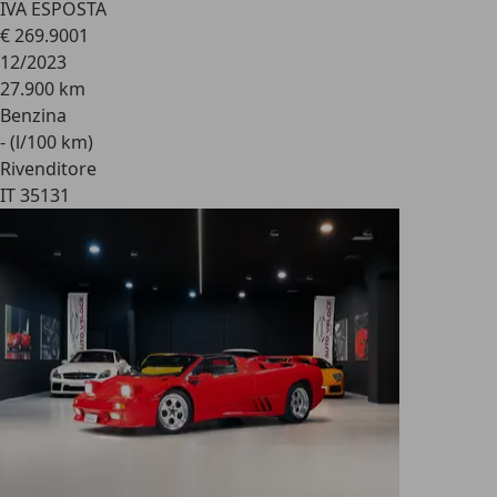
IVA ESPOSTA
€ 269.900
1
12/2023
27.900 km
Benzina
- (l/100 km)
Rivenditore
IT 35131