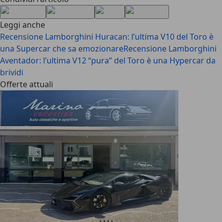
Leggi anche
Recensione Lamborghini Huracan: l’ultima V10 del Toro è
una Supercar che sa emozionare
Recensione Lamborghini
Aventador: l’ultima V12 “pura” del Toro è una Hypercar da
brividi
Offerte attuali