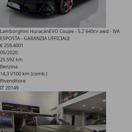
Lamborghini Huracán
EVO Coupe - 5.2 640cv awd - IVA
ESPOSTA - GARANZIA UFFICIALE
€ 259.400
1
05/2020
25.592 km
Benzina
14,3 l/100 km (comb.)
Rivenditore
IT 20149