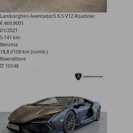
Lamborghini Aventador
S 6.5 V12 Roadster
€ 469.900
1
01/2021
5.141 km
Benzina
18,8 l/100 km (comb.)
Rivenditore
IT 10148