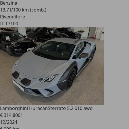
Benzina
13,7 l/100 km (comb.)
Rivenditore
IT 17100
Lamborghini Huracán
Sterrato 5.2 610 awd
€ 314.800
1
12/2024