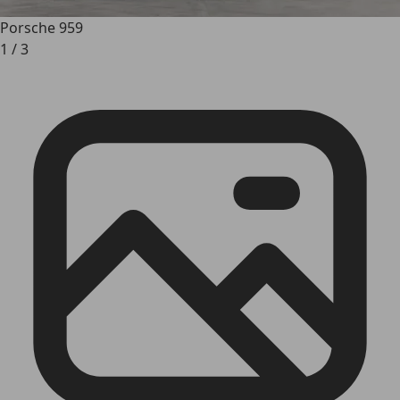
Porsche 959
1
/
3