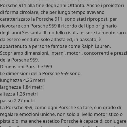
Porsche 911 alla fine degli anni Ottanta. Anche i proiettori
di forma circolare, che per lungo tempo avevano
caratterizzato la Porsche 911, sono stati riproposti per
rievocare con Porsche 959 il ricordo del tipo originario
degli anni Sessanta. Il modello risulta essere talmente raro
da essere venduto solo all’asta ed, in passato, è
appartenuto a persone famose come Ralph Lauren.
Scopriamo dimensioni, interni, motori, concorrenti e prezzi
della Porsche 959.
Dimensioni Porsche 959
Le dimensioni della Porsche 959 sono:
lunghezza 4,26 metri
larghezza 1,84 metri
altezza 1,28 metri
passo 2,27 metri
La Porsche 959, come ogni Porsche sa fare, è in grado di
regalare emozioni uniche, non solo a livello motoristico o
pistaiolo, ma anche estetico Porsche è capace di coniugare