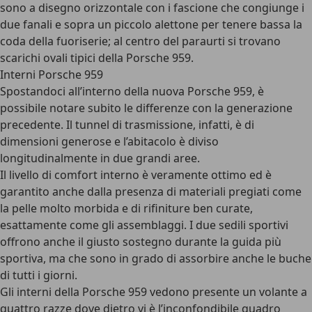
sono a disegno orizzontale con i fascione che congiunge i
due fanali e sopra un piccolo alettone per tenere bassa la
coda della fuoriserie; al centro del paraurti si trovano
scarichi ovali tipici della Porsche 959.
Interni Porsche 959
Spostandoci all’interno della nuova Porsche 959, è
possibile notare subito le differenze con la generazione
precedente. Il tunnel di trasmissione, infatti, è di
dimensioni generose e l’abitacolo è diviso
longitudinalmente in due grandi aree.
Il livello di comfort interno è veramente ottimo ed è
garantito anche dalla presenza di materiali pregiati come
la pelle molto morbida e di rifiniture ben curate,
esattamente come gli assemblaggi. I due sedili sportivi
offrono anche il giusto sostegno durante la guida più
sportiva, ma che sono in grado di assorbire anche le buche
di tutti i giorni.
Gli interni della Porsche 959 vedono presente un volante a
quattro razze dove dietro vi è l’inconfondibile quadro