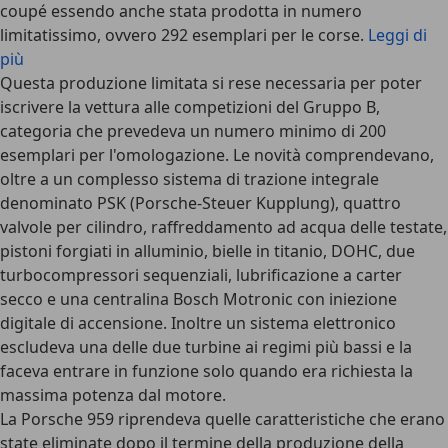
coupé essendo anche stata prodotta in numero
limitatissimo, ovvero 292 esemplari per le corse.
Leggi di
più
Questa produzione limitata si rese necessaria per poter
iscrivere la vettura alle competizioni del Gruppo B,
categoria che prevedeva un numero minimo di 200
esemplari per l'omologazione. Le novità comprendevano,
oltre a un complesso sistema di trazione integrale
denominato PSK (Porsche-Steuer Kupplung), quattro
valvole per cilindro, raffreddamento ad acqua delle testate,
pistoni forgiati in alluminio, bielle in titanio, DOHC, due
turbocompressori sequenziali, lubrificazione a carter
secco e una centralina Bosch Motronic con iniezione
digitale di accensione. Inoltre un sistema elettronico
escludeva una delle due turbine ai regimi più bassi e la
faceva entrare in funzione solo quando era richiesta la
massima potenza dal motore.
La Porsche 959 riprendeva quelle caratteristiche che erano
state eliminate dopo il termine della produzione della