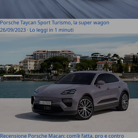
Porsche Taycan Sport Turismo, la super wagon
26/09/2023
·
Lo leggi in 1 minuti
Recensione Porsche Macan: com’è fatta, pro e contro