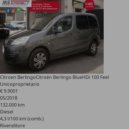
Citroen Berlingo
Citroën Berlingo BlueHDi 100 Feel
Unicoproprietario
€ 9.900
1
05/2018
132.000 km
Diesel
4,3 l/100 km (comb.)
Rivenditore