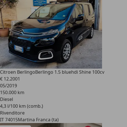
Citroen Berlingo
Berlingo 1.5 bluehdi Shine 100cv
€ 12.200
1
05/2019
150.000 km
Diesel
4,3 l/100 km (comb.)
Rivenditore
IT 74015
Martina Franca (ta)