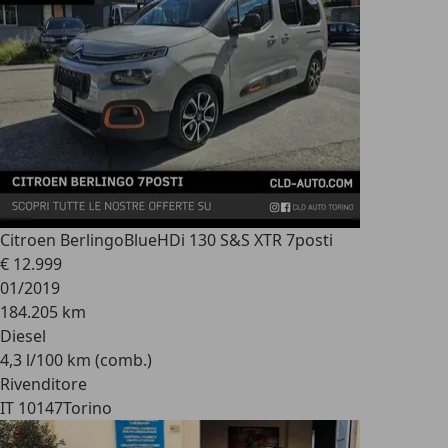
Citroen Berlingo
BlueHDi 130 S&S XTR 7posti
€ 12.999
01/2019
184.205 km
Diesel
4,3 l/100 km (comb.)
Rivenditore
IT 10147
Torino