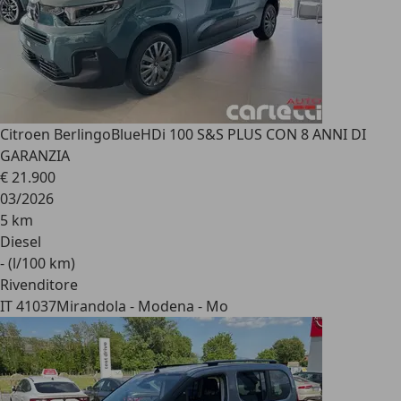
Citroen Berlingo
BlueHDi 100 S&S PLUS CON 8 ANNI DI
GARANZIA
€ 21.900
03/2026
5 km
Diesel
- (l/100 km)
Rivenditore
IT 41037
Mirandola - Modena - Mo