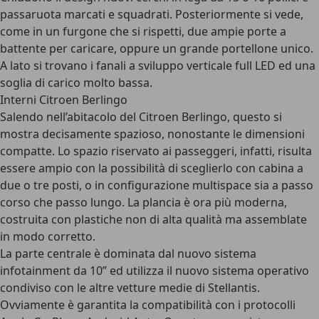
passaruota marcati e squadrati. Posteriormente si vede,
come in un furgone che si rispetti, due ampie porte a
battente per caricare, oppure un grande portellone unico.
A lato si trovano i fanali a sviluppo verticale full LED ed una
soglia di carico molto bassa.
Interni Citroen Berlingo
Salendo nell’
abitacolo del Citroen Berlingo
, questo si
mostra decisamente spazioso, nonostante le dimensioni
compatte. Lo spazio riservato ai passeggeri, infatti, risulta
essere ampio con la possibilità di sceglierlo con cabina a
due o tre posti, o in configurazione multispace sia a passo
corso che passo lungo. La plancia è ora più moderna,
costruita con plastiche non di alta qualità ma assemblate
in modo corretto.
La parte centrale è dominata dal nuovo sistema
infotainment da 10” ed utilizza il nuovo sistema operativo
condiviso con le altre vetture medie di Stellantis.
Ovviamente è garantita la compatibilità con i protocolli