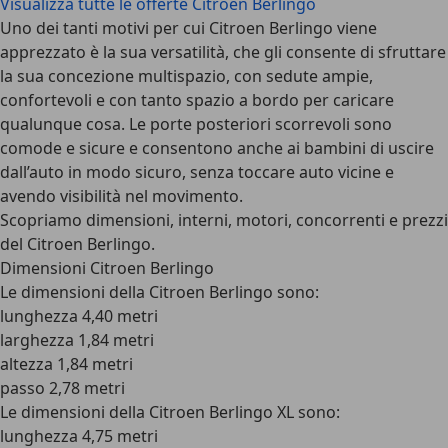
Visualizza tutte le offerte Citroen Berlingo
Uno dei tanti motivi per cui Citroen Berlingo viene
apprezzato è la sua versatilità, che gli consente di sfruttare
la sua concezione multispazio, con sedute ampie,
confortevoli e con tanto spazio a bordo per caricare
qualunque cosa. Le porte posteriori scorrevoli sono
comode e sicure e consentono anche ai bambini di uscire
dall’auto in modo sicuro, senza toccare auto vicine e
avendo visibilità nel movimento.
Scopriamo dimensioni, interni, motori, concorrenti e prezzi
del Citroen Berlingo.
Dimensioni Citroen Berlingo
Le
dimensioni della Citroen Berlingo
sono:
lunghezza 4,40 metri
larghezza 1,84 metri
altezza 1,84 metri
passo 2,78 metri
Le
dimensioni della Citroen Berlingo XL
sono:
lunghezza 4,75 metri