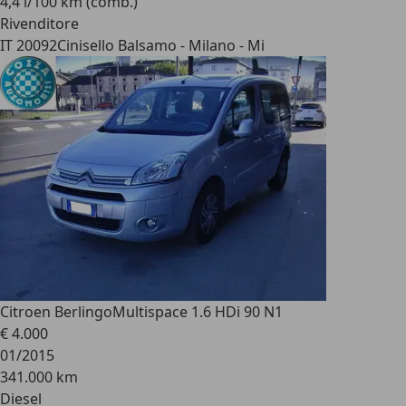
4,4 l/100 km (comb.)
Rivenditore
IT 20092
Cinisello Balsamo - Milano - Mi
Citroen Berlingo
Multispace 1.6 HDi 90 N1
€ 4.000
01/2015
341.000 km
Diesel