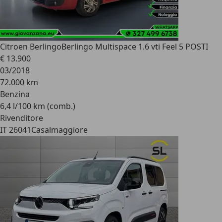
Citroen Berlingo
Berlingo Multispace 1.6 vti Feel 5 POSTI
€ 13.900
03/2018
72.000 km
Benzina
6,4 l/100 km (comb.)
Rivenditore
IT 26041
Casalmaggiore