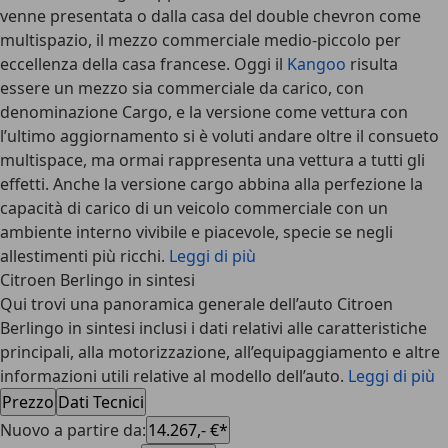
venne presentata o dalla casa del double chevron come
multispazio, il mezzo commerciale medio-piccolo per
eccellenza della casa francese. Oggi il
Kangoo
risulta
essere un mezzo sia commerciale da carico, con
denominazione Cargo, e la versione come vettura con
l’ultimo aggiornamento si è voluti andare oltre il consueto
multispace, ma ormai rappresenta una vettura a tutti gli
effetti. Anche la versione cargo abbina alla perfezione la
capacità di carico di un veicolo commerciale con un
ambiente interno vivibile e piacevole, specie se negli
allestimenti più ricchi.
Leggi di più
Citroen Berlingo in sintesi
Qui trovi una panoramica generale dell’auto Citroen
Berlingo in sintesi inclusi i dati relativi alle caratteristiche
principali, alla motorizzazione, all’equipaggiamento e altre
informazioni utili relative al modello dell’auto.
Leggi di più
Prezzo
Dati Tecnici
Nuovo a partire da
:
14.267,- €*