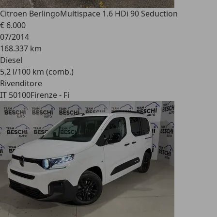
Citroen Berlingo
Multispace 1.6 HDi 90 Seduction
€ 6.000
07/2014
168.337 km
Diesel
5,2 l/100 km (comb.)
Rivenditore
IT 50100
Firenze - Fi