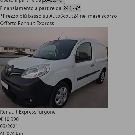
Finanziamento a partire da
:
244,- €*
*Prezzo più basso su AutoScout24 nel mese scorso
Offerte Renault Express
Renault Express
Furgone
€ 10.990
1
03/2021
46.024 km