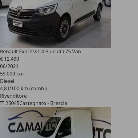
Renault Express
1.4 Blue dCi 75 Van
€ 12.490
06/2021
59.000 km
Diesel
4,8 l/100 km (comb.)
Rivenditore
IT 25045
Castegnato - Brescia