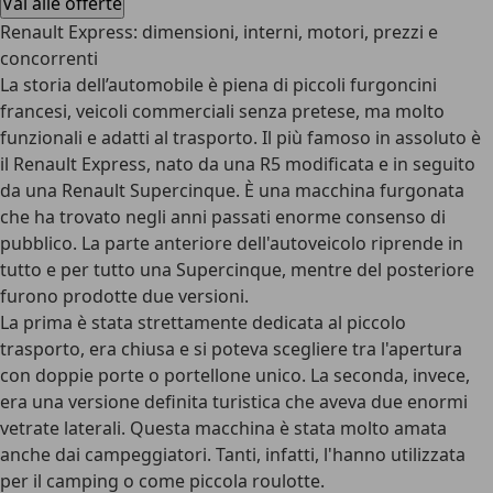
Vai alle offerte
Renault Express: dimensioni, interni, motori, prezzi e
concorrenti
La
storia dell’automobile è piena di piccoli furgoncini
francesi, veicoli commerciali senza pretese, ma molto
funzionali e adatti al trasporto
. Il più famoso in assoluto è
il Renault Express, nato da una R5 modificata e in seguito
da una Renault Supercinque. È una macchina furgonata
che ha trovato negli anni passati enorme consenso di
pubblico. La parte anteriore dell'autoveicolo riprende in
tutto e per tutto una Supercinque, mentre del posteriore
furono prodotte due versioni.
La prima è stata strettamente dedicata al piccolo
trasporto, era chiusa e si poteva scegliere tra l'apertura
con doppie porte o portellone unico. La seconda, invece,
era una versione definita turistica che aveva due enormi
vetrate laterali. Questa macchina è stata molto amata
anche dai campeggiatori. Tanti, infatti, l'hanno utilizzata
per il camping o come piccola roulotte.