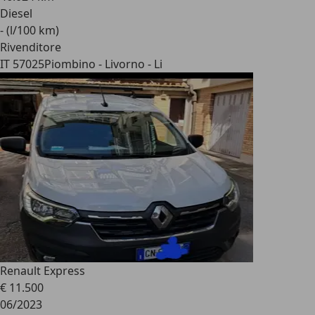
Diesel
- (l/100 km)
Rivenditore
IT 57025
Piombino - Livorno - Li
Renault Express
€ 11.500
06/2023