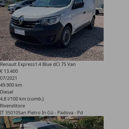
Renault Express
1.4 Blue dCi 75 Van
€ 13.400
07/2021
49.900 km
Diesel
4,8 l/100 km (comb.)
Rivenditore
IT 35010
San Pietro In Gù - Padova - Pd