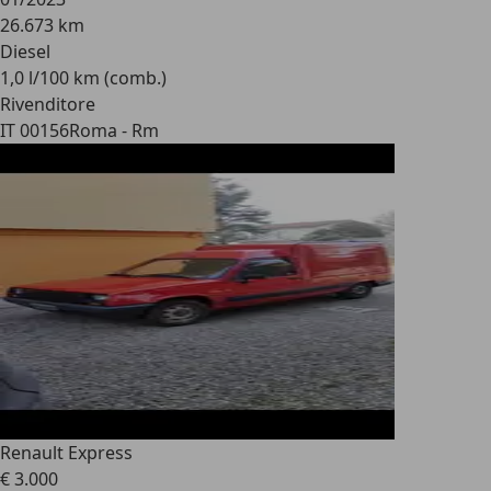
26.673 km
Diesel
1,0 l/100 km (comb.)
Rivenditore
IT 00156
Roma - Rm
Renault Express
€ 3.000