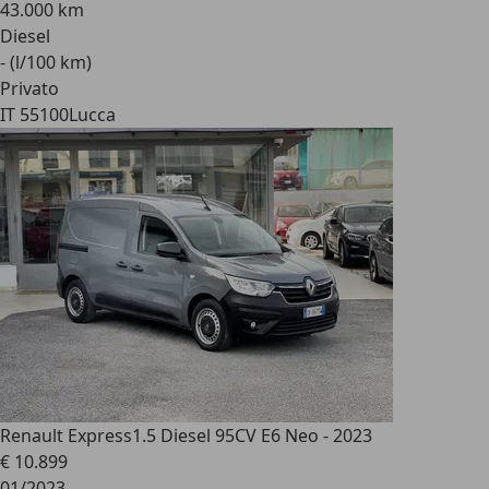
43.000 km
Diesel
- (l/100 km)
Privato
IT 55100
Lucca
Renault Express
1.5 Diesel 95CV E6 Neo - 2023
€ 10.899
01/2023