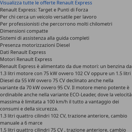
Visualizza tutte le offerte Renault Express
Renault Express: Target e Punti di Forza
Per chi cerca un veicolo versatile per lavoro
Per professionisti che percorrono molti chilometri
Dimensioni compatte
Sistemi di assistenza alla guida completi
Presenza motorizzazioni Diesel
Dati Renault Express
Motori Renault Express
Renault Express è alimentato da due motori: un
benzina da
1.3 litri motore con 75 kW ovvero 102 CV
oppure un
1.5 litri
Diesel da 55 kW ovvero 75 CV declinato anche nella
variante da 70 kW ovvero 95 CV
. Il motore meno potente è
ordinabile anche nella variante ECO-Leader, dove la velocità
massima è limitata a 100 km/h il tutto a vantaggio dei
consumi e della sicurezza.
1.3 litri quattro cilindri 102 CV, trazione anteriore, cambio
manuale a 6 marce
1.5 litri quattro cilindri 75 CV , trazione anteriore, cambio