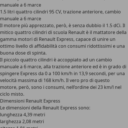
manuale a 6 marce
1.5 litri quattro cilindri 95 CV, trazione anteriore, cambio
manuale a 6 marce
Il motore più apprezzato, però, è senza dubbio il 1.5 dCi. Il
mitico quattro cilindri di scuola Renault è il mattatore della
gamma motori di Renault Express, capace di unire un
ottimo livello di affidabilità con consumi ridottissimi e una
buona dose di spinta.
Il piccolo quattro cilindri è accoppiato ad un cambio
manuale a 6 marce
, alla trazione anteriore ed è in grado di
spingere Express da 0 a 100 km/h in 13,9 secondi, per una
velocità massima di 168 km/h. Il vero pro di questo
motore, però, sono i consumi, nell’ordine dei 23 km/l nel
ciclo misto.
Dimensioni Renault Express
Le dimensioni della Renault Express sono:
lunghezza 4,39 metri
larghezza 2,08 metri