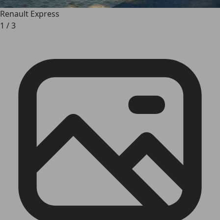
Renault Express
1
/
3