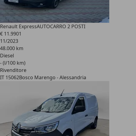
Renault Express
AUTOCARRO 2 POSTI
€ 11.990
1
11/2023
48.000 km
Diesel
- (l/100 km)
Rivenditore
IT 15062
Bosco Marengo - Alessandria