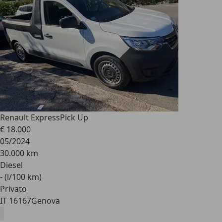
Renault Express
Pick Up
€ 18.000
05/2024
30.000 km
Diesel
- (l/100 km)
Privato
IT 16167
Genova