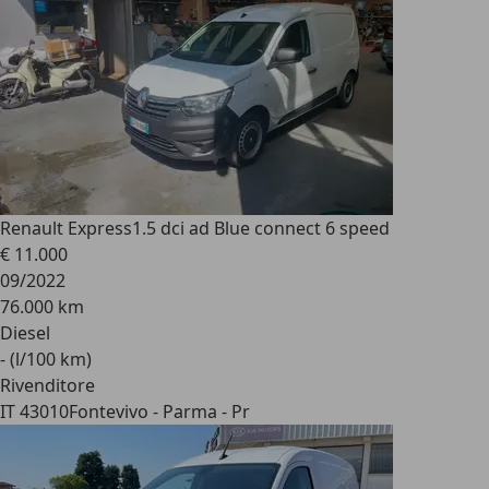
Renault Express
1.5 dci ad Blue connect 6 speed
€ 11.000
09/2022
76.000 km
Diesel
- (l/100 km)
Rivenditore
IT 43010
Fontevivo - Parma - Pr