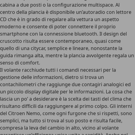
cabina a due posti o la configurazione multispace. Al
centro della plancia è disponibile un’autoradio con lettore
CD che è in grado di regalare alla vettura un aspetto
moderno e consente di poter connettere il proprio
smartphone con la connessione bluetooth. Il design del
cruscotto risulta essere contemporaneo, quasi come
quello di una citycar, semplice e lineare, nonostante la
guida rimanga alta, mentre la plancia avvolgente regala un
senso di comfort.
Il volante racchiude tutti i comandi necessari per la
gestione delle informazioni, dietro si trova un
contachilometri che raggiunge due contagiri analogici ed
un piccolo display digitale per le informazioni. La cosa che
lascia un po’ a desiderare è la scelta dei tasti del clima che
risultano difficili da raggiungere al primo colpo. Gli interni
del Citroen Nemo, come ogni furgone che si rispetti, sono
semplici, ma tutto si trova al suo posto e risulta facile,
compresa la leva del cambio in alto, vicino al volante