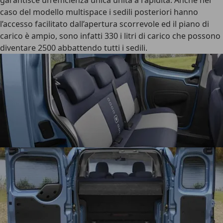
garantisce un’efficienza unica unita a rapidità. Anche nel
caso del modello multispace i sedili posteriori hanno
l’accesso facilitato dall’apertura scorrevole ed il piano di
carico è ampio, sono infatti 330 i litri di carico che possono
diventare 2500 abbattendo tutti i sedili.