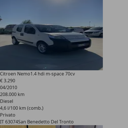
Citroen Nemo
1.4 hdi m-space 70cv
€ 3.290
04/2010
208.000 km
Diesel
4,6 l/100 km (comb.)
Privato
IT 63074
San Benedetto Del Tronto