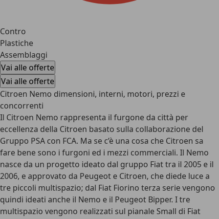
Contro
Plastiche
Assemblaggi
Vai alle offerte
Vai alle offerte
Citroen Nemo dimensioni, interni, motori, prezzi e
concorrenti
Il Citroen Nemo rappresenta il furgone da città per
eccellenza della Citroen basato sulla collaborazione del
Gruppo PSA con FCA. Ma se c’è una cosa che Citroen sa
fare bene sono i furgoni ed i mezzi commerciali. Il Nemo
nasce da un progetto ideato dal gruppo Fiat tra il 2005 e il
2006, e approvato da Peugeot e Citroen, che diede luce a
tre piccoli multispazio; dal Fiat Fiorino terza serie vengono
quindi ideati anche il Nemo e il Peugeot Bipper. I tre
multispazio vengono realizzati sul pianale Small di Fiat