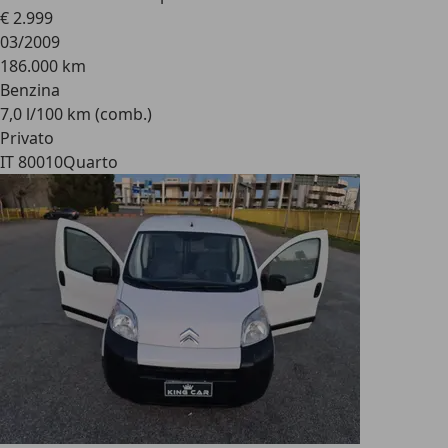
€ 2.999
03/2009
186.000 km
Benzina
7,0 l/100 km (comb.)
Privato
IT 80010
Quarto