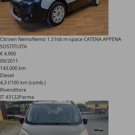
Citroen Nemo
Nemo 1.3 hdi m-space CATENA APPENA
SOSTITUITA
€ 4.900
09/2011
143.000 km
Diesel
4,3 l/100 km (comb.)
Rivenditore
IT 43122
Parma