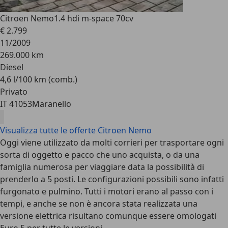
Citroen Nemo
1.4 hdi m-space 70cv
€ 2.799
11/2009
269.000 km
Diesel
4,6 l/100 km (comb.)
Privato
IT 41053
Maranello
Visualizza tutte le offerte Citroen Nemo
Oggi viene utilizzato da molti corrieri per trasportare ogni
sorta di oggetto e pacco che uno acquista, o da una
famiglia numerosa per viaggiare data la possibilità di
prenderlo a 5 posti. Le configurazioni possibili sono infatti
furgonato e pulmino. Tutti i motori erano al passo con i
tempi, e anche se non è ancora stata realizzata una
versione elettrica risultano comunque essere omologati