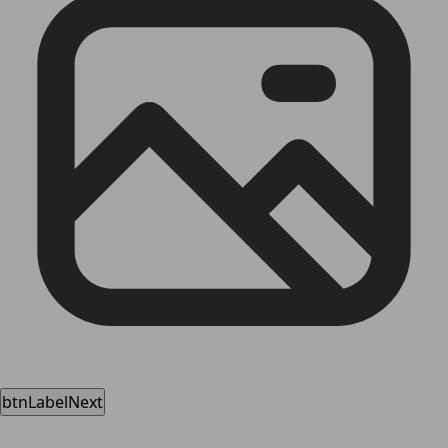
btnLabelNext