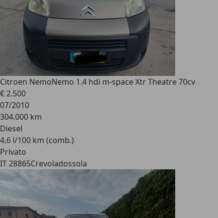
Citroen Nemo
Nemo 1.4 hdi m-space Xtr Theatre 70cv
€ 2.500
07/2010
304.000 km
Diesel
4,6 l/100 km (comb.)
Privato
IT 28865
Crevoladossola