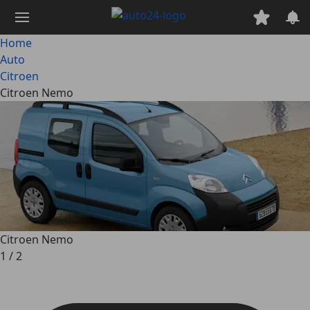
Passa
al
contenuto
Home
principale
Auto
Citroen
Citroen Nemo
Citroen Nemo
1
/
2