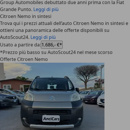
Group Automobiles debuttato due anni prima con la Fiat
Grande Punto.
Leggi di più
Citroen Nemo in sintesi
Trova qui i prezzi attuali dell’auto Citroen Nemo in sintesi e
ottieni una panoramica delle offerte disponibili su
AutoScout24.
Leggi di più
Usato a partire da
:
1.686,- €*
*Prezzo più basso su AutoScout24 nel mese scorso
Offerte Citroen Nemo