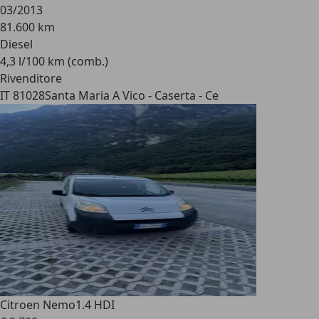
03/2013
81.600 km
Diesel
4,3 l/100 km (comb.)
Rivenditore
IT 81028
Santa Maria A Vico - Caserta - Ce
Citroen Nemo
1.4 HDI