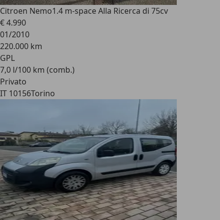
Citroen Nemo
1.4 m-space Alla Ricerca di 75cv
€ 4.990
01/2010
220.000 km
GPL
7,0 l/100 km (comb.)
Privato
IT 10156
Torino