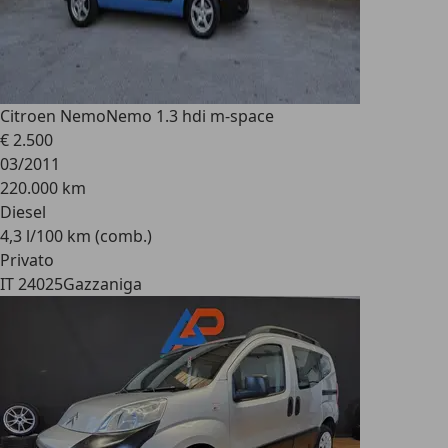
Citroen Nemo
Nemo 1.3 hdi m-space
€ 2.500
03/2011
220.000 km
Diesel
4,3 l/100 km (comb.)
Privato
IT 24025
Gazzaniga