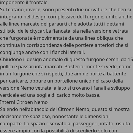
imponente il frontale.
Sul cofano, invece, sono presenti due nervature che ben si
integrano nel design complessivo del furgone, unito anche
alle linee marcate del paraurti che adotta tutti i dettami
stilistici delle citycar. La fiancata, sia nella versione vetrata
che furgonata è movimentata da una linea obliqua che
continua in corrispondenza delle portiere anteriori che si
congiunge anche con i fianchi laterali.
Chiudono il design anomalo di questo furgone cerchi da 15
pollici e passaruota marcati. Posteriormente si vede, come
in un furgone che si rispetti, due ampie porte a battente
per caricare, oppure un portellone unico nel caso della
versione Nemo vetrata, a lato si trovano i fanali a sviluppo
verticale ed una soglia di carico molto bassa.
Interni Citroen Nemo
Salendo nell’abitacolo del Citroen Nemo, questo si mostra
decisamente spazioso, nonostante le dimensioni
compatte. Lo spazio riservato ai passeggeri, infatti, risulta
essere ampio con la possibilità di sceglierlo solo con