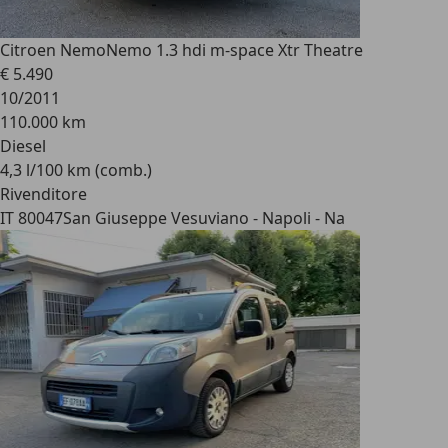
Citroen Nemo
Nemo 1.3 hdi m-space Xtr Theatre
€ 5.490
10/2011
110.000 km
Diesel
4,3 l/100 km (comb.)
Rivenditore
IT 80047
San Giuseppe Vesuviano - Napoli - Na