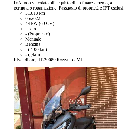
IVA, non vincolato all’acquisto di un finanziamento, a
permuta o rottamazione. Passaggio di proprietà e IPT esclusi.
31.813 km
05/2022
44 kW (60 CV)
Usato
- (Proprietari)
Manuale
Benzina
- (l/100 km)
- (g/km)
Rivenditore,
IT-20089 Rozzano - MI