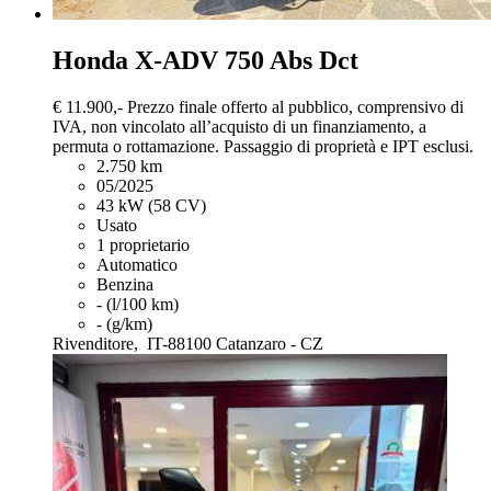
Honda X-ADV
750 Abs Dct
€ 11.900,-
Prezzo finale offerto al pubblico, comprensivo di
IVA, non vincolato all’acquisto di un finanziamento, a
permuta o rottamazione. Passaggio di proprietà e IPT esclusi.
2.750 km
05/2025
43 kW (58 CV)
Usato
1 proprietario
Automatico
Benzina
- (l/100 km)
- (g/km)
Rivenditore,
IT-88100 Catanzaro - CZ