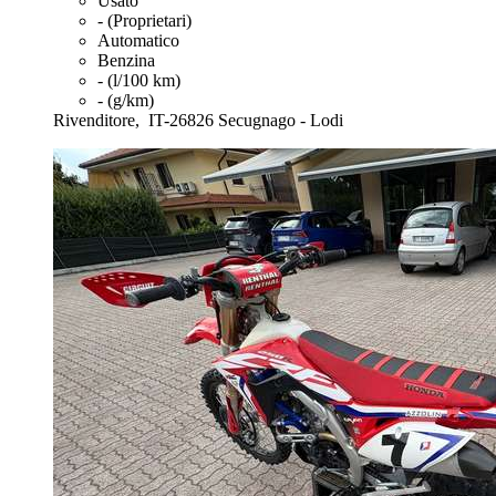
Usato
- (Proprietari)
Automatico
Benzina
- (l/100 km)
- (g/km)
Rivenditore,
IT-26826 Secugnago - Lodi