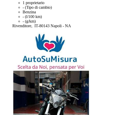
1 proprietario
- (Tipo di cambio)
Benzina
- (l/100 km)
- (g/km)
Rivenditore,
IT-80143 Napoli - NA