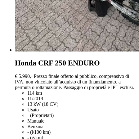
Honda CRF 250
ENDURO
€ 5.990,-
Prezzo finale offerto al pubblico, comprensivo di
IVA, non vincolato all’acquisto di un finanziamento, a
permuta o rottamazione. Passaggio di proprietà e IPT esclusi.
114 km
11/2019
13 kW (18 CV)
Usato
- (Proprietari)
Manuale
Benzina
- (l/100 km)
- (g/km)