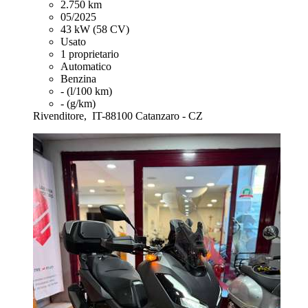
2.750 km
05/2025
43 kW (58 CV)
Usato
1 proprietario
Automatico
Benzina
- (l/100 km)
- (g/km)
Rivenditore,
IT-88100 Catanzaro - CZ