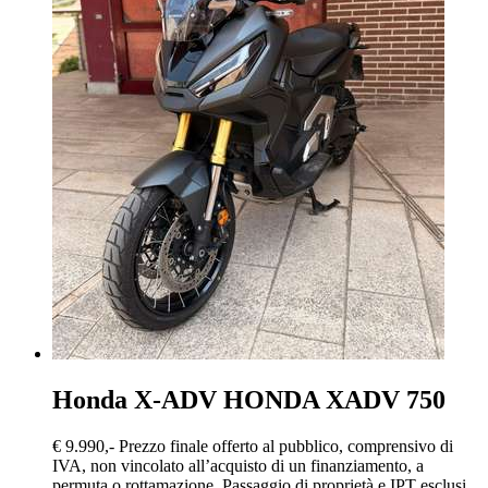
Honda X-ADV
HONDA XADV 750
€ 9.990,-
Prezzo finale offerto al pubblico, comprensivo di
IVA, non vincolato all’acquisto di un finanziamento, a
permuta o rottamazione. Passaggio di proprietà e IPT esclusi.