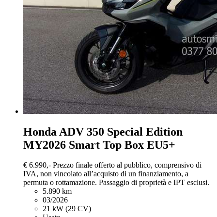
Honda ADV 350
Special Edition
MY2026 Smart Top Box EU5+
€ 6.990,-
Prezzo finale offerto al pubblico, comprensivo di
IVA, non vincolato all’acquisto di un finanziamento, a
permuta o rottamazione. Passaggio di proprietà e IPT esclusi.
5.890 km
03/2026
21 kW (29 CV)