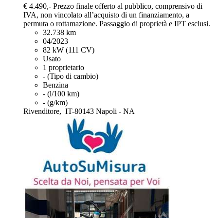
€ 4.490,-
Prezzo finale offerto al pubblico, comprensivo di
IVA, non vincolato all’acquisto di un finanziamento, a
permuta o rottamazione. Passaggio di proprietà e IPT esclusi.
32.738 km
04/2023
82 kW (111 CV)
Usato
1 proprietario
- (Tipo di cambio)
Benzina
- (l/100 km)
- (g/km)
Rivenditore,
IT-80143 Napoli - NA