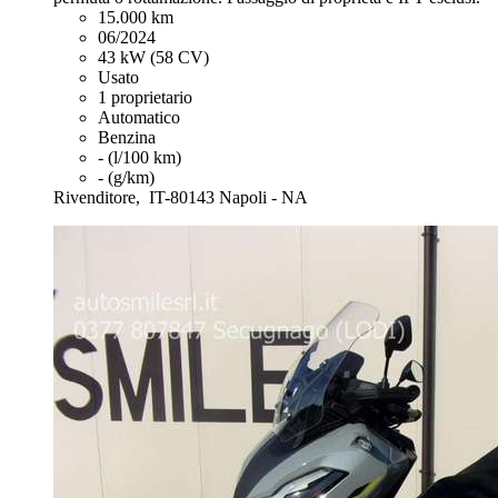
15.000 km
06/2024
43 kW (58 CV)
Usato
1 proprietario
Automatico
Benzina
- (l/100 km)
- (g/km)
Rivenditore,
IT-80143 Napoli - NA