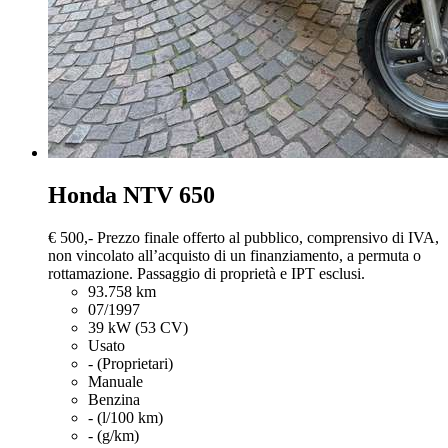
Honda NTV 650
€ 500,-
Prezzo finale offerto al pubblico, comprensivo di IVA,
non vincolato all’acquisto di un finanziamento, a permuta o
rottamazione. Passaggio di proprietà e IPT esclusi.
93.758 km
07/1997
39 kW (53 CV)
Usato
- (Proprietari)
Manuale
Benzina
- (l/100 km)
- (g/km)