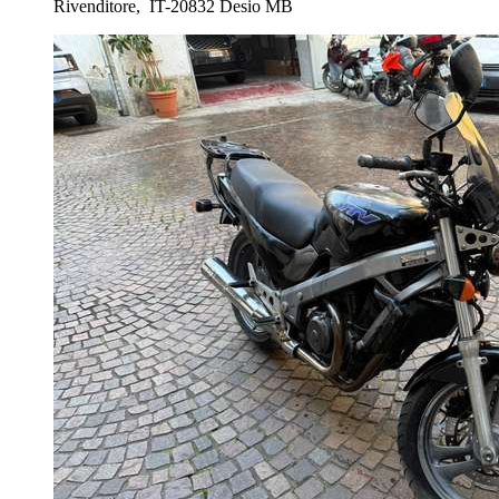
Rivenditore,
IT-20832 Desio MB