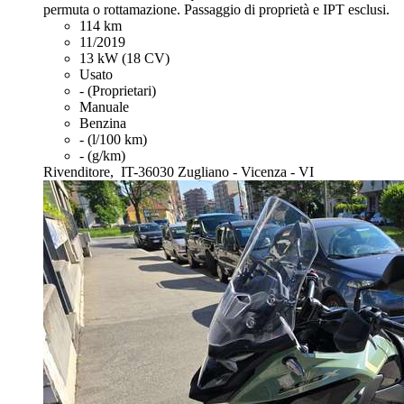
permuta o rottamazione. Passaggio di proprietà e IPT esclusi.
114 km
11/2019
13 kW (18 CV)
Usato
- (Proprietari)
Manuale
Benzina
- (l/100 km)
- (g/km)
Rivenditore,
IT-36030 Zugliano - Vicenza - VI