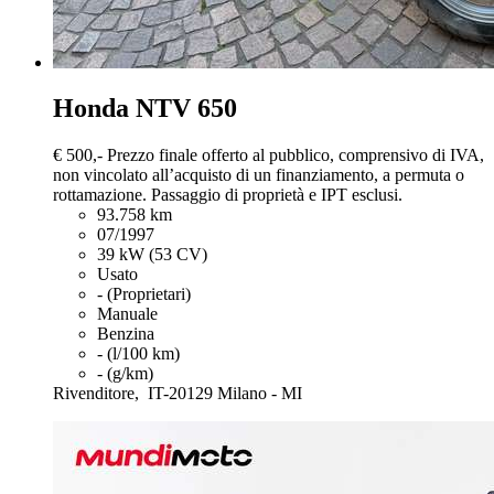
Honda NTV 650
€ 500,-
Prezzo finale offerto al pubblico, comprensivo di IVA,
non vincolato all’acquisto di un finanziamento, a permuta o
rottamazione. Passaggio di proprietà e IPT esclusi.
93.758 km
07/1997
39 kW (53 CV)
Usato
- (Proprietari)
Manuale
Benzina
- (l/100 km)
- (g/km)
Rivenditore,
IT-20129 Milano - MI