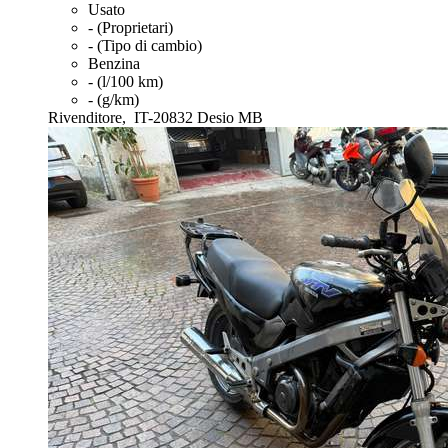
Usato
- (Proprietari)
- (Tipo di cambio)
Benzina
- (l/100 km)
- (g/km)
Rivenditore,
IT-20832 Desio MB