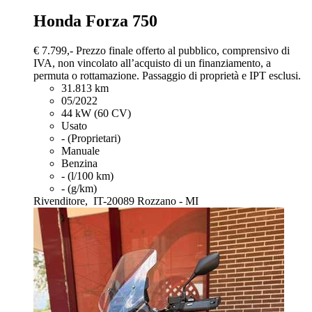
Honda Forza 750
€ 7.799,-
Prezzo finale offerto al pubblico, comprensivo di
IVA, non vincolato all’acquisto di un finanziamento, a
permuta o rottamazione. Passaggio di proprietà e IPT esclusi.
31.813 km
05/2022
44 kW (60 CV)
Usato
- (Proprietari)
Manuale
Benzina
- (l/100 km)
- (g/km)
Rivenditore,
IT-20089 Rozzano - MI