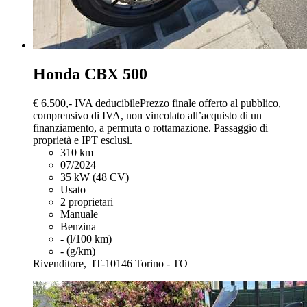
Honda CBX 500
€ 6.500,-
IVA deducibile
Prezzo finale offerto al pubblico,
comprensivo di IVA, non vincolato all’acquisto di un
finanziamento, a permuta o rottamazione. Passaggio di
proprietà e IPT esclusi.
310 km
07/2024
35 kW (48 CV)
Usato
2 proprietari
Manuale
Benzina
- (l/100 km)
- (g/km)
Rivenditore,
IT-10146 Torino - TO