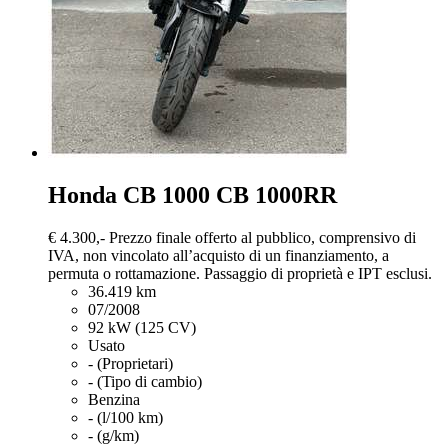
Honda CB 1000
CB 1000RR
€ 4.300,-
Prezzo finale offerto al pubblico, comprensivo di
IVA, non vincolato all’acquisto di un finanziamento, a
permuta o rottamazione. Passaggio di proprietà e IPT esclusi.
36.419 km
07/2008
92 kW (125 CV)
Usato
- (Proprietari)
- (Tipo di cambio)
Benzina
- (l/100 km)
- (g/km)