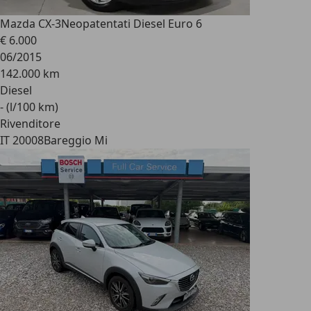
Mazda CX-3
Neopatentati Diesel Euro 6
€ 6.000
06/2015
142.000 km
Diesel
- (l/100 km)
Rivenditore
IT 20008
Bareggio Mi