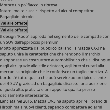
Motore un po’ fiacco in ripresa
Interni molto classici rispetto ad alcuni competitor
Bagagliaio piccolo
Vai alle offerte
Vai alle offerte
Il design “Kodo” approda nel segmento delle compatte con
un SUV dall’approccio premium
Molto apprezzata dal pubblico italiano, la Mazda CX-3 ha
saputo unire le caratteristiche che rendono il marchio
giapponese un costruttore automobilistico che si distingue
dagli altri grazie
allo stile grintoso
, agli interni curati alla
meccanica originale che le conferisce un taglio sportivo. A
bordo c’è tutto quello che può servire ad un tipico cliente
dei B-SUV grazie ad un bagagliaio discreto, una posizione
di guida alta, praticità e un
rapporto qualità-prezzo
decisamente interessante
.
Lanciata nel 2015, Mazda CX-3 ha saputo aprire il brand di
Hiroshima a nuovi clienti, sapendo combattere ad armi