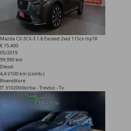
Mazda CX-3
CX-3 1.8 Exceed 2wd 115cv my18
€ 15.400
05/2019
99.990 km
Diesel
4,4 l/100 km (comb.)
Rivenditore
IT 31020
Villorba - Treviso - Tv