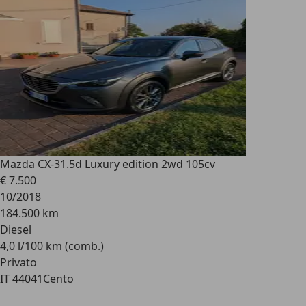
Mazda CX-3
1.5d Luxury edition 2wd 105cv
€ 7.500
10/2018
184.500 km
Diesel
4,0 l/100 km (comb.)
Privato
IT 44041
Cento