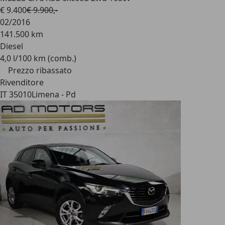
€ 9.400
€ 9.900,-
02/2016
141.500 km
Diesel
4,0 l/100 km (comb.)
Prezzo ribassato
Rivenditore
IT 35010
Limena - Pd