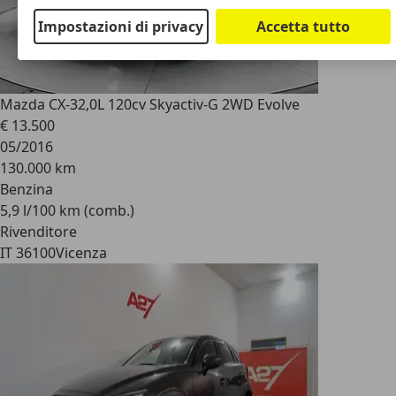
Impostazioni di privacy
Accetta tutto
Mazda CX-3
2,0L 120cv Skyactiv-G 2WD Evolve
€ 13.500
05/2016
130.000 km
Benzina
5,9 l/100 km (comb.)
Rivenditore
IT 36100
Vicenza