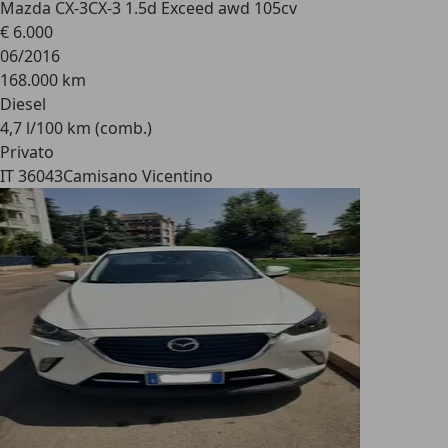
Mazda CX-3
CX-3 1.5d Exceed awd 105cv
€ 6.000
06/2016
168.000 km
Diesel
4,7 l/100 km (comb.)
Privato
IT 36043
Camisano Vicentino