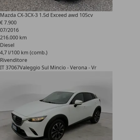
Mazda CX-3
CX-3 1.5d Exceed awd 105cv
€ 7.900
07/2016
216.000 km
Diesel
4,7 l/100 km (comb.)
Rivenditore
IT 37067
Valeggio Sul Mincio - Verona - Vr