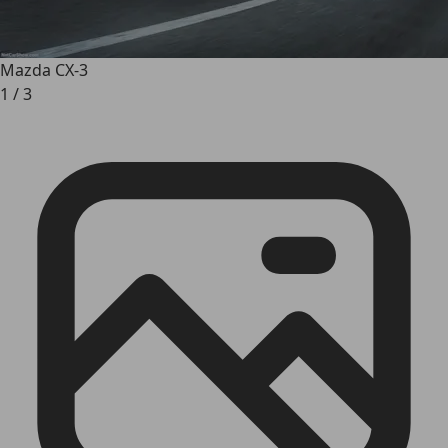
Mazda CX-3
1
/
3