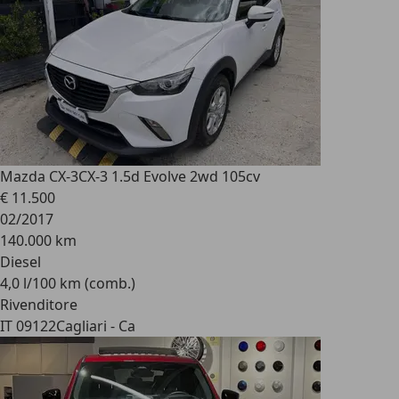
Mazda CX-3
CX-3 1.5d Evolve 2wd 105cv
€ 11.500
02/2017
140.000 km
Diesel
4,0 l/100 km (comb.)
Rivenditore
IT 09122
Cagliari - Ca