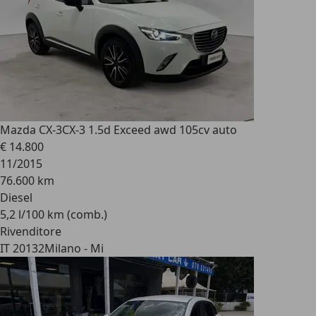
Mazda CX-3
CX-3 1.5d Exceed awd 105cv auto
€ 14.800
11/2015
76.600 km
Diesel
5,2 l/100 km (comb.)
Rivenditore
IT 20132
Milano - Mi