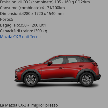
Emissioni di CO2 (combinato)
:
105 - 160 g CO2/km
Consumo (combinato)
:
4 - 7 l/100km
Dimensioni
:
4280 x 1720 x 1540 mm
Porte
:
5
Bagagliaio
:
350 - 1260 Litri
Capacità di traino
:
1300 kg
Mazda CX-3
dati Tecnici
La Mazda CX-3 al miglior prezzo