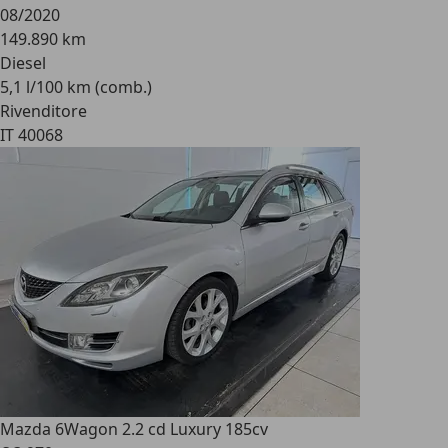
08/2020
149.890 km
Diesel
5,1 l/100 km (comb.)
Rivenditore
IT 40068
Mazda 6
Wagon 2.2 cd Luxury 185cv