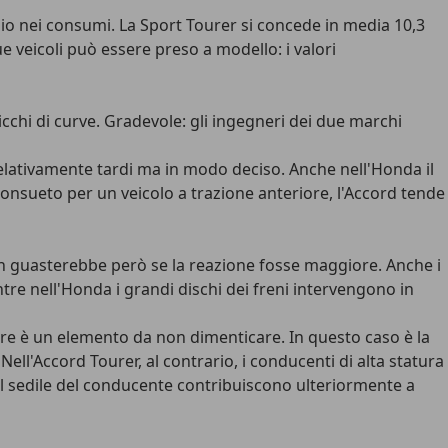
mio nei consumi. La Sport Tourer si concede in media 10,3
ue veicoli può essere preso a modello: i valori
 ricchi di curve. Gradevole: gli ingegneri dei due marchi
 relativamente tardi ma in modo deciso. Anche nell'Honda il
nsueto per un veicolo a trazione anteriore, l'Accord tende
non guasterebbe però se la reazione fosse maggiore. Anche i
tre nell'Honda i grandi dischi dei freni intervengono in
ere è un elemento da non dimenticare. In questo caso è la
Nell'Accord Tourer, al contrario, i conducenti di alta statura
del sedile del conducente contribuiscono ulteriormente a