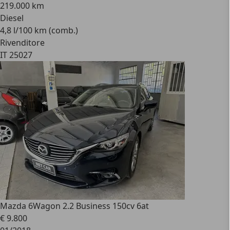
219.000 km
Diesel
4,8 l/100 km (comb.)
Rivenditore
IT 25027
Mazda 6
Wagon 2.2 Business 150cv 6at
€ 9.800