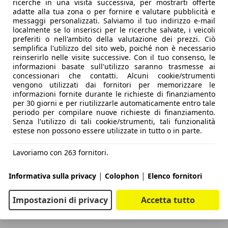
ricerche in una visita successiva, per mostrarti offerte
adatte alla tua zona o per fornire e valutare pubblicità e
messaggi personalizzati. Salviamo il tuo indirizzo e-mail
localmente se lo inserisci per le ricerche salvate, i veicoli
preferiti o nell'ambito della valutazione dei prezzi. Ciò
semplifica l'utilizzo del sito web, poiché non è necessario
reinserirlo nelle visite successive. Con il tuo consenso, le
informazioni basate sull'utilizzo saranno trasmesse ai
concessionari che contatti. Alcuni cookie/strumenti
vengono utilizzati dai fornitori per memorizzare le
informazioni fornite durante le richieste di finanziamento
per 30 giorni e per riutilizzarle automaticamente entro tale
periodo per compilare nuove richieste di finanziamento.
Senza l'utilizzo di tali cookie/strumenti, tali funzionalità
estese non possono essere utilizzate in tutto o in parte.
Lavoriamo con 263 fornitori.
|
|
Informativa sulla privacy
Colophon
Elenco fornitori
Impostazioni di privacy
Accetta tutto
IO