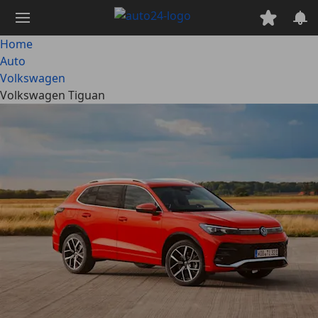
Passa
al
contenuto
Home
principale
Auto
Volkswagen
Volkswagen Tiguan