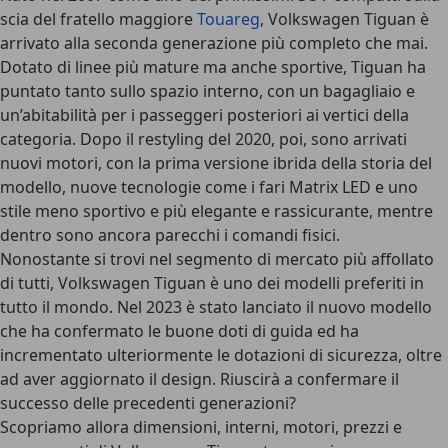
scia del fratello maggiore
Touareg
, Volkswagen Tiguan è
arrivato alla seconda generazione più completo che mai.
Dotato di linee più mature ma anche sportive, Tiguan ha
puntato tanto sullo spazio interno, con un bagagliaio e
un’abitabilità per i passeggeri posteriori ai vertici della
categoria. Dopo il restyling del 2020, poi, sono arrivati
nuovi motori, con la prima versione ibrida della storia del
modello, nuove tecnologie come i fari Matrix LED e uno
stile meno sportivo e più elegante e rassicurante, mentre
dentro sono ancora parecchi i comandi fisici.
Nonostante si trovi nel segmento di mercato più affollato
di tutti, Volkswagen Tiguan è uno dei modelli preferiti in
tutto il mondo. Nel 2023 è stato lanciato il nuovo modello
che ha confermato le buone doti di guida ed ha
incrementato ulteriormente le dotazioni di sicurezza, oltre
ad aver aggiornato il design. Riuscirà a confermare il
successo delle precedenti generazioni?
Scopriamo allora dimensioni, interni, motori, prezzi e