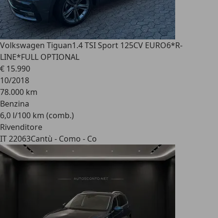
Volkswagen Tiguan
1.4 TSI Sport 125CV EURO6*R-
LINE*FULL OPTIONAL
€ 15.990
10/2018
78.000 km
Benzina
6,0 l/100 km (comb.)
Rivenditore
IT 22063
Cantù - Como - Co