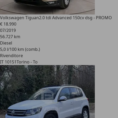
Volkswagen Tiguan
2.0 tdi Advanced 150cv dsg - PROMO
€ 18.990
07/2019
56.727 km
Diesel
5,0 l/100 km (comb.)
Rivenditore
IT 10151
Torino - To