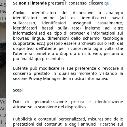
Se
non si intende
prestare il consenso, cliccare
qui
.
4,5 l/100 km (comb.)
Rivenditore
Cookie, identificatori del dispositivo o analoghi
identificatori online (ad es. identificatori basati
IT 62015
Monte San Giusto - Macerata - Mc
sull’accesso, identificatori assegnati casualmente,
identificatori basati sulla rete) insieme ad altre
informazioni (ad es. tipo di browser e informazioni sul
browser, lingua, dimensioni dello schermo, tecnologie
supportate, ecc.) possono essere archiviati sul o letti dal
dispositivo dell’utente per riconoscerlo ogni volta che
l’utente si connette a un’app o a un sito web, per una o
più finalità qui presentate.
L’utente può modificare le sue preferenze o revocare il
consenso prestato in qualsiasi momento visitando la
sezione Privacy Manager della nostra informativa.
Scopi
Volkswagen Tiguan
2.0 TDI 150cv SCR DSG Life Navi
Dati di geolocalizzazione precisi e identificazione
attraverso la scansione del dispositivo
Adap.Cruise DAB
€ 22.700
1
Pubblicità e contenuti personalizzati, misurazione delle
11/2022
prestazioni dei contenuti e degli annunci, ricerche sul