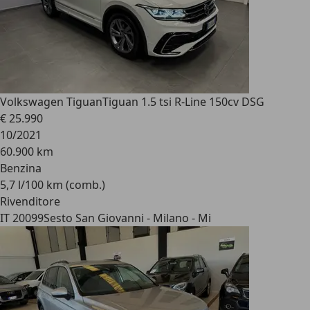
Volkswagen Tiguan
Tiguan 1.5 tsi R-Line 150cv DSG
€ 25.990
10/2021
60.900 km
Benzina
5,7 l/100 km (comb.)
Rivenditore
IT 20099
Sesto San Giovanni - Milano - Mi