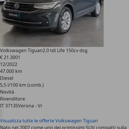
Volkswagen Tiguan
2.0 tdi Life 150cv dsg
€ 21.300
1
12/2022
47.000 km
Diesel
5,5 l/100 km (comb.)
Novità
Rivenditore
IT 37135
Verona - Vr
Visualizza tutte le offerte Volkswagen Tiguan
Nato nel 2007 come uno dei primissimi SUV compatti sulla