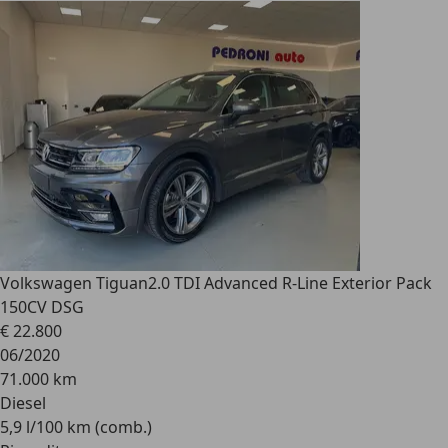
Volkswagen Tiguan
2.0 TDI Advanced R-Line Exterior Pack
150CV DSG
€ 22.800
06/2020
71.000 km
Diesel
5,9 l/100 km (comb.)