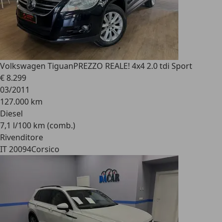
Volkswagen Tiguan
PREZZO REALE! 4x4 2.0 tdi Sport
€ 8.299
03/2011
127.000 km
Diesel
7,1 l/100 km (comb.)
Rivenditore
IT 20094
Corsico