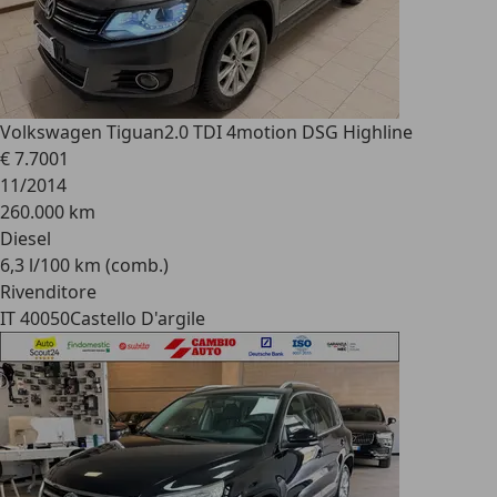
Volkswagen Tiguan
2.0 TDI 4motion DSG Highline
€ 7.700
1
11/2014
260.000 km
Diesel
6,3 l/100 km (comb.)
Rivenditore
IT 40050
Castello D'argile