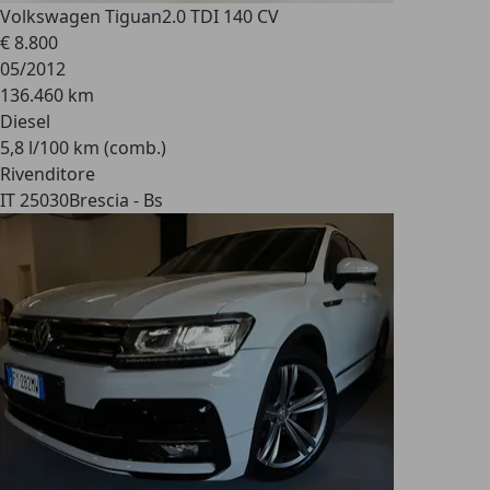
Volkswagen Tiguan
2.0 TDI 140 CV
€ 8.800
05/2012
136.460 km
Diesel
5,8 l/100 km (comb.)
Rivenditore
IT 25030
Brescia - Bs