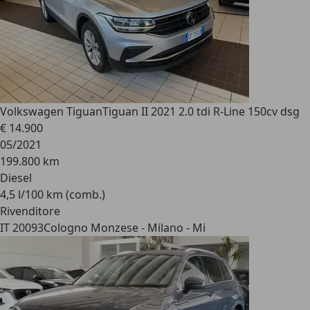
Volkswagen Tiguan
Tiguan II 2021 2.0 tdi R-Line 150cv dsg
€ 14.900
05/2021
199.800 km
Diesel
4,5 l/100 km (comb.)
Rivenditore
IT 20093
Cologno Monzese - Milano - Mi