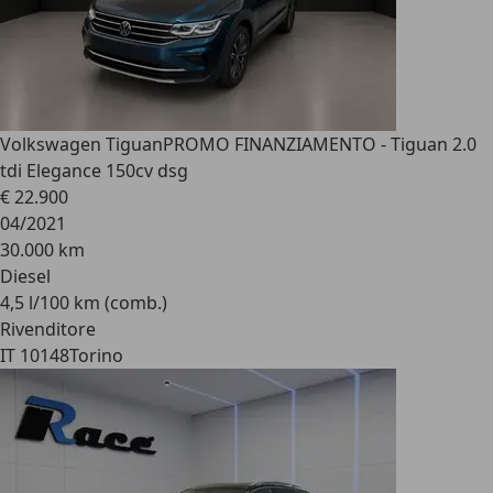
Volkswagen Tiguan
PROMO FINANZIAMENTO - Tiguan 2.0
tdi Elegance 150cv dsg
€ 22.900
04/2021
30.000 km
Diesel
4,5 l/100 km (comb.)
Rivenditore
IT 10148
Torino