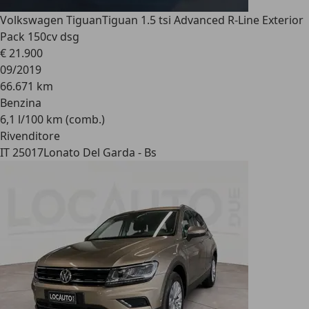
Volkswagen Tiguan
Tiguan 1.5 tsi Advanced R-Line Exterior
Pack 150cv dsg
€ 21.900
09/2019
66.671 km
Benzina
6,1 l/100 km (comb.)
Rivenditore
IT 25017
Lonato Del Garda - Bs