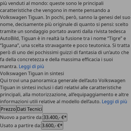
più venduti al mondo: queste sono le principali
caratteristiche che vengono in mente pensando a
Volkswagen Tiguan
. In pochi, però, sanno la genesi del suo
nome, decisamente più originale di quanto si pensi: scelto
tramite un sondaggio portato avanti dalla rivista tedesca
AutoBild, Tiguan è in realtà la fusione tra i nome “Tigre” e
“Iguana”, una scelta stravagante e poco teutonica. Si tratta
però di uno dei pochissimi guizzi di fantasia di un’auto che
fa della concretezza e della massima efficacia i suoi
mantra.
Leggi di più
Volkswagen Tiguan in sintesi
Qui trovi una panoramica generale dell’auto Volkswagen
Tiguan in sintesi inclusi i dati relativi alle caratteristiche
principali, alla motorizzazione, all’equipaggiamento e altre
informazioni utili relative al modello dell’auto.
Leggi di più
Prezzo
Dati Tecnici
Nuovo a partire da
:
33.400,- €*
Usato a partire da
:
3.600,- €*