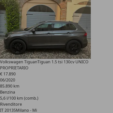
Volkswagen Tiguan
Tiguan 1.5 tsi 130cv UNICO
PROPRIETARIO
€ 17.890
06/2020
85.890 km
Benzina
5,6 l/100 km (comb.)
Rivenditore
IT 20135
Milano - Mi