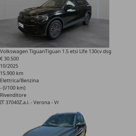
Volkswagen Tiguan
Tiguan 1.5 etsi Life 130cv dsg
€ 30.500
10/2025
15.900 km
Elettrica/Benzina
- (l/100 km)
Rivenditore
IT 37040
Z.a.i. - Verona - Vr