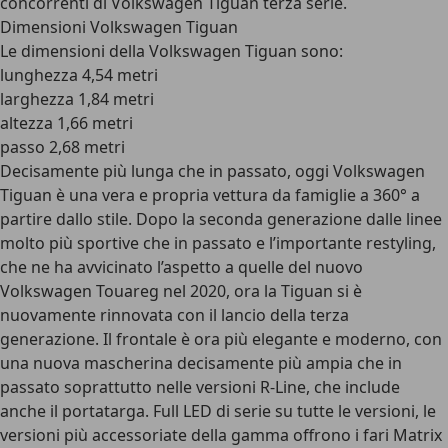
concorrenti di Volkswagen Tiguan terza serie.
Dimensioni Volkswagen Tiguan
Le
dimensioni della Volkswagen Tiguan
sono:
lunghezza 4,54 metri
larghezza 1,84 metri
altezza 1,66 metri
passo 2,68 metri
Decisamente più lunga che in passato, oggi Volkswagen
Tiguan è una vera e propria vettura da famiglie a 360° a
partire dallo stile. Dopo la seconda generazione dalle linee
molto più sportive che in passato e l’importante restyling,
che ne ha avvicinato l’aspetto a quelle del nuovo
Volkswagen Touareg nel 2020, ora la Tiguan si è
nuovamente rinnovata con il lancio della terza
generazione. Il frontale è ora più elegante e moderno, con
una nuova mascherina decisamente più ampia che in
passato soprattutto nelle versioni R-Line, che include
anche il portatarga. Full LED di serie su tutte le versioni, le
versioni più accessoriate della gamma offrono i fari Matrix