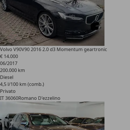
Volvo V90
V90 2016 2.0 d3 Momentum geartronic
€ 14.000
06/2017
200.000 km
Diesel
4,5 l/100 km (comb.)
Privato
IT 36060
Romano D'ezzelino