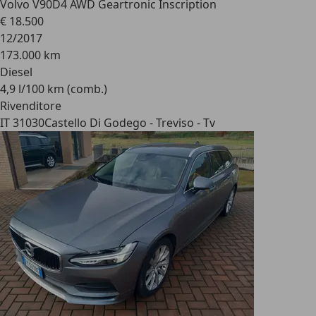
Volvo V90
D4 AWD Geartronic Inscription
€ 18.500
12/2017
173.000 km
Diesel
4,9 l/100 km (comb.)
Rivenditore
IT 31030
Castello Di Godego - Treviso - Tv