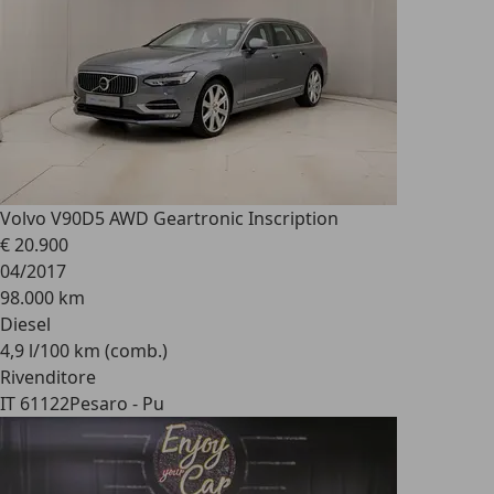
Volvo V90
D5 AWD Geartronic Inscription
€ 20.900
04/2017
98.000 km
Diesel
4,9 l/100 km (comb.)
Rivenditore
IT 61122
Pesaro - Pu