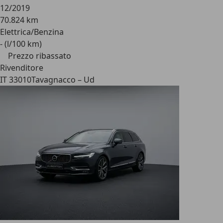
12/2019
70.824 km
Elettrica/Benzina
- (l/100 km)
Prezzo ribassato
Rivenditore
IT 33010
Tavagnacco – Ud