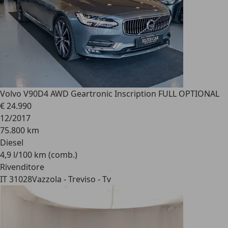
Volvo V90
D4 AWD Geartronic Inscription FULL OPTIONAL
€ 24.990
12/2017
75.800 km
Diesel
4,9 l/100 km (comb.)
Rivenditore
IT 31028
Vazzola - Treviso - Tv