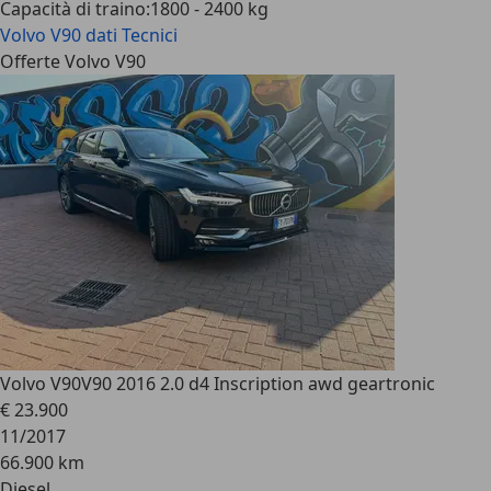
Capacità di traino
:
1800 - 2400 kg
Volvo V90
dati Tecnici
Offerte Volvo V90
Volvo V90
V90 2016 2.0 d4 Inscription awd geartronic
€ 23.900
11/2017
66.900 km
Diesel