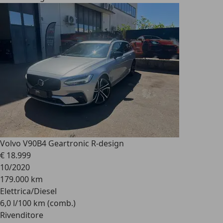
Volvo V90
B4 Geartronic R-design
€ 18.999
10/2020
179.000 km
Elettrica/Diesel
6,0 l/100 km (comb.)
Rivenditore