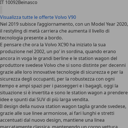
IT 10092
Beinasco
Visualizza tutte le offerte Volvo V90
Nel 2019 subisce l’aggiornamento, con un Model Year 2020,
il restyling di metà carriera che aumenta il livello di
tecnologia presente a bordo.
E pensare che ora la Volvo XC90 ha iniziato la sua
produzione nel 2002, un po’ in sordina, quando erano
ancora in voga le grandi berline e le station wagon del
produttore svedese Volvo che si sono distinte per decenni
grazie alle loro innovative tecnologie di sicurezza e per la
sicurezza degli occupanti, per la robustezza con ogni
tempo e ampi spazi per i passeggeri e i bagagli, oggi la
situazione si è invertita e sono le station wagon a prendere
idee e spunti dai SUV di più larga vendita.
Il design della nuova station wagon taglia grande svedese,
grazie alle sue linee armoniose, ai fari lunghi e stretti
accentuati dal nuovo design, mantiene una linea
marcatamente classica, mantenendo un corpo vettura