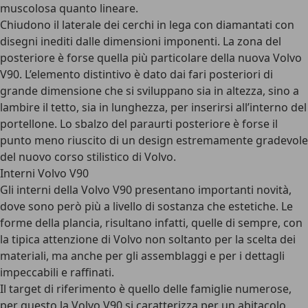
muscolosa quanto lineare.
Chiudono il laterale dei cerchi in lega con diamantati con
disegni inediti dalle dimensioni imponenti. La zona del
posteriore è forse quella più particolare della nuova Volvo
V90. L’elemento distintivo è dato dai fari posteriori di
grande dimensione che si sviluppano sia in altezza, sino a
lambire il tetto, sia in lunghezza, per inserirsi all’interno del
portellone. Lo sbalzo del paraurti posteriore è forse il
punto meno riuscito di un design estremamente gradevole
del nuovo corso stilistico di Volvo.
Interni Volvo V90
Gli interni della Volvo V90 presentano importanti novità,
dove sono però più a livello di sostanza che estetiche. Le
forme della plancia, risultano infatti, quelle di sempre, con
la tipica attenzione di Volvo non soltanto per la scelta dei
materiali, ma anche per gli assemblaggi e per i dettagli
impeccabili e raffinati.
Il target di riferimento è quello delle famiglie numerose,
per questo la Volvo V90 si caratterizza per un abitacolo