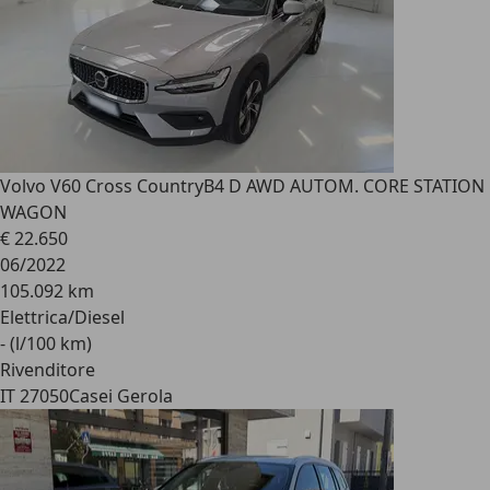
Volvo V60 Cross Country
B4 D AWD AUTOM. CORE STATION
WAGON
€ 22.650
06/2022
105.092 km
Elettrica/Diesel
- (l/100 km)
Rivenditore
IT 27050
Casei Gerola