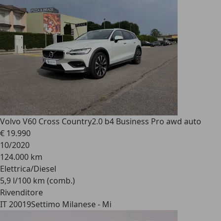
Volvo V60 Cross Country
2.0 b4 Business Pro awd auto
€ 19.990
10/2020
124.000 km
Elettrica/Diesel
5,9 l/100 km (comb.)
Rivenditore
IT 20019
Settimo Milanese - Mi