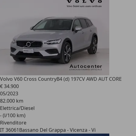
Volvo V60 Cross Country
B4 (d) 197CV AWD AUT CORE
€ 34.900
05/2023
82.000 km
Elettrica/Diesel
- (l/100 km)
Rivenditore
IT 36061
Bassano Del Grappa - Vicenza - Vi