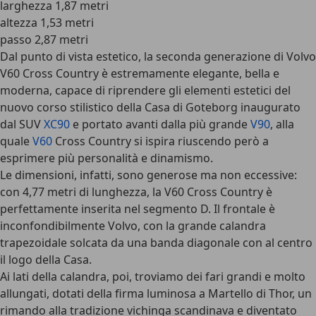
larghezza 1,87 metri
altezza 1,53 metri
passo 2,87 metri
Dal punto di vista estetico, la seconda generazione di Volvo
V60 Cross Country è estremamente elegante, bella e
moderna, capace di riprendere gli elementi estetici del
nuovo corso stilistico della Casa di Goteborg inaugurato
dal SUV
XC90
e portato avanti dalla più grande
V90
, alla
quale
V60
Cross Country si ispira riuscendo però a
esprimere più personalità e dinamismo.
Le dimensioni, infatti, sono generose ma non eccessive:
con 4,77 metri di lunghezza, la V60 Cross Country è
perfettamente inserita nel segmento D. Il frontale è
inconfondibilmente Volvo, con la grande calandra
trapezoidale solcata da una banda diagonale con al centro
il logo della Casa.
Ai lati della calandra, poi, troviamo dei fari grandi e molto
allungati, dotati della
firma luminosa a Martello di Thor
, un
rimando alla tradizione vichinga scandinava e diventato