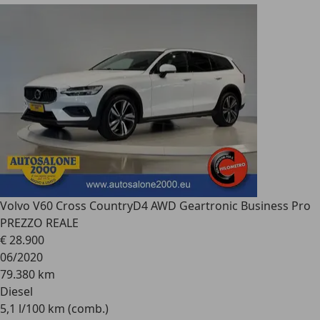
Volvo V60 Cross Country
D4 AWD Geartronic Business Pro
PREZZO REALE
€ 28.900
06/2020
79.380 km
Diesel
5,1 l/100 km (comb.)