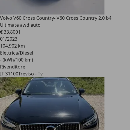
Volvo V60 Cross Country
- V60 Cross Country 2.0 b4
Ultimate awd auto
€ 33.800
1
01/2023
104.902 km
Elettrica/Diesel
- (kWh/100 km)
Rivenditore
IT 31100
Treviso - Tv