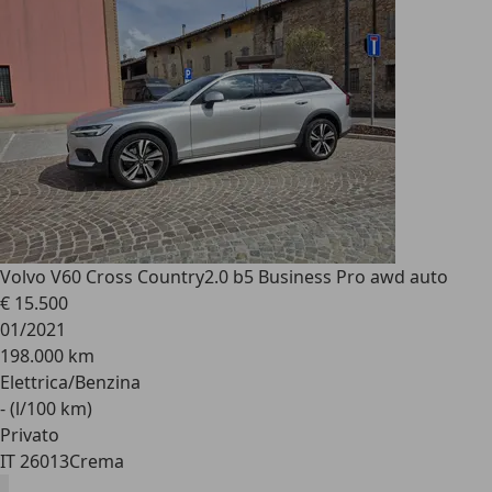
Volvo V60 Cross Country
2.0 b5 Business Pro awd auto
€ 15.500
01/2021
198.000 km
Elettrica/Benzina
- (l/100 km)
Privato
IT 26013
Crema