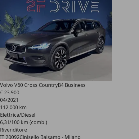
Volvo V60 Cross Country
B4 Business
€ 23.900
04/2021
112.000 km
Elettrica/Diesel
6,3 l/100 km (comb.)
Rivenditore
IT 20092
Cinisello Balsamo - Milano