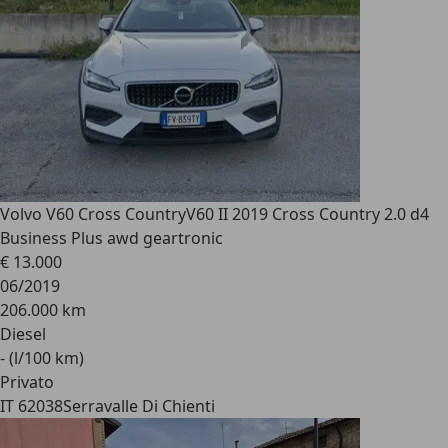
Volvo V60 Cross Country
V60 II 2019 Cross Country 2.0 d4
Business Plus awd geartronic
€ 13.000
06/2019
206.000 km
Diesel
- (l/100 km)
Privato
IT 62038
Serravalle Di Chienti