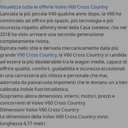
Visualizza tutte le offerte Volvo V60 Cross Country
Lanciata la più piccola V40 qualche anno dopo, la V60 ha
cominciato ad offrire più spazio, più tecnologia e più
sicurezza rispetto all’entry level della Casa svedese, che nel
2018 ha visto arrivare una seconda generazione
completamente rivista.
Ispirata nello stile e derivata meccanicamente dalla più
grande
V90 Cross Country
, la
V60 Cross Country
si candida
ad essere la più desiderabile tra le wagon medie, capace di
offrire qualità, comfort, guidabilità e sicurezza eccezionali
in una carrozzeria più stilosa e personale che mai,
adornata da passaruota imponenti che le donano un a ben
calibrata indole fuoristradistica.
Scopriamo allora dimensioni, interni, motori, prezzi e
concorrenti di Volvo V60 Cross Country.
Dimensioni Volvo V60 Cross Country
Le
dimensioni della Volvo V60 Cross Country
sono:
lunghezza 4,77 metri