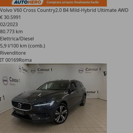
Volvo V60 Cross Country
2.0 B4 Mild-Hybrid Ultimate AWD
€ 30.599
1
02/2023
80.773 km
Elettrica/Diesel
5,9 l/100 km (comb.)
Rivenditore
IT 00169
Roma