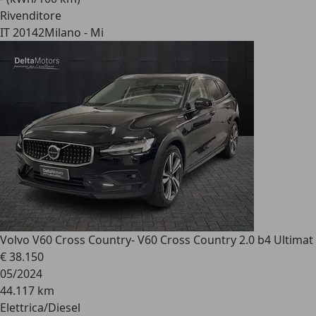
Rivenditore
IT 20142
Milano - Mi
Volvo V60 Cross Country
- V60 Cross Country 2.0 b4 Ultimat
€ 38.150
05/2024
44.117 km
Elettrica/Diesel