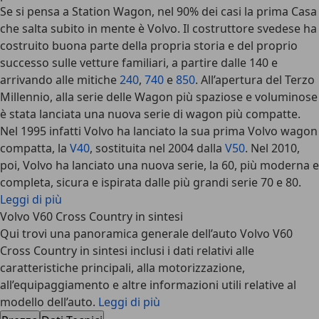
Se si pensa a Station Wagon, nel 90% dei casi la prima Casa
che salta subito in mente è Volvo. Il costruttore svedese ha
costruito buona parte della propria storia e del proprio
successo sulle vetture familiari, a partire dalle 140 e
arrivando alle mitiche
240
,
740
e
850
. All’apertura del Terzo
Millennio, alla serie delle Wagon più spaziose e voluminose
è stata lanciata una nuova serie di wagon più compatte.
Nel 1995 infatti Volvo ha lanciato la sua prima Volvo wagon
compatta, la
V40
, sostituita nel 2004 dalla
V50
. Nel 2010,
poi, Volvo ha lanciato una nuova serie, la 60, più moderna e
completa, sicura e ispirata dalle più grandi serie 70 e 80.
Leggi di più
Volvo V60 Cross Country in sintesi
Qui trovi una panoramica generale dell’auto Volvo V60
Cross Country in sintesi inclusi i dati relativi alle
caratteristiche principali, alla motorizzazione,
all’equipaggiamento e altre informazioni utili relative al
modello dell’auto.
Leggi di più