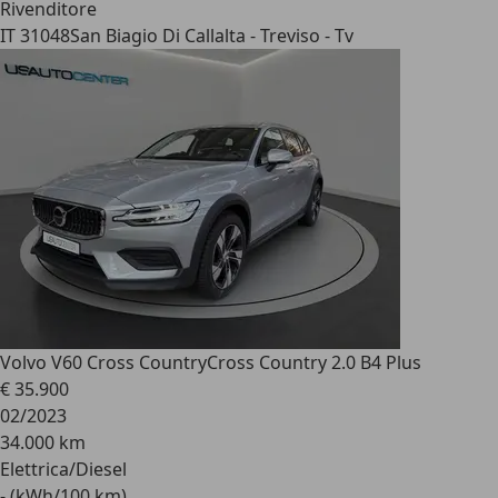
Rivenditore
IT 31048
San Biagio Di Callalta - Treviso - Tv
Volvo V60 Cross Country
Cross Country 2.0 B4 Plus
€ 35.900
02/2023
34.000 km
Elettrica/Diesel
- (kWh/100 km)