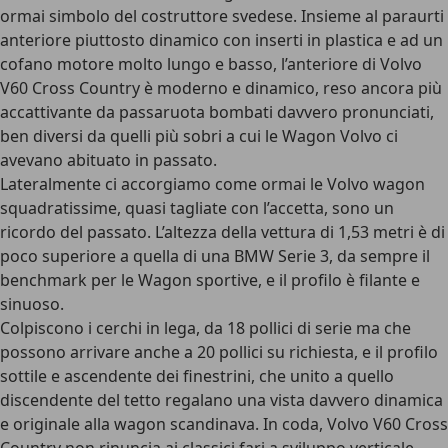
ormai simbolo del costruttore svedese. Insieme al paraurti
anteriore piuttosto dinamico con inserti in plastica e ad un
cofano motore molto lungo e basso, l’anteriore di Volvo
V60 Cross Country è moderno e dinamico, reso ancora più
accattivante da passaruota bombati davvero pronunciati,
ben diversi da quelli più sobri a cui le Wagon Volvo ci
avevano abituato in passato.
Lateralmente ci accorgiamo come ormai le Volvo wagon
squadratissime, quasi tagliate con l’accetta, sono un
ricordo del passato. L’altezza della vettura di 1,53 metri è di
poco superiore a quella di una BMW Serie 3, da sempre il
benchmark per le Wagon sportive, e il profilo è filante e
sinuoso.
Colpiscono i cerchi in lega, da 18 pollici di serie ma che
possono arrivare anche a 20 pollici su richiesta, e il profilo
sottile e ascendente dei finestrini, che unito a quello
discendente del tetto regalano una vista davvero dinamica
e originale alla wagon scandinava. In coda, Volvo V60 Cross