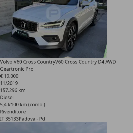
Volvo V60 Cross Country
V60 Cross Country D4 AWD
Geartronic Pro
€ 19.000
11/2019
157.296 km
Diesel
5,4 l/100 km (comb.)
Rivenditore
IT 35133
Padova - Pd