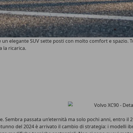
n elegante SUV sette posti con molto comfort e spazio. Tut
 la ricarica.
. Sembra passata un’eternità ma solo pochi anni, entro il 
tunno del 2024 è arrivato il cambio di strategia: i modelli ib