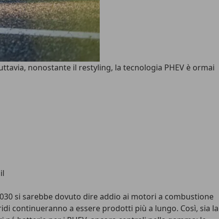
tavia, nonostante il restyling, la tecnologia PHEV è ormai
2030 si sarebbe dovuto dire addio ai motori a combustione
ridi continueranno a essere prodotti più a lungo. Così, sia la