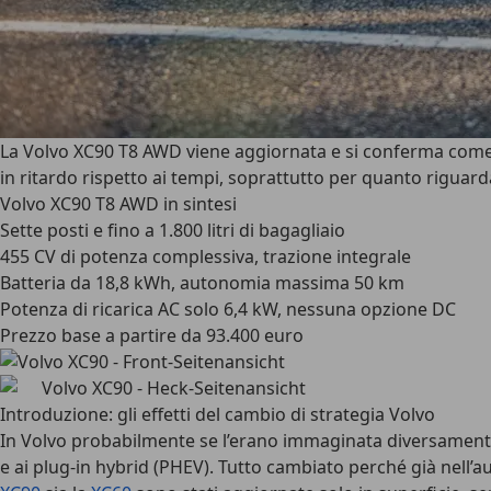
La Volvo XC90 T8 AWD viene aggiornata e si conferma come u
in ritardo rispetto ai tempi, soprattutto per quanto riguarda
Volvo XC90 T8 AWD in sintesi
Sette posti e fino a 1.800 litri di bagagliaio
455 CV di potenza complessiva, trazione integrale
Batteria da 18,8 kWh, autonomia massima 50 km
Potenza di ricarica AC solo 6,4 kW, nessuna opzione DC
Prezzo base a partire da 93.400 euro
Introduzione: gli effetti del cambio di strategia Volvo
In Volvo probabilmente se l’erano immaginata diversamente
e ai plug-in hybrid (PHEV). Tutto cambiato perché già nell’au