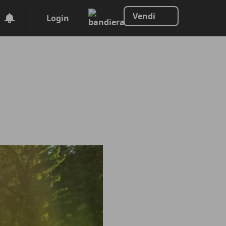
Vendi
Login