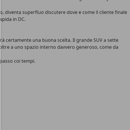
, diventa superfluo discutere dove e come il cliente finale
apida in DC.
 farà certamente una buona scelta. Il grande SUV a sette
o, oltre a uno spazio interno davvero generoso, come da
l passo coi tempi.