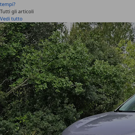
tempi?
Tutti gli articoli
Vedi tutto