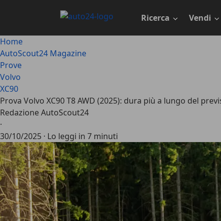
Passa
al
Ricerca
Vendi
contenuto
principale
Home
AutoScout24 Magazine
Prove
Volvo
XC90
Prova Volvo XC90 T8 AWD (2025): dura più a lungo del previ
Redazione AutoScout24
·
30/10/2025
·
Lo leggi in 7 minuti