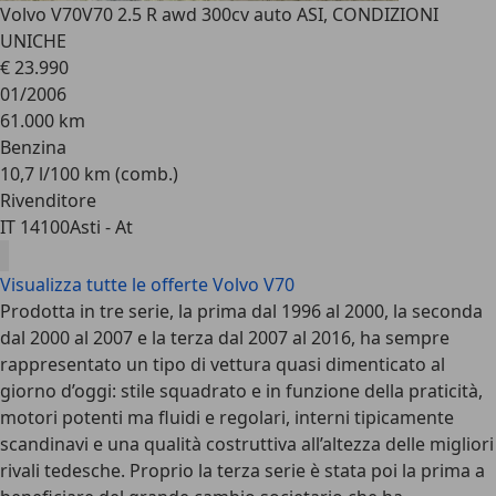
Volvo V70
V70 2.5 R awd 300cv auto ASI, CONDIZIONI
UNICHE
€ 23.990
01/2006
61.000 km
Benzina
10,7 l/100 km (comb.)
Rivenditore
IT 14100
Asti - At
Visualizza tutte le offerte Volvo V70
Prodotta in tre serie,
la prima dal 1996 al 2000, la seconda
dal 2000 al 2007 e la terza dal 2007 al 2016
, ha sempre
rappresentato un tipo di vettura quasi dimenticato al
giorno d’oggi: stile squadrato e in funzione della praticità,
motori potenti ma fluidi e regolari, interni tipicamente
scandinavi e una qualità costruttiva all’altezza delle migliori
rivali tedesche. Proprio la terza serie è stata poi la prima a