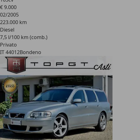
€ 9.000
02/2005
223.000 km
Diesel
7,5 l/100 km (comb.)
Privato
IT 44012
Bondeno