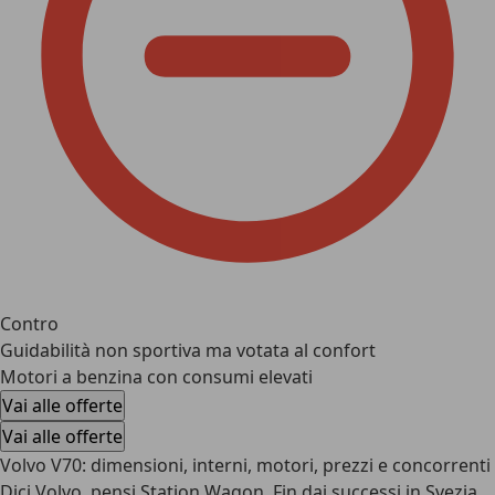
Contro
Guidabilità non sportiva ma votata al confort
Motori a benzina con consumi elevati
Vai alle offerte
Vai alle offerte
Volvo V70: dimensioni, interni, motori, prezzi e concorrenti
Dici Volvo, pensi Station Wagon
. Fin dai successi in Svezia