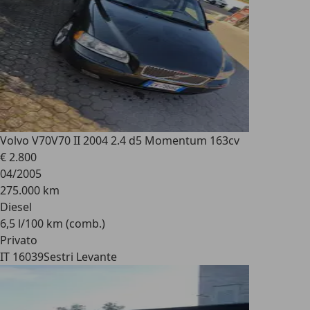
Volvo V70
V70 II 2004 2.4 d5 Momentum 163cv
€ 2.800
04/2005
275.000 km
Diesel
6,5 l/100 km (comb.)
Privato
IT 16039
Sestri Levante