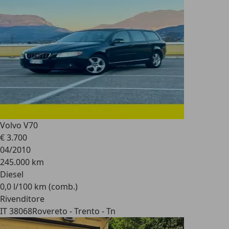
Volvo V70
€ 3.700
04/2010
245.000 km
Diesel
0,0 l/100 km (comb.)
Rivenditore
IT 38068
Rovereto - Trento - Tn