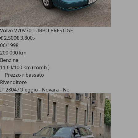
Volvo V70
V70 TURBO PRESTIGE
€ 2.500
€ 3.800,-
06/1998
200.000 km
Benzina
11,6 l/100 km (comb.)
Prezzo ribassato
Rivenditore
IT 28047
Oleggio - Novara - No