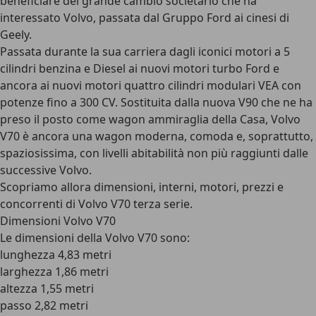
beneficiare del grande cambio societario che ha
interessato Volvo, passata dal Gruppo Ford ai cinesi di
Geely.
Passata durante la sua carriera dagli iconici motori a 5
cilindri benzina e Diesel ai nuovi motori turbo Ford e
ancora ai nuovi motori quattro cilindri modulari VEA con
potenze fino a 300 CV. Sostituita dalla nuova V90 che ne ha
preso il posto come wagon ammiraglia della Casa, Volvo
V70 è ancora una wagon moderna, comoda e, soprattutto,
spaziosissima, con livelli abitabilità non più raggiunti dalle
successive Volvo.
Scopriamo allora dimensioni, interni, motori, prezzi e
concorrenti di Volvo V70 terza serie.
Dimensioni Volvo V70
Le
dimensioni della Volvo V70
sono:
lunghezza 4,83 metri
larghezza 1,86 metri
altezza 1,55 metri
passo 2,82 metri