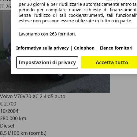
per 30 giorni e per riutilizzarle automaticamente entro ta
IT 26100
Cremona
periodo per compilare nuove richieste di finanziament
Senza l'utilizzo di tali cookie/strumenti, tali funzionali
estese non possono essere utilizzate in tutto o in parte.
Lavoriamo con 263 fornitori.
|
|
Informativa sulla privacy
Colophon
Elenco fornitori
Impostazioni di privacy
Accetta tutto
Volvo V70
V70-XC 2.4 d5 auto
€ 2.700
10/2004
280.000 km
Diesel
8,5 l/100 km (comb.)