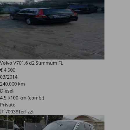
Volvo V70
1.6 d2 Summum FL
€ 4.500
03/2014
240.000 km
Diesel
4,5 l/100 km (comb.)
Privato
IT 70038
Terlizzi