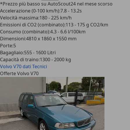
*Prezzo più basso su AutoScout24 nel mese scorso
Accelerazione (0-100 km/h)
:
7.8 - 13.2s
Velocità massima
:
180 - 225 km/h
Emissioni di CO2 (combinato)
:
113 - 175 g CO2/km
Consumo (combinato)
:
4.3 - 6.6 l/100km
Dimensioni
:
4810 x 1860 x 1550 mm
Porte
:
5
Bagagliaio
:
555 - 1600 Litri
Capacità di traino
:
1300 - 2000 kg
Volvo V70
dati Tecnici
Offerte Volvo V70