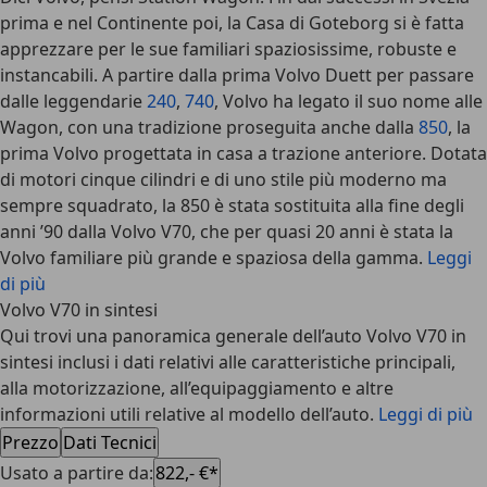
prima e nel Continente poi, la Casa di Goteborg si è fatta
apprezzare per le sue familiari spaziosissime, robuste e
instancabili. A partire dalla prima Volvo Duett per passare
dalle leggendarie
240
,
740
, Volvo ha legato il suo nome alle
Wagon, con una tradizione proseguita anche dalla
850
, la
prima Volvo progettata in casa a trazione anteriore. Dotata
di motori cinque cilindri e di uno stile più moderno ma
sempre squadrato, la 850 è stata sostituita alla fine degli
anni ’90 dalla
Volvo V70
, che per quasi 20 anni è stata la
Volvo familiare più grande e spaziosa della gamma.
Leggi
di più
Volvo V70 in sintesi
Qui trovi una panoramica generale dell’auto Volvo V70 in
sintesi inclusi i dati relativi alle caratteristiche principali,
alla motorizzazione, all’equipaggiamento e altre
informazioni utili relative al modello dell’auto.
Leggi di più
Prezzo
Dati Tecnici
Usato a partire da
:
822,- €*