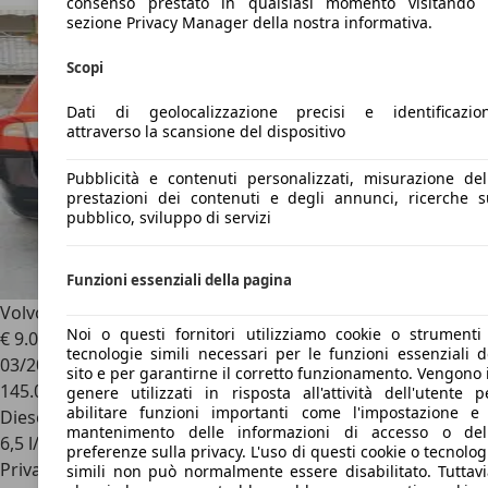
consenso prestato in qualsiasi momento visitando 
sezione Privacy Manager della nostra informativa.
Scopi
Dati di geolocalizzazione precisi e identificazio
attraverso la scansione del dispositivo
Pubblicità e contenuti personalizzati, misurazione del
prestazioni dei contenuti e degli annunci, ricerche s
pubblico, sviluppo di servizi
Funzioni essenziali della pagina
Volvo V70
V70 III 2010
Noi o questi fornitori utilizziamo cookie o strumenti
€ 9.000
tecnologie simili necessari per le funzioni essenziali d
03/2010
sito e per garantirne il corretto funzionamento. Vengono 
145.000 km
genere utilizzati in risposta all'attività dell'utente p
abilitare funzioni importanti come l'impostazione e 
Diesel
mantenimento delle informazioni di accesso o del
6,5 l/100 km (comb.)
preferenze sulla privacy. L'uso di questi cookie o tecnolog
Privato
simili non può normalmente essere disabilitato. Tuttavi