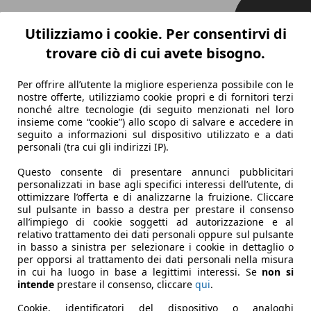
Utilizziamo i cookie. Per consentirvi di
trovare ciò di cui avete bisogno.
Per offrire all’utente la migliore esperienza possibile con le
nostre offerte, utilizziamo cookie propri e di fornitori terzi
nonché altre tecnologie (di seguito menzionati nel loro
insieme come “cookie”) allo scopo di salvare e accedere in
seguito a informazioni sul dispositivo utilizzato e a dati
personali (tra cui gli indirizzi IP).
Questo consente di presentare annunci pubblicitari
personalizzati in base agli specifici interessi dell’utente, di
ottimizzare l’offerta e di analizzarne la fruizione. Cliccare
sul pulsante in basso a destra per prestare il consenso
all’impiego di cookie soggetti ad autorizzazione e al
relativo trattamento dei dati personali oppure sul pulsante
in basso a sinistra per selezionare i cookie in dettaglio o
per opporsi al trattamento dei dati personali nella misura
in cui ha luogo in base a legittimi interessi. Se
non si
intende
prestare il consenso, cliccare
qui
.
Cookie, identificatori del dispositivo o analoghi