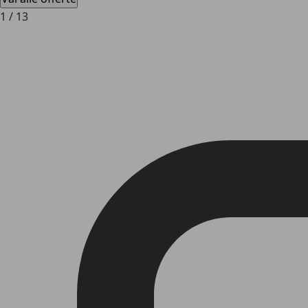
1
/
13