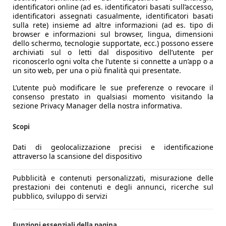
identificatori online (ad es. identificatori basati sull’accesso,
identificatori assegnati casualmente, identificatori basati
sulla rete) insieme ad altre informazioni (ad es. tipo di
browser e informazioni sul browser, lingua, dimensioni
dello schermo, tecnologie supportate, ecc.) possono essere
archiviati sul o letti dal dispositivo dell’utente per
riconoscerlo ogni volta che l’utente si connette a un’app o a
un sito web, per una o più finalità qui presentate.
L’utente può modificare le sue preferenze o revocare il
consenso prestato in qualsiasi momento visitando la
sezione Privacy Manager della nostra informativa.
Scopi
Dati di geolocalizzazione precisi e identificazione
attraverso la scansione del dispositivo
Pubblicità e contenuti personalizzati, misurazione delle
prestazioni dei contenuti e degli annunci, ricerche sul
pubblico, sviluppo di servizi
Funzioni essenziali della pagina