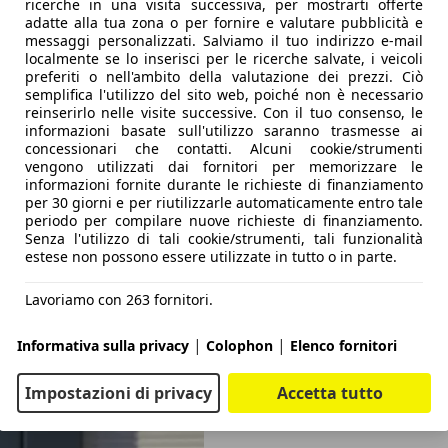
ricerche in una visita successiva, per mostrarti offerte
adatte alla tua zona o per fornire e valutare pubblicità e
messaggi personalizzati. Salviamo il tuo indirizzo e-mail
localmente se lo inserisci per le ricerche salvate, i veicoli
preferiti o nell'ambito della valutazione dei prezzi. Ciò
semplifica l'utilizzo del sito web, poiché non è necessario
reinserirlo nelle visite successive. Con il tuo consenso, le
informazioni basate sull'utilizzo saranno trasmesse ai
concessionari che contatti. Alcuni cookie/strumenti
vengono utilizzati dai fornitori per memorizzare le
informazioni fornite durante le richieste di finanziamento
per 30 giorni e per riutilizzarle automaticamente entro tale
periodo per compilare nuove richieste di finanziamento.
Senza l'utilizzo di tali cookie/strumenti, tali funzionalità
estese non possono essere utilizzate in tutto o in parte.
Lavoriamo con 263 fornitori.
|
|
Informativa sulla privacy
Colophon
Elenco fornitori
Impostazioni di privacy
Accetta tutto