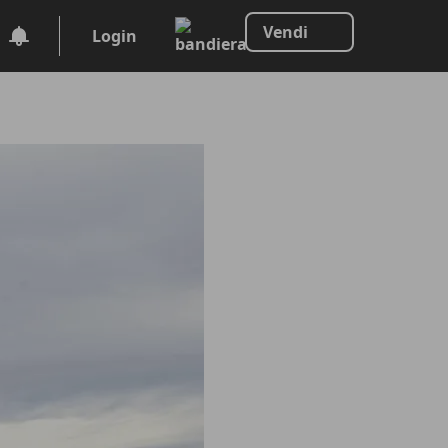
Vendi
Login