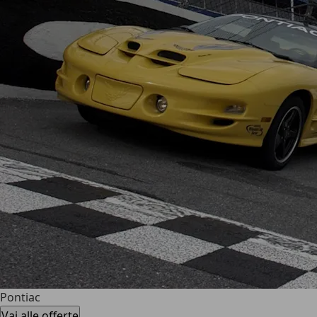
Pontiac
Vai alle offerte