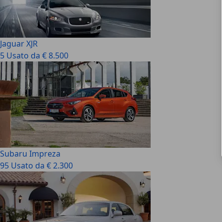
Jaguar XJR
5 Usato da € 8.500
Subaru Impreza
95 Usato da € 2.300