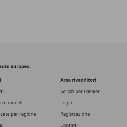
 auto europeo.
i
Area rivenditori
ti
Servizi per i dealer
e e modelli
Login
sate per regione
Registrazione
li
Contatti