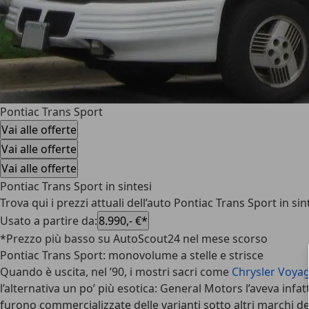
Pontiac Trans Sport
Vai alle offerte
Vai alle offerte
Vai alle offerte
Pontiac Trans Sport in sintesi
Trova qui i prezzi attuali dell’auto Pontiac Trans Sport in s
Usato a partire da
:
8.990,- €*
*Prezzo più basso su AutoScout24 nel mese scorso
Pontiac Trans Sport: monovolume a stelle e strisce
Quando è uscita, nel ’90, i mostri sacri come
Chrysler Voya
l’alternativa un po’ più esotica: General Motors l’aveva inf
furono commercializzate delle varianti sotto altri marchi d