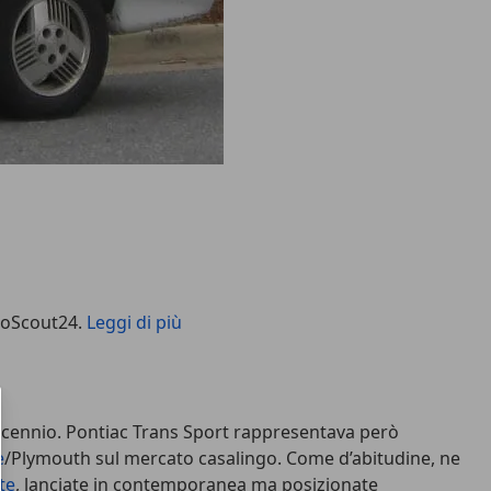
utoScout24.
Leggi di più
cennio. Pontiac Trans Sport rappresentava però
e
/Plymouth sul mercato casalingo. Come d’abitudine, ne
te
, lanciate in contemporanea ma posizionate