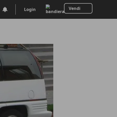
Vendi
Login