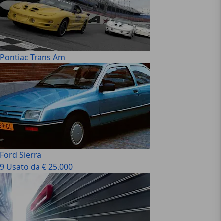
Pontiac Trans Am
Ford Sierra
9 Usato da € 25.000