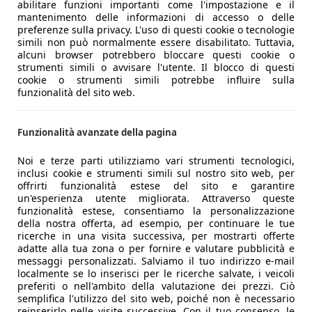
abilitare funzioni importanti come l'impostazione e il
mantenimento delle informazioni di accesso o delle
preferenze sulla privacy. L'uso di questi cookie o tecnologie
simili non può normalmente essere disabilitato. Tuttavia,
alcuni browser potrebbero bloccare questi cookie o
strumenti simili o avvisare l'utente. Il blocco di questi
cookie o strumenti simili potrebbe influire sulla
funzionalità del sito web.
Funzionalità avanzate della pagina
Noi e terze parti utilizziamo vari strumenti tecnologici,
inclusi cookie e strumenti simili sul nostro sito web, per
offrirti funzionalità estese del sito e garantire
un'esperienza utente migliorata. Attraverso queste
funzionalità estese, consentiamo la personalizzazione
della nostra offerta, ad esempio, per continuare le tue
ricerche in una visita successiva, per mostrarti offerte
adatte alla tua zona o per fornire e valutare pubblicità e
messaggi personalizzati. Salviamo il tuo indirizzo e-mail
localmente se lo inserisci per le ricerche salvate, i veicoli
preferiti o nell'ambito della valutazione dei prezzi. Ciò
semplifica l'utilizzo del sito web, poiché non è necessario
reinserirlo nelle visite successive. Con il tuo consenso, le