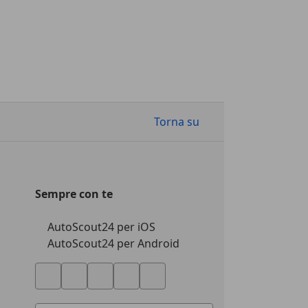
Torna su
Sempre con te
AutoScout24 per iOS
AutoScout24 per Android