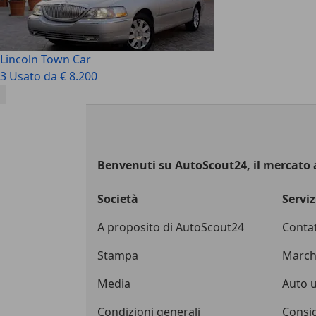
Lincoln Town Car
3 Usato da € 8.200
Benvenuti su AutoScout24, il mercato
Società
Serviz
A proposito di AutoScout24
Contat
Stampa
March
Media
Auto u
Condizioni generali
Consig