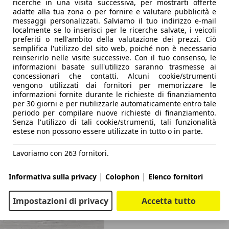
ricerche in una visita successiva, per mostrarti offerte
adatte alla tua zona o per fornire e valutare pubblicità e
messaggi personalizzati. Salviamo il tuo indirizzo e-mail
localmente se lo inserisci per le ricerche salvate, i veicoli
preferiti o nell'ambito della valutazione dei prezzi. Ciò
semplifica l'utilizzo del sito web, poiché non è necessario
reinserirlo nelle visite successive. Con il tuo consenso, le
informazioni basate sull'utilizzo saranno trasmesse ai
concessionari che contatti. Alcuni cookie/strumenti
vengono utilizzati dai fornitori per memorizzare le
informazioni fornite durante le richieste di finanziamento
per 30 giorni e per riutilizzarle automaticamente entro tale
periodo per compilare nuove richieste di finanziamento.
Senza l'utilizzo di tali cookie/strumenti, tali funzionalità
estese non possono essere utilizzate in tutto o in parte.
Lavoriamo con 263 fornitori.
|
|
Informativa sulla privacy
Colophon
Elenco fornitori
Impostazioni di privacy
Accetta tutto