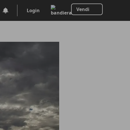
Vendi
Login