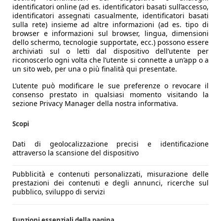
identificatori online (ad es. identificatori basati sull’accesso,
identificatori assegnati casualmente, identificatori basati
sulla rete) insieme ad altre informazioni (ad es. tipo di
browser e informazioni sul browser, lingua, dimensioni
dello schermo, tecnologie supportate, ecc.) possono essere
archiviati sul o letti dal dispositivo dell’utente per
riconoscerlo ogni volta che l’utente si connette a un’app o a
un sito web, per una o più finalità qui presentate.
L’utente può modificare le sue preferenze o revocare il
consenso prestato in qualsiasi momento visitando la
sezione Privacy Manager della nostra informativa.
Scopi
Dati di geolocalizzazione precisi e identificazione
attraverso la scansione del dispositivo
Pubblicità e contenuti personalizzati, misurazione delle
prestazioni dei contenuti e degli annunci, ricerche sul
pubblico, sviluppo di servizi
Funzioni essenziali della pagina