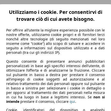
Utilizziamo i cookie. Per consentirvi di
trovare ciò di cui avete bisogno.
Per offrire all’utente la migliore esperienza possibile con le
nostre offerte, utilizziamo cookie propri e di fornitori terzi
nonché altre tecnologie (di seguito menzionati nel loro
insieme come “cookie”) allo scopo di salvare e accedere in
seguito a informazioni sul dispositivo utilizzato e a dati
personali (tra cui gli indirizzi IP).
Questo consente di presentare annunci pubblicitari
personalizzati in base agli specifici interessi dell’utente, di
ottimizzare l’offerta e di analizzarne la fruizione. Cliccare
sul pulsante in basso a destra per prestare il consenso
all’impiego di cookie soggetti ad autorizzazione e al
relativo trattamento dei dati personali oppure sul pulsante
in basso a sinistra per selezionare i cookie in dettaglio o
per opporsi al trattamento dei dati personali nella misura
in cui ha luogo in base a legittimi interessi. Se
non si
intende
prestare il consenso, cliccare
qui
.
Cookie, identificatori del dispositivo o analoghi