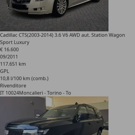
Cadillac CTS
(2003-2014) 3.6 V6 AWD aut. Station Wagon
Sport Luxury
€ 16.600
09/2011
117.651 km
GPL
10,8 l/100 km (comb.)
Rivenditore
IT 10024
Moncalieri - Torino - To