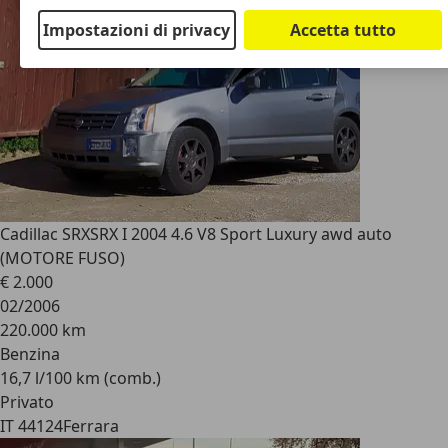
Impostazioni di privacy
Accetta tutto
Cadillac SRX
SRX I 2004 4.6 V8 Sport Luxury awd auto
(MOTORE FUSO)
€ 2.000
02/2006
220.000 km
Benzina
16,7 l/100 km (comb.)
Privato
IT 44124
Ferrara