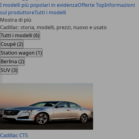
I modelli più popolari in evidenza
Offerte Top
Informazioni
sul produttore
Tutti i modelli
Mostra di più
Cadillac: storia, modelli, prezzi, nuovo e usato
Tutti i modelli (6)
Coupé (2)
Station wagon (1)
Berlina (2)
SUV (3)
Cadillac CTS