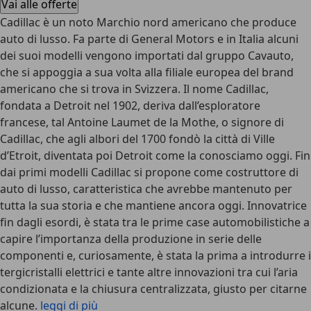
Vai alle offerte
Cadillac è un noto Marchio nord americano che produce
auto di lusso. Fa parte di General Motors e in Italia alcuni
dei suoi modelli vengono importati dal gruppo Cavauto,
che si appoggia a sua volta alla filiale europea del brand
americano che si trova in Svizzera. Il nome Cadillac,
fondata a Detroit nel 1902, deriva dall’esploratore
francese, tal Antoine Laumet de la Mothe, o signore di
Cadillac, che agli albori del 1700 fondò la città di Ville
d’Etroit, diventata poi Detroit come la conosciamo oggi. Fin
dai primi modelli Cadillac si propone come costruttore di
auto di lusso, caratteristica che avrebbe mantenuto per
tutta la sua storia e che mantiene ancora oggi. Innovatrice
fin dagli esordi, è stata tra le prime case automobilistiche a
capire l’importanza della produzione in serie delle
componenti e, curiosamente, è stata la prima a introdurre i
tergicristalli elettrici e tante altre innovazioni tra cui l’aria
condizionata e la chiusura centralizzata, giusto per citarne
alcune.
leggi di più