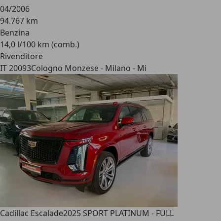
04/2006
94.767 km
Benzina
14,0 l/100 km (comb.)
Rivenditore
IT 20093
Cologno Monzese - Milano - Mi
Cadillac Escalade
2025 SPORT PLATINUM - FULL