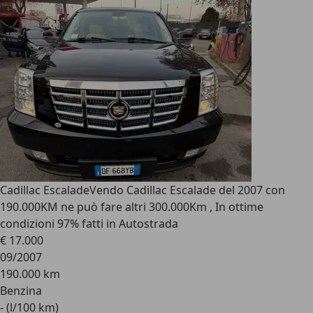
Cadillac Escalade
Vendo Cadillac Escalade del 2007 con
190.000KM ne può fare altri 300.000Km , In ottime
condizioni 97% fatti in Autostrada
€ 17.000
09/2007
190.000 km
Benzina
- (l/100 km)