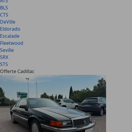
ATS
BLS
CTS
DeVille
Eldorado
Escalade
Fleetwood
Seville
SRX
STS
Offerte Cadillac