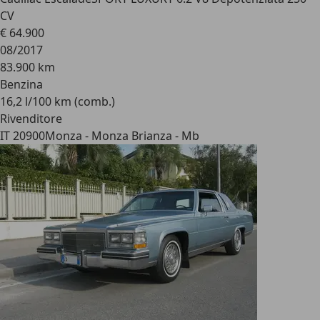
CV
€ 64.900
08/2017
83.900 km
Benzina
16,2 l/100 km (comb.)
Rivenditore
IT 20900
Monza - Monza Brianza - Mb