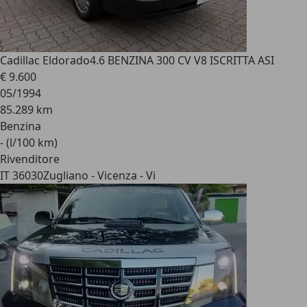
Cadillac Eldorado
4.6 BENZINA 300 CV V8 ISCRITTA ASI
€ 9.600
05/1994
85.289 km
Benzina
- (l/100 km)
Rivenditore
IT 36030
Zugliano - Vicenza - Vi