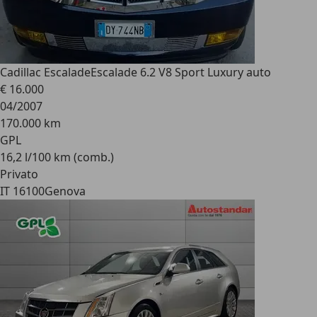
Cadillac Escalade
Escalade 6.2 V8 Sport Luxury auto
€ 16.000
04/2007
170.000 km
GPL
16,2 l/100 km (comb.)
Privato
IT 16100
Genova