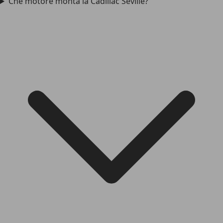
Che motore monta la Cadillac Seville?