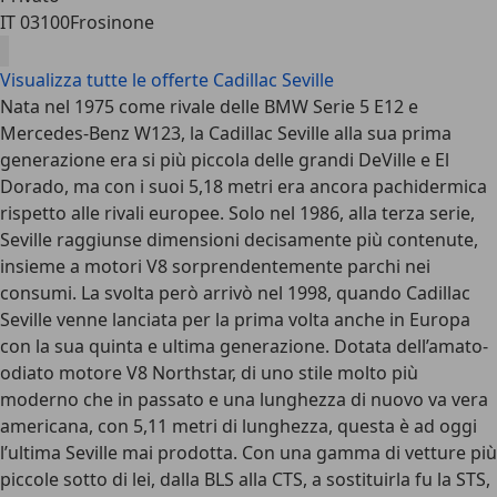
IT 03100
Frosinone
Visualizza tutte le offerte Cadillac Seville
Nata nel 1975 come rivale delle BMW Serie 5 E12 e
Mercedes-Benz W123, la Cadillac Seville alla sua prima
generazione era si più piccola delle grandi DeVille e El
Dorado, ma con i suoi 5,18 metri era ancora pachidermica
rispetto alle rivali europee. Solo nel 1986, alla terza serie,
Seville raggiunse dimensioni decisamente più contenute,
insieme a motori V8 sorprendentemente parchi nei
consumi. La svolta però arrivò nel 1998, quando Cadillac
Seville venne lanciata per la prima volta anche in Europa
con la sua quinta e ultima generazione. Dotata dell’amato-
odiato motore V8 Northstar, di uno stile molto più
moderno che in passato e una lunghezza di nuovo va vera
americana, con 5,11 metri di lunghezza, questa è ad oggi
l’ultima Seville mai prodotta. Con una gamma di vetture più
piccole sotto di lei, dalla BLS alla CTS, a sostituirla fu la STS,