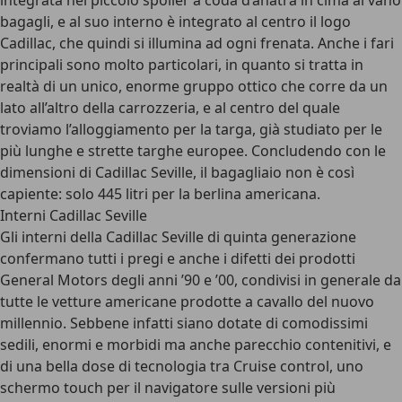
integrata nel piccolo spoiler a coda d’anatra in cima al vano
bagagli, e al suo interno è integrato al centro il logo
Cadillac, che quindi si illumina ad ogni frenata. Anche i fari
principali sono molto particolari, in quanto si tratta in
realtà di un unico, enorme gruppo ottico che corre da un
lato all’altro della carrozzeria, e al centro del quale
troviamo l’alloggiamento per la targa, già studiato per le
più lunghe e strette targhe europee. Concludendo con le
dimensioni di Cadillac Seville, il bagagliaio non è così
capiente: solo 445 litri per la berlina americana.
Interni Cadillac Seville
Gli interni della Cadillac Seville di quinta generazione
confermano tutti i pregi e anche i difetti dei prodotti
General Motors degli anni ’90 e ’00, condivisi in generale da
tutte le vetture americane prodotte a cavallo del nuovo
millennio. Sebbene infatti siano dotate di comodissimi
sedili, enormi e morbidi ma anche parecchio contenitivi, e
di una bella dose di tecnologia tra Cruise control, uno
schermo touch per il navigatore sulle versioni più