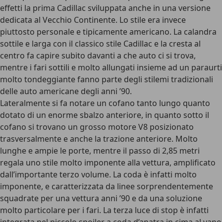
effetti la prima Cadillac sviluppata anche in una versione
dedicata al Vecchio Continente. Lo stile era invece
piuttosto personale e tipicamente americano. La calandra
sottile e larga con il classico stile Cadillac e la cresta al
centro fa capire subito davanti a che auto ci si trova,
mentre i fari sottili e molto allungati insieme ad un paraurti
molto tondeggiante fanno parte degli stilemi tradizionali
delle auto americane degli anni ’90.
Lateralmente si fa notare un cofano tanto lungo quanto
dotato di un enorme sbalzo anteriore, in quanto sotto il
cofano si trovano un grosso motore V8 posizionato
trasversalmente e anche la trazione anteriore. Molto
lunghe e ampie le porte, mentre il passo di 2,85 metri
regala uno stile molto imponente alla vettura, amplificato
dall’importante terzo volume. La coda è infatti molto
imponente, e caratterizzata da linee sorprendentemente
squadrate per una vettura anni ’90 e da una soluzione
molto particolare per i fari. La terza luce di stop è infatti