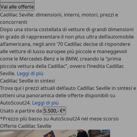
Vai alle offerte
Cadillac Seville: dimensioni, interni, motori, prezzi e
concorrenti
Dopo una storia costellata di vetture di grandi dimensioni
in grado di rappresentare il non plus ultra dell’automobile
all’americana, negli anni ’70 Cadillac decise di rispondere
alle vetture di lusso europee più piccole e maneggevoli
come le Mercedes-Benz e le BMW, creando la “prima
piccola vettura della Cadillac”, ovvero l’inedita Cadillac
Seville.
Leggi di più
Cadillac Seville in sintesi
Trova qui i prezzi attuali dell’auto Cadillac Seville in sintesi e
ottieni una panoramica delle offerte disponibili su
AutoScout24.
Leggi di più
Usato a partire da
:
5.500,- €*
*Prezzo più basso su AutoScout24 nel mese scorso
Offerte Cadillac Seville