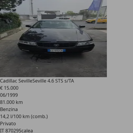
Cadillac Seville
Seville 4.6 STS s/TA
€ 15.000
06/1999
81.000 km
Benzina
14,2 l/100 km (comb.)
Privato
IT 87029
Scalea