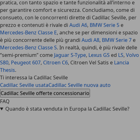
pratica, con tanto spazio e tante funzionalità all’interno e
per garantire comfort e sicurezza. Concludiamo, come di
consueto, con le concorrenti dirette di Cadillac Seville, per
prezzo e contenuti è rivale di
Audi A6
,
BMW Serie 5
e
Mercedes-Benz Classe E
, anche se per dimensioni e spazio
è più concorrente delle più grandi
Audi A8
,
BMW Serie 7
e
Mercedes-Benz Classe S
. In realtà, quindi, è più rivale delle
“semi-premium” come
Jaguar S-Type
,
Lexus GS
ed
LS
,
Volvo
S80
,
Peugeot 607
,
Citroen C6
, Citroen Vel Satis e
Lancia
Thesis
.
Ti interessa la Cadillac Seville
Cadillac Seville usata
Cadillac Seville nuova auto
Cadillac Seville offerte concessionario
FAQ
Quando è stata venduta in Europa la Cadillac Seville?