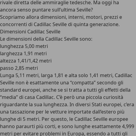
rivale diretta delle ammiraglie tedesche. Ma oggi ha
ancora senso puntare sull’ultima Seville?
Scopriamo allora dimensioni, interni, motori, prezzi e
concorrenti di Cadillac Seville di quinta generazione.
Dimensioni Cadillac Seville
Le dimensioni della Cadillac Seville sono:
lunghezza 5,00 metri
larghezza 1,91 metri
altezza 1,41/1,42 metri
passo 2,85 metri
Lunga 5,11 metri, larga 1,81 e alta solo 1,41 metri, Cadillac
Seville non è esattamente una “compatta” secondo gli
standard europei, anche se si tratta a tutti gli effetti della
“media” di casa Cadillac. C’è però una piccola curiosità
riguardante la sua lunghezza. In diversi Stati europei, c’era
una tassazione per le vetture importate dall’estero più
lunghe di 5 metri. Per questo, le Cadillac Seville europee
hanno paraurti più corti, e sono lunghe esattamente 4,999
metri per evitare problemi in Europa, essendo a tutti gli