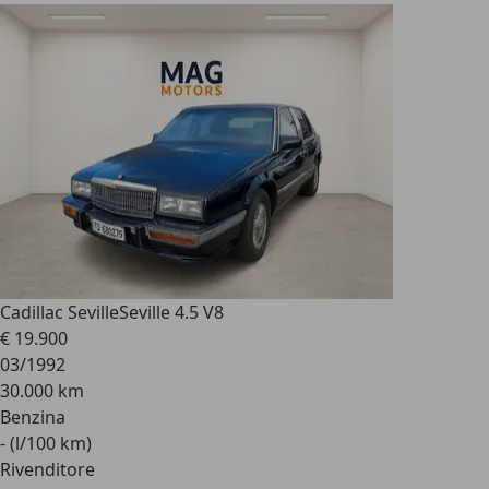
Cadillac Seville
Seville 4.5 V8
€ 19.900
03/1992
30.000 km
Benzina
- (l/100 km)
Rivenditore