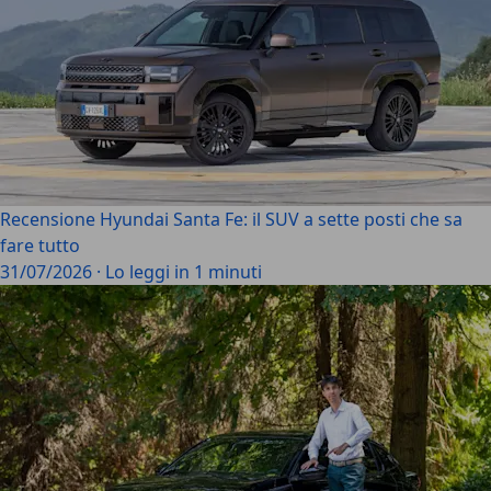
Recensione Hyundai Santa Fe: il SUV a sette posti che sa
fare tutto
31/07/2026
·
Lo leggi in 1 minuti