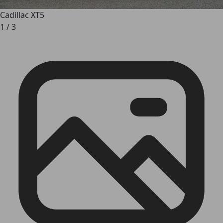
Cadillac XT5
1
/
3