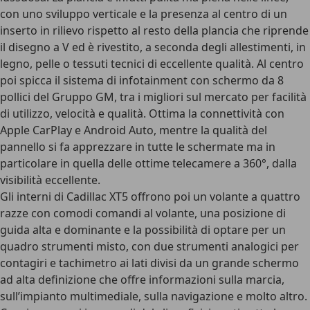
con uno sviluppo verticale e la presenza al centro di un
inserto in rilievo rispetto al resto della plancia che riprende
il disegno a V ed è rivestito, a seconda degli allestimenti, in
legno, pelle o tessuti tecnici di eccellente qualità. Al centro
poi spicca il sistema di infotainment con schermo da 8
pollici del Gruppo GM, tra i migliori sul mercato per facilità
di utilizzo, velocità e qualità. Ottima la connettività con
Apple CarPlay e Android Auto, mentre la qualità del
pannello si fa apprezzare in tutte le schermate ma in
particolare in quella delle ottime telecamere a 360°, dalla
visibilità eccellente.
Gli interni di Cadillac XT5 offrono poi un volante a quattro
razze con comodi comandi al volante, una posizione di
guida alta e dominante e la possibilità di optare per un
quadro strumenti misto, con due strumenti analogici per
contagiri e tachimetro ai lati divisi da un grande schermo
ad alta definizione che offre informazioni sulla marcia,
sull’impianto multimediale, sulla navigazione e molto altro.