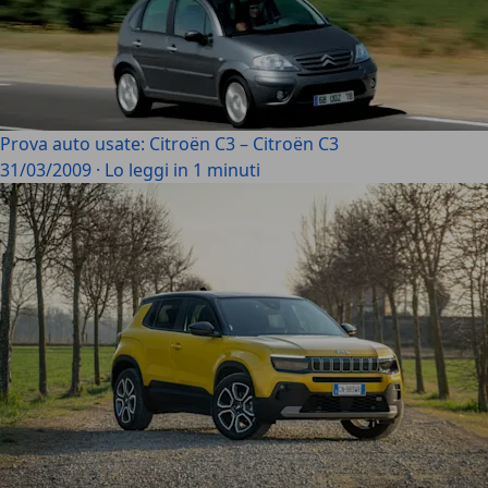
Prova auto usate: Citroën C3 – Citroën C3
31/03/2009
·
Lo leggi in 1 minuti