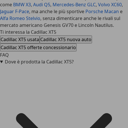
come
BMW X3
,
Audi Q5
,
Mercedes-Benz GLC
,
Volvo XC60
,
Jaguar F-Pace
, ma anche le più sportive
Porsche Macan
e
Alfa Romeo Stelvio
, senza dimenticare anche le rivali sul
mercato americano Genesis GV70 e Lincoln Nautilus.
Ti interessa la Cadillac XT5
Cadillac XT5 usata
Cadillac XT5 nuova auto
Cadillac XT5 offerte concessionario
FAQ
Dove è prodotta la Cadillac XT5?