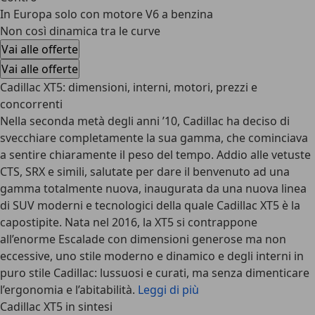
In Europa solo con motore V6 a benzina
Non così dinamica tra le curve
Vai alle offerte
Vai alle offerte
Cadillac XT5: dimensioni, interni, motori, prezzi e
concorrenti
Nella seconda metà degli anni ’10, Cadillac ha deciso di
svecchiare completamente la sua gamma, che cominciava
a sentire chiaramente il peso del tempo. Addio alle vetuste
CTS, SRX e simili, salutate per dare il benvenuto ad una
gamma totalmente nuova, inaugurata da una nuova linea
di SUV moderni e tecnologici della quale Cadillac XT5 è la
capostipite. Nata nel 2016, la XT5 si contrappone
all’enorme Escalade con dimensioni generose ma non
eccessive, uno stile moderno e dinamico e degli interni in
puro stile Cadillac: lussuosi e curati, ma senza dimenticare
l’ergonomia e l’abitabilità.
Leggi di più
Cadillac XT5 in sintesi