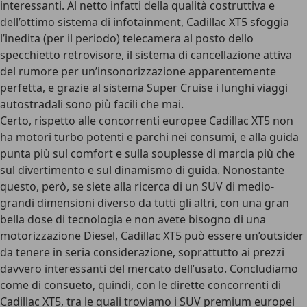
interessanti. Al netto infatti della qualità costruttiva e
dell’ottimo sistema di infotainment, Cadillac XT5 sfoggia
l’inedita (per il periodo) telecamera al posto dello
specchietto retrovisore, il sistema di cancellazione attiva
del rumore per un’insonorizzazione apparentemente
perfetta, e grazie al sistema Super Cruise i lunghi viaggi
autostradali sono più facili che mai.
Certo, rispetto alle concorrenti europee Cadillac XT5 non
ha motori turbo potenti e parchi nei consumi, e alla guida
punta più sul comfort e sulla souplesse di marcia più che
sul divertimento e sul dinamismo di guida. Nonostante
questo, però, se siete alla ricerca di un SUV di medio-
grandi dimensioni diverso da tutti gli altri, con una gran
bella dose di tecnologia e non avete bisogno di una
motorizzazione Diesel, Cadillac XT5 può essere un’outsider
da tenere in seria considerazione, soprattutto ai prezzi
davvero interessanti del mercato dell’usato. Concludiamo
come di consueto, quindi, con le dirette concorrenti di
Cadillac XT5, tra le quali troviamo i SUV premium europei