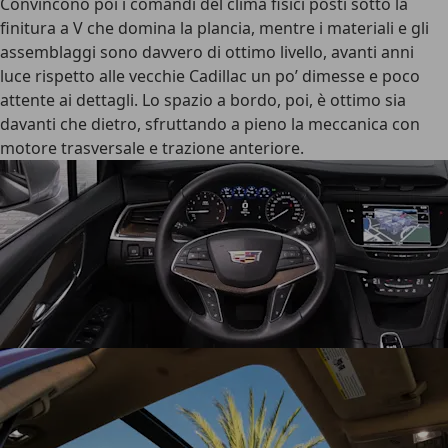
Convincono poi i comandi del clima fisici posti sotto la
finitura a V che domina la plancia, mentre i materiali e gli
assemblaggi sono davvero di ottimo livello, avanti anni
luce rispetto alle vecchie Cadillac un po’ dimesse e poco
attente ai dettagli. Lo spazio a bordo, poi, è ottimo sia
davanti che dietro, sfruttando a pieno la meccanica con
motore trasversale e trazione anteriore.