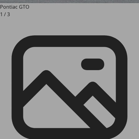
Pontiac GTO
1
/
3