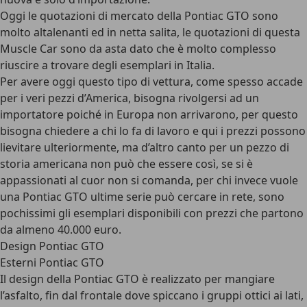
Oggi le quotazioni di mercato della Pontiac GTO sono
molto altalenanti ed in netta salita, le quotazioni di questa
Muscle Car sono da asta dato che è molto complesso
riuscire a trovare degli esemplari in Italia.
Per avere oggi questo tipo di vettura, come spesso accade
per i veri pezzi d’America, bisogna rivolgersi ad un
importatore poiché in Europa non arrivarono, per questo
bisogna chiedere a chi lo fa di lavoro e qui i prezzi possono
lievitare ulteriormente, ma d’altro canto per un pezzo di
storia americana non può che essere così, se si è
appassionati al cuor non si comanda, per chi invece vuole
una Pontiac GTO ultime serie può cercare in rete, sono
pochissimi gli esemplari disponibili con prezzi che partono
da
almeno 40.000 euro
.
Design Pontiac GTO
Esterni Pontiac GTO
Il design della Pontiac GTO è realizzato per
mangiare
l’asfalto
, fin dal frontale dove spiccano i gruppi ottici ai lati,