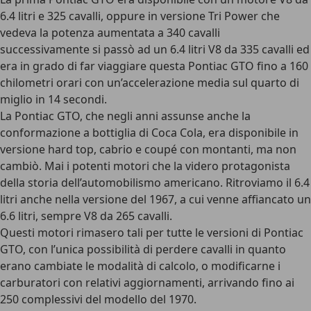
6.4 litri e 325 cavalli, oppure in versione Tri Power che
vedeva la potenza aumentata a 340 cavalli
successivamente si passò ad un 6.4 litri V8 da 335 cavalli ed
era in grado di far viaggiare questa Pontiac GTO fino a 160
chilometri orari con
un’accelerazione media sul quarto di
miglio in 14 secondi
.
La Pontiac GTO, che negli anni assunse anche la
conformazione a bottiglia di Coca Cola, era disponibile in
versione hard top, cabrio e coupé con montanti, ma non
cambiò. Mai i potenti motori che la videro protagonista
della storia dell’automobilismo americano. Ritroviamo il 6.4
litri anche nella versione del 1967, a cui venne affiancato un
6.6 litri, sempre V8 da 265 cavalli.
Questi motori rimasero tali per tutte le versioni di Pontiac
GTO, con l’unica possibilità di perdere cavalli in quanto
erano cambiate le modalità di calcolo, o modificarne i
carburatori con relativi aggiornamenti, arrivando fino ai
250 complessivi del modello del 1970.