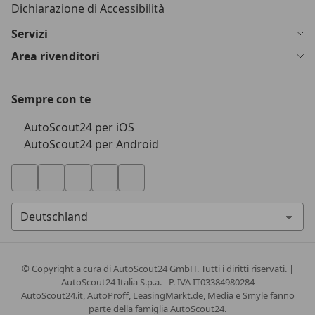
Dichiarazione di Accessibilità
Servizi
Area rivenditori
Sempre con te
AutoScout24 per iOS
AutoScout24 per Android
© Copyright
a cura di AutoScout24 GmbH. Tutti i diritti riservati. |
AutoScout24 Italia S.p.a. - P. IVA IT03384980284
AutoScout24.it, AutoProff, LeasingMarkt.de, Media e Smyle fanno
parte della famiglia AutoScout24.