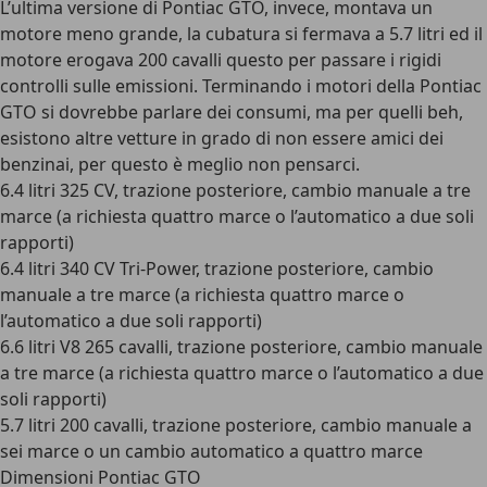
L’ultima versione di Pontiac GTO, invece, montava un
motore meno grande, la cubatura si fermava a 5.7 litri ed il
motore erogava 200 cavalli
questo per passare i rigidi
controlli sulle emissioni. Terminando i motori della Pontiac
GTO si dovrebbe parlare dei consumi, ma per quelli beh,
esistono altre vetture in grado di non essere amici dei
benzinai, per questo è meglio non pensarci.
6.4 litri 325 CV, trazione posteriore, cambio manuale a tre
marce (a richiesta quattro marce o l’automatico a due soli
rapporti)
6.4 litri 340 CV Tri-Power, trazione posteriore, cambio
manuale a tre marce (a richiesta quattro marce o
l’automatico a due soli rapporti)
6.6 litri V8 265 cavalli, trazione posteriore, cambio manuale
a tre marce (a richiesta quattro marce o l’automatico a due
soli rapporti)
5.7 litri 200 cavalli, trazione posteriore, cambio manuale a
sei marce o un cambio automatico a quattro marce
Dimensioni Pontiac GTO