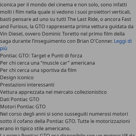
iconica per il mondo del cinema e non solo
, sono infatti
molti i film nella quale si vedono i suoi proiettori verticali,
basti pensare ad uno su tutti The Last Ride, o ancora Fast
and Furious, la GTO rappresenta prima vettura guidata da
Vin Diesel, ovvero Dominic Toretto nel primo film della
saga durante l’inseguimento con Brian O'Conner.
Leggi di
più
Pontiac GTO: Target e Punti di forza
Per chi cerca una “muscle car” americana
Per chi cerca una sportiva da film
Design iconico
Prestazioni interessanti
Vettura apprezzata nel mercato collezionistico
Dati Pontiac GTO
Motori Pontiac GTO
Nel corso degli anni si sono susseguiti numerosi motori
sotto il cofano della Pontiac GTO. Tutte
le motorizzazioni
erano in tipico stile americano
.
La prima Pontiac GTO era disponibile con un motore V8 da