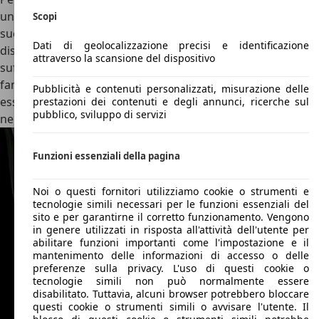
una vettura a due porte adatta anche alla famiglia ed ai
Scopi
suoi occupanti che trovano la loro strada in maniera
Dati di geolocalizzazione precisi e identificazione
discreta. Posteriormente si trova un
bagagliaio da 400 litri
attraverso la scansione del dispositivo
sufficienti per caricare le valigie di un weekend con tutta la
famiglia. Qui sono stati limitati i bottoni, ma tutto risulta
Pubblicità e contenuti personalizzati, misurazione delle
essere sempre al suo posto, di facile visione e pratico
prestazioni dei contenuti e degli annunci, ricerche sul
pubblico, sviluppo di servizi
nell’utilizzo quotidiano.
Funzioni essenziali della pagina
Noi o questi fornitori utilizziamo cookie o strumenti e
tecnologie simili necessari per le funzioni essenziali del
sito e per garantirne il corretto funzionamento. Vengono
in genere utilizzati in risposta all'attività dell'utente per
abilitare funzioni importanti come l'impostazione e il
mantenimento delle informazioni di accesso o delle
preferenze sulla privacy. L'uso di questi cookie o
tecnologie simili non può normalmente essere
disabilitato. Tuttavia, alcuni browser potrebbero bloccare
questi cookie o strumenti simili o avvisare l'utente. Il