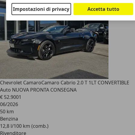
Impostazioni di privacy
Accetta tutto
Chevrolet Camaro
Camaro Cabrio 2.0 T 1LT CONVERTIBLE
Auto NUOVA PRONTA CONSEGNA
€ 52.900
1
06/2026
50 km
Benzina
12,8 l/100 km (comb.)
Rivenditore