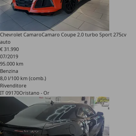
Chevrolet Camaro
Camaro Coupe 2.0 turbo Sport 275cv
auto
€ 31.990
07/2019
95.000 km
Benzina
8,0 l/100 km (comb.)
Rivenditore
IT 09170
Oristano - Or