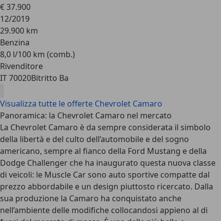
€ 37.900
12/2019
29.900 km
Benzina
8,0 l/100 km (comb.)
Rivenditore
IT 70020
Bitritto Ba
Visualizza tutte le offerte Chevrolet Camaro
Panoramica: la Chevrolet Camaro nel mercato
La Chevrolet Camaro è da sempre considerata il
simbolo
della libertà e del culto dell’automobile
e del sogno
americano, sempre al fianco della Ford Mustang e della
Dodge Challenger che ha inaugurato questa nuova classe
di veicoli: le Muscle Car sono auto sportive compatte dal
prezzo abbordabile e un design piuttosto ricercato. Dalla
sua produzione la Camaro ha conquistato anche
nell’ambiente delle modifiche collocandosi appieno al di