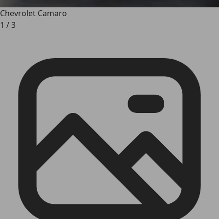
Chevrolet Camaro
1
/
3