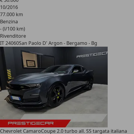
€ 30.000
10/2016
77.000 km
Benzina
- (l/100 km)
Rivenditore
IT 24060
San Paolo D' Argon - Bergamo - Bg
Chevrolet Camaro
Coupe 2.0 turbo all. SS targata italiana