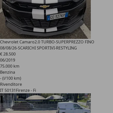
Chevrolet Camaro
2.0 TURBO-SUPERPREZZO FINO
08/08/26-SCARICHI SPORTIVI-RESTYLING
€ 28.500
06/2019
75.000 km
Benzina
- (l/100 km)
Rivenditore
IT 50131
Firenze - Fi