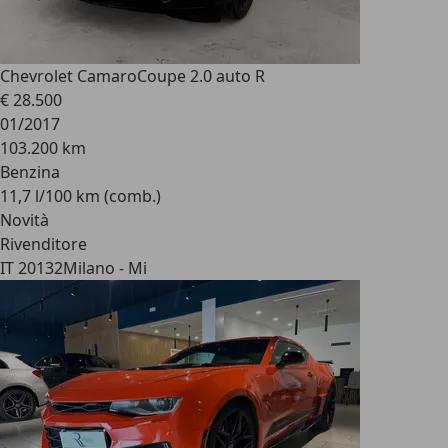
Chevrolet Camaro
Coupe 2.0 auto R
€ 28.500
01/2017
103.200 km
Benzina
11,7 l/100 km (comb.)
Novità
Rivenditore
IT 20132
Milano - Mi