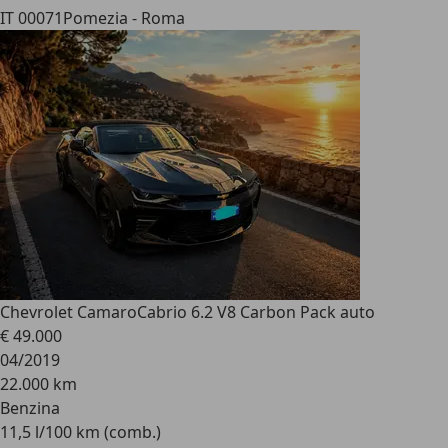
IT 00071
Pomezia - Roma
Chevrolet Camaro
Cabrio 6.2 V8 Carbon Pack auto
€ 49.000
04/2019
22.000 km
Benzina
11,5 l/100 km (comb.)