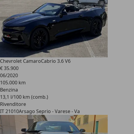
Chevrolet Camaro
Cabrio 3.6 V6
€ 35.900
06/2020
105.000 km
Benzina
13,1 l/100 km (comb.)
Rivenditore
IT 21010
Arsago Seprio - Varese - Va