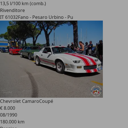
13,5 l/100 km (comb.)
Rivenditore
IT 61032
Fano - Pesaro Urbino - Pu
Chevrolet Camaro
Coupé
€ 8.000
08/1990
180.000 km