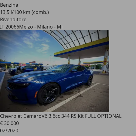
Benzina
13,5 l/100 km (comb.)
Rivenditore
IT 20066
Melzo - Milano - Mi
Chevrolet Camaro
V6 3,6cc 344 RS Kit FULL OPTIONAL
€ 30.000
02/2020