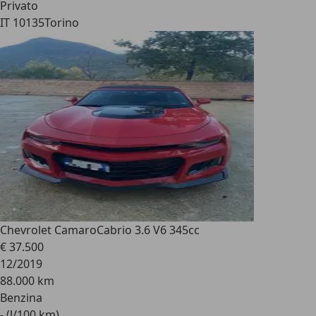
Privato
IT 10135
Torino
Chevrolet Camaro
Cabrio 3.6 V6 345cc
€ 37.500
12/2019
88.000 km
Benzina
- (l/100 km)