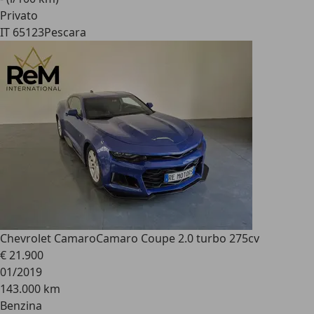
Privato
IT 65123
Pescara
Chevrolet Camaro
Camaro Coupe 2.0 turbo 275cv
€ 21.900
01/2019
143.000 km
Benzina