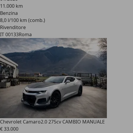
11.000 km
Benzina
8,0 l/100 km (comb.)
Rivenditore
IT 00133
Roma
Chevrolet Camaro
2.0 275cv CAMBIO MANUALE
€ 33.000