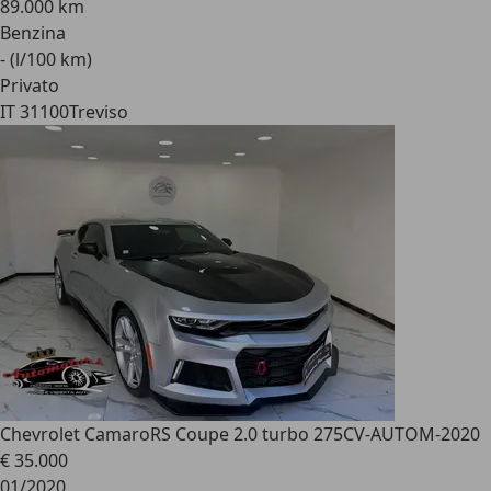
89.000 km
Benzina
- (l/100 km)
Privato
IT 31100
Treviso
Chevrolet Camaro
RS Coupe 2.0 turbo 275CV-AUTOM-2020
€ 35.000
01/2020