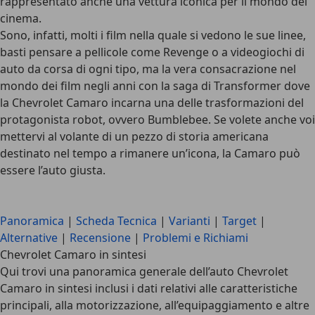
rappresentato anche una
vettura iconica
per il mondo del
cinema.
Sono, infatti, molti i film nella quale si vedono le sue linee,
basti pensare a pellicole come Revenge o a videogiochi di
auto da corsa di ogni tipo, ma la vera consacrazione nel
mondo dei film negli anni con la saga di Transformer dove
la Chevrolet Camaro incarna una delle trasformazioni del
protagonista robot, ovvero Bumblebee. Se volete anche voi
mettervi al volante di
un pezzo di storia americana
destinato nel tempo a rimanere un’icona, la Camaro può
essere l’auto giusta.
Panoramica
|
Scheda Tecnica
|
Varianti
|
Target
|
Alternative
|
Recensione
|
Problemi e Richiami
Chevrolet Camaro in sintesi
Qui trovi una panoramica generale dell’auto Chevrolet
Camaro in sintesi inclusi i dati relativi alle caratteristiche
principali, alla motorizzazione, all’equipaggiamento e altre