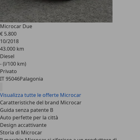
Microcar Due
€ 5.800
10/2018
43.000 km
Diesel
- (l/100 km)
Privato
IT 95046
Palagonia
Visualizza tutte le offerte Microcar
Caratteristiche del brand Microcar
Guida senza patente B
Auto perfette per la città
Design accattivante
Storia di Microcar