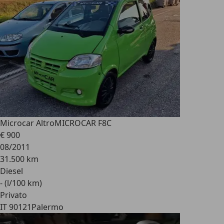
Microcar Altro
MICROCAR F8C
€ 900
08/2011
31.500 km
Diesel
- (l/100 km)
Privato
IT 90121
Palermo