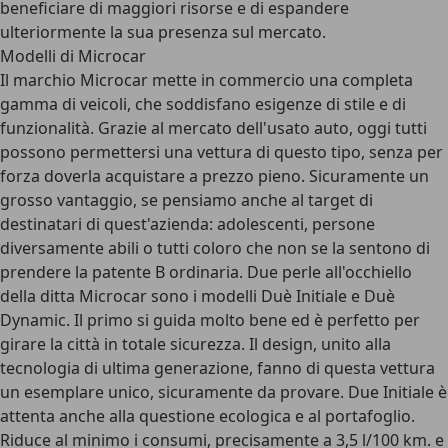
beneficiare di maggiori risorse e di espandere
ulteriormente la sua presenza sul mercato.
Modelli di Microcar
Il marchio Microcar mette in commercio una completa
gamma di veicoli, che soddisfano esigenze di stile e di
funzionalità. Grazie al mercato dell'usato auto, oggi tutti
possono permettersi una vettura di questo tipo, senza per
forza doverla acquistare a prezzo pieno. Sicuramente un
grosso vantaggio, se pensiamo anche al target di
destinatari di quest'azienda: adolescenti, persone
diversamente abili o tutti coloro che non se la sentono di
prendere la patente B ordinaria. Due perle all'occhiello
della ditta Microcar sono i modelli Duè Initiale e Duè
Dynamic. Il primo si guida molto bene ed è perfetto per
girare la città in totale sicurezza. Il design, unito alla
tecnologia di ultima generazione, fanno di questa vettura
un esemplare unico, sicuramente da provare. Due Initiale è
attenta anche alla questione ecologica e al portafoglio.
Riduce al minimo i consumi, precisamente a 3,5 l/100 km. e