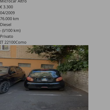
Microcar Altro
€ 3.300
04/2009
76.000 km
Diesel
- (l/100 km)
Privato
IT 22100
Como