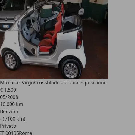
Microcar Virgo
Crossblade auto da esposizione
€ 1.500
05/2008
10.000 km
Benzina
- (l/100 km)
Privato
IT 00195
Roma