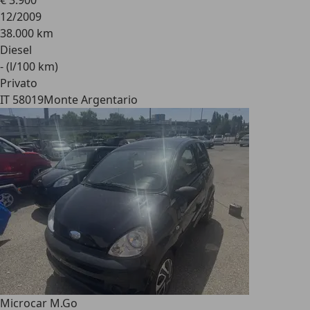
€ 3.900
12/2009
38.000 km
Diesel
- (l/100 km)
Privato
IT 58019
Monte Argentario
Microcar M.Go