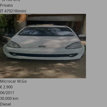
Privato
IT 47921
Rimini
Microcar M.Go
€ 2.900
06/2011
30.000 km
Diesel