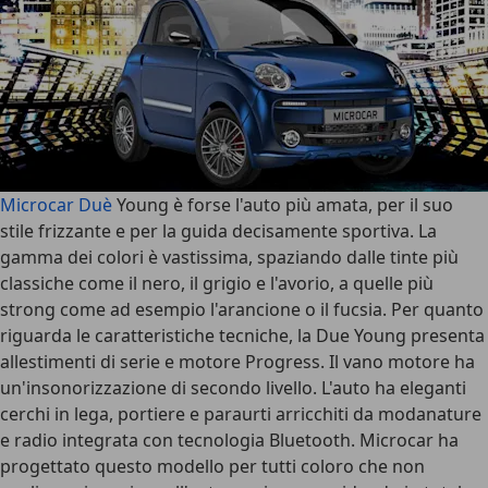
Microcar Duè
Young è forse l'auto più amata, per il suo
stile frizzante e per la guida decisamente sportiva. La
gamma dei colori è vastissima, spaziando dalle tinte più
classiche come il nero, il grigio e l'avorio, a quelle più
strong come ad esempio l'arancione o il fucsia. Per quanto
riguarda le caratteristiche tecniche, la Due Young presenta
allestimenti di serie e motore Progress. Il vano motore ha
un'insonorizzazione di secondo livello. L'auto ha eleganti
cerchi in lega, portiere e paraurti arricchiti da modanature
e radio integrata con tecnologia Bluetooth. Microcar ha
progettato questo modello per tutti coloro che non