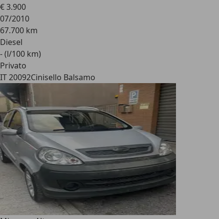
€ 3.900
07/2010
67.700 km
Diesel
- (l/100 km)
Privato
IT 20092
Cinisello Balsamo