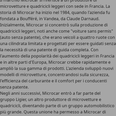
Il marchio Microcar si riferisce a un produttore di
microvetture e quadricicli leggeri con sede in Francia. La
storia di Microcar ha inizio nel 1984, quando l'azienda fu
fondata a Boufféré, in Vandea, da Claude Darnaud.
Inizialmente, Microcar si concentrò sulla produzione di
quadricicli leggeri, noti anche come "voiture sans permis"
(auto senza patente), che erano veicoli a quattro ruote con
una cilindrata limitata e progettati per essere guidati senza
la necessità di una patente di guida completa. Con
l'aumento della popolarità dei quadricicli leggeri in Francia
e in altre parti d'Europa, Microcar crebbe rapidamente e
ampliò la sua gamma di prodotti. L'azienda sviluppò nuovi
modelli di microvetture, concentrandosi sulla sicurezza,
l'efficienza del carburante e il comfort per i conducenti
senza patente.
Negli anni successivi, Microcar entrò a far parte del
gruppo Ligier, un altro produttore di microvetture e
quadricicli, diventando parte di un gruppo automobilistico
più grande. Questa unione ha permesso a Microcar di