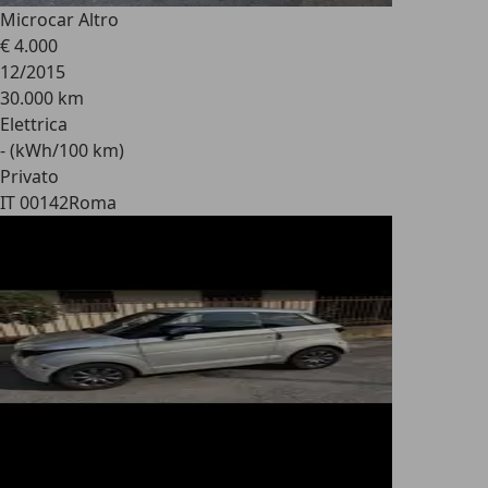
Microcar Altro
€ 4.000
12/2015
30.000 km
Elettrica
- (kWh/100 km)
Privato
IT 00142
Roma