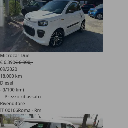
Microcar Due
€ 6.390
€ 6.900,-
09/2020
18.000 km
Diesel
- (l/100 km)
Prezzo ribassato
Rivenditore
IT 00166
Roma - Rm