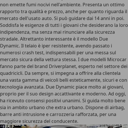
non emette fumi nocivi nell'ambiente. Presenta un ottimo
rapporto tra qualità e prezzo, anche per quanto riguarda il
mercato dell'usato auto. Si può guidare dai 14 anni in poi.
Soddisfa le esigenze di tutti i giovani che desiderano la loro
indipendenza, ma senza mai rinunciare alla sicurezza
stradale. Altrettanto interessante è il modello Due
Dynamic. Il telaio è iper resistente, avendo passato i
numerosi crash test, indispensabili per una messa sul
mercato sicura della vettura stessa. I due modelli Microcar
fanno parte del brand Driverplanet, esperto nel settore dei
quadricicli. Da sempre, si impegna a offrire alla clientela
una vasta gamma di veicoli belli esteticamente, sicuri e con
tecnologia avanzata. Due Dynamic piace molto ai giovani,
proprio per il suo design accattivante e moderno. Ad oggi,
ha ricevuto consensi positivi unanimi. Si guida molto bene
sia in ambito urbano che extra urbano. Dispone di airbag,
barre anti intrusione e carrozzeria rafforzata, per una
maggiore sicurezza del conducente.