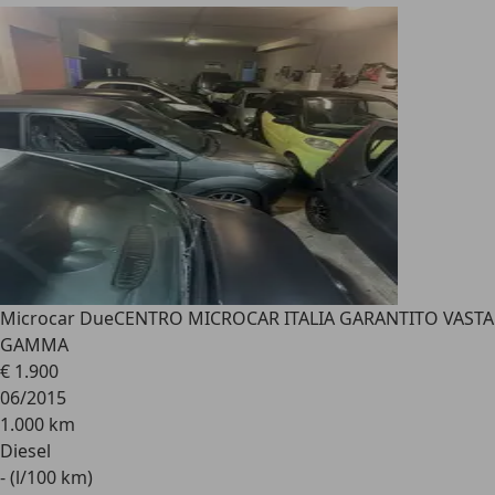
Microcar Due
CENTRO MICROCAR ITALIA GARANTITO VASTA
GAMMA
€ 1.900
06/2015
1.000 km
Diesel
- (l/100 km)