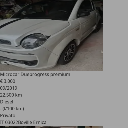
Microcar Due
progress premium
€ 3.000
09/2019
22.500 km
Diesel
- (l/100 km)
Privato
IT 03022
Boville Ernica