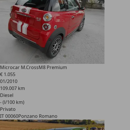
Microcar M.Cross
M8 Premium
€ 1.055
01/2010
109.007 km
Diesel
- (l/100 km)
Privato
IT 00060
Ponzano Romano