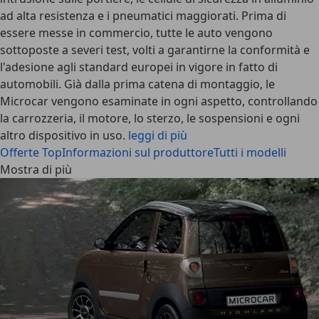
ad alta resistenza e i pneumatici maggiorati. Prima di
essere messe in commercio, tutte le auto vengono
sottoposte a severi test, volti a garantirne la conformità e
l'adesione agli standard europei in vigore in fatto di
automobili. Già dalla prima catena di montaggio, le
Microcar vengono esaminate in ogni aspetto, controllando
la carrozzeria, il motore, lo sterzo, le sospensioni e ogni
altro dispositivo in uso.
leggi di più
Offerte Top
Informazioni sul produttore
Tutti i modelli
Mostra di più