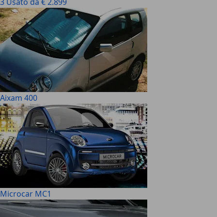
3 Usato da € 2.899
Aixam 400
Microcar MC1