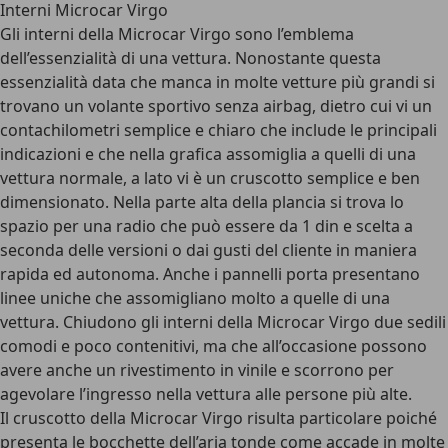
Interni Microcar Virgo
Gli interni della Microcar Virgo sono l’emblema
dell’essenzialità di una vettura. Nonostante questa
essenzialità data che manca in molte vetture più grandi si
trovano un volante sportivo senza airbag, dietro cui vi un
contachilometri semplice e chiaro che include le principali
indicazioni e che nella grafica assomiglia a quelli di una
vettura normale, a lato vi è un cruscotto semplice e ben
dimensionato. Nella parte alta della plancia si trova lo
spazio per una radio che può essere da 1 din e scelta a
seconda delle versioni o dai gusti del cliente in maniera
rapida ed autonoma. Anche i pannelli porta presentano
linee uniche che assomigliano molto a quelle di una
vettura. Chiudono gli interni della Microcar Virgo due sedili
comodi e poco contenitivi, ma che all’occasione possono
avere anche un rivestimento in vinile e scorrono per
agevolare l’ingresso nella vettura alle persone più alte.
Il cruscotto della Microcar Virgo risulta particolare poiché
presenta le bocchette dell’aria tonde come accade in molte