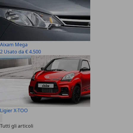
Aixam Mega
2 Usato da € 4.500
Ligier X-TOO
Tutti gli articoli