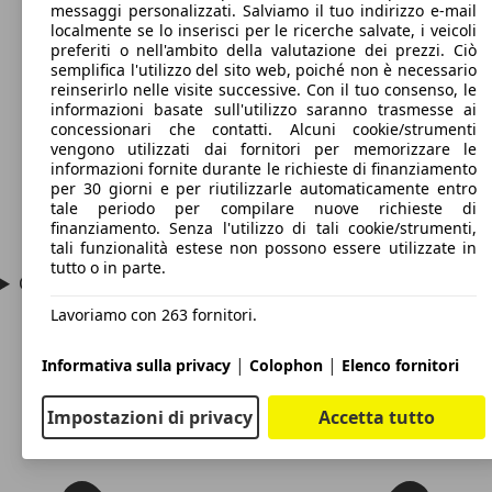
messaggi personalizzati. Salviamo il tuo indirizzo e-mail
localmente se lo inserisci per le ricerche salvate, i veicoli
preferiti o nell'ambito della valutazione dei prezzi. Ciò
semplifica l'utilizzo del sito web, poiché non è necessario
reinserirlo nelle visite successive. Con il tuo consenso, le
informazioni basate sull'utilizzo saranno trasmesse ai
concessionari che contatti. Alcuni cookie/strumenti
vengono utilizzati dai fornitori per memorizzare le
informazioni fornite durante le richieste di finanziamento
per 30 giorni e per riutilizzarle automaticamente entro
tale periodo per compilare nuove richieste di
finanziamento. Senza l'utilizzo di tali cookie/strumenti,
tali funzionalità estese non possono essere utilizzate in
tutto o in parte.
Cosa serve per guidare la Microcar Virgo?
Lavoriamo con 263 fornitori.
|
|
Informativa sulla privacy
Colophon
Elenco fornitori
Impostazioni di privacy
Accetta tutto