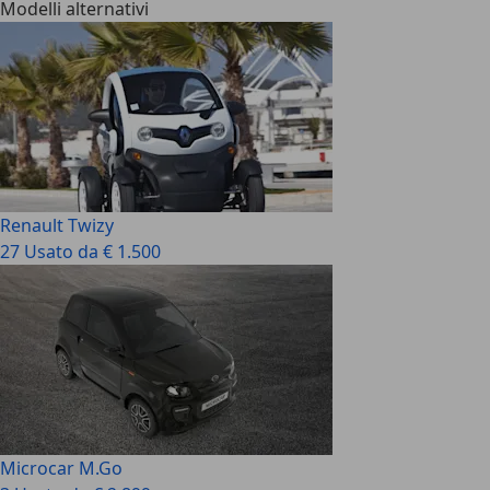
Modelli alternativi
Renault Twizy
27 Usato da € 1.500
Microcar M.Go