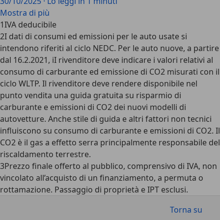
30/10/2025
·
Lo leggi in 1 minuti
Mostra di più
1
IVA deducibile
2
I dati di consumi ed emissioni per le auto usate si
intendono riferiti al ciclo NEDC. Per le auto nuove, a partire
dal 16.2.2021, iI rivenditore deve indicare i valori relativi al
consumo di carburante ed emissione di CO2 misurati con il
ciclo WLTP. Il rivenditore deve rendere disponibile nel
punto vendita una guida gratuita su risparmio di
carburante e emissioni di CO2 dei nuovi modelli di
autovetture. Anche stile di guida e altri fattori non tecnici
influiscono su consumo di carburante e emissioni di CO2. Il
CO2 è il gas a effetto serra principalmente responsabile del
riscaldamento terrestre.
3
Prezzo finale offerto al pubblico, comprensivo di IVA, non
vincolato all’acquisto di un finanziamento, a permuta o
rottamazione. Passaggio di proprietà e IPT esclusi.
Torna su