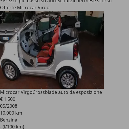
*Prezzo più basso su AutoScout24 nel mese scorso
Offerte Microcar Virgo
Microcar Virgo
Crossblade auto da esposizione
€ 1.500
05/2008
10.000 km
Benzina
- (l/100 km)