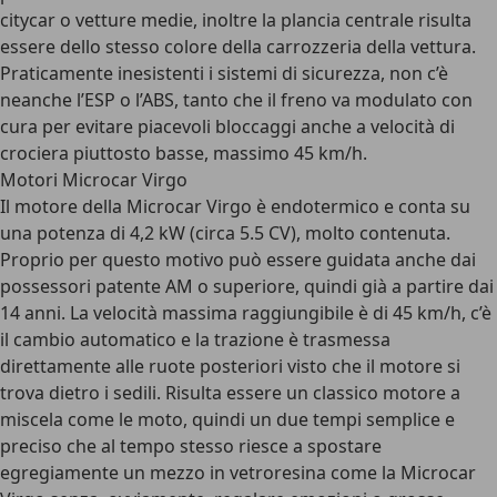
citycar o vetture medie, inoltre la plancia centrale risulta
essere dello stesso colore della carrozzeria della vettura.
Praticamente inesistenti i sistemi di sicurezza, non c’è
neanche l’ESP o l’ABS, tanto che il freno va modulato con
cura per evitare piacevoli bloccaggi anche a velocità di
crociera piuttosto basse, massimo 45 km/h.
Motori Microcar Virgo
Il motore della Microcar Virgo è endotermico e conta su
una potenza di 4,2 kW (circa 5.5 CV), molto contenuta.
Proprio per questo motivo può essere guidata anche dai
possessori patente AM o superiore, quindi già a partire dai
14 anni. La velocità massima raggiungibile è di 45 km/h, c’è
il cambio automatico e la trazione è trasmessa
direttamente alle ruote posteriori visto che il motore si
trova dietro i sedili. Risulta essere un classico motore a
miscela come le moto, quindi un due tempi semplice e
preciso che al tempo stesso riesce a spostare
egregiamente un mezzo in vetroresina come la Microcar