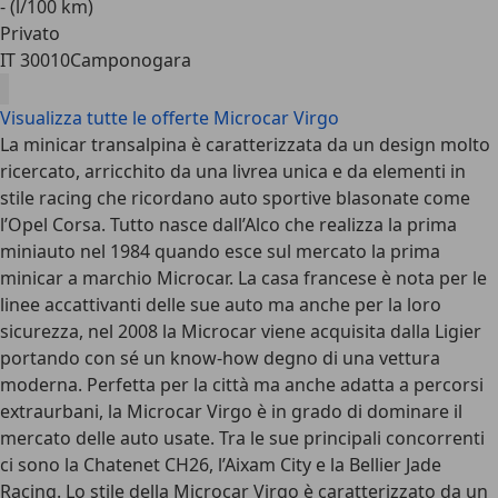
- (l/100 km)
Privato
IT 30010
Camponogara
Visualizza tutte le offerte Microcar Virgo
La minicar transalpina è caratterizzata da un design molto
ricercato, arricchito da una livrea unica e da elementi in
stile racing che ricordano auto sportive blasonate come
l’Opel Corsa. Tutto nasce dall’Alco che realizza la prima
miniauto nel 1984 quando esce sul mercato la prima
minicar a marchio Microcar. La casa francese è nota per le
linee accattivanti delle sue auto ma anche per la loro
sicurezza, nel 2008 la Microcar viene acquisita dalla Ligier
portando con sé un know-how degno di una vettura
moderna. Perfetta per la città ma anche adatta a percorsi
extraurbani, la Microcar Virgo è in grado di dominare il
mercato delle auto usate. Tra le sue principali concorrenti
ci sono la Chatenet CH26, l’Aixam City e la Bellier Jade
Racing. Lo stile della Microcar Virgo è caratterizzato da un