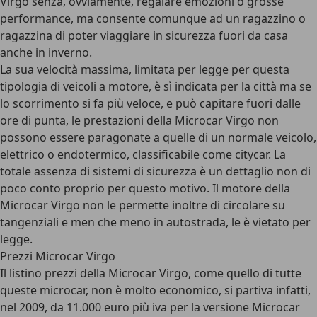
Virgo senza, ovviamente, regalare emozioni o grosse
performance, ma consente comunque ad un ragazzino o
ragazzina di poter viaggiare in sicurezza fuori da casa
anche in inverno.
La sua velocità massima, limitata per legge per questa
tipologia di veicoli a motore, è sì indicata per la città ma se
lo scorrimento si fa più veloce, e può capitare fuori dalle
ore di punta, le prestazioni della Microcar Virgo non
possono essere paragonate a quelle di un normale veicolo,
elettrico o endotermico, classificabile come citycar. La
totale assenza di sistemi di sicurezza è un dettaglio non di
poco conto proprio per questo motivo. Il motore della
Microcar Virgo non le permette inoltre di circolare su
tangenziali e men che meno in autostrada, le è vietato per
legge.
Prezzi Microcar Virgo
Il listino prezzi della Microcar Virgo, come quello di tutte
queste microcar, non è molto economico, si partiva infatti,
nel 2009, da 11.000 euro più iva per la versione Microcar