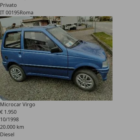
Privato
IT 00195
Roma
Microcar Virgo
€ 1.950
10/1998
20.000 km
Diesel