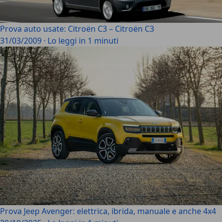
Prova auto usate: Citroën C3 – Citroën C3
31/03/2009
·
Lo leggi in 1 minuti
Prova Jeep Avenger: elettrica, ibrida, manuale e anche 4x4