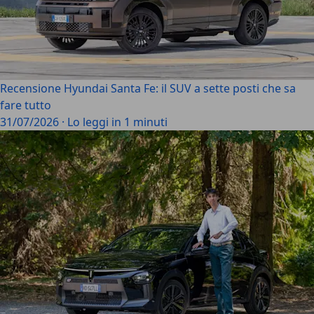
Recensione Hyundai Santa Fe: il SUV a sette posti che sa
fare tutto
31/07/2026
·
Lo leggi in 1 minuti