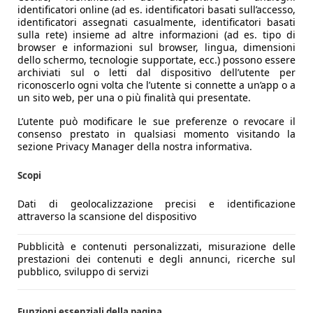
identificatori online (ad es. identificatori basati sull’accesso,
identificatori assegnati casualmente, identificatori basati
sulla rete) insieme ad altre informazioni (ad es. tipo di
browser e informazioni sul browser, lingua, dimensioni
dello schermo, tecnologie supportate, ecc.) possono essere
archiviati sul o letti dal dispositivo dell’utente per
riconoscerlo ogni volta che l’utente si connette a un’app o a
un sito web, per una o più finalità qui presentate.
L’utente può modificare le sue preferenze o revocare il
consenso prestato in qualsiasi momento visitando la
sezione Privacy Manager della nostra informativa.
Scopi
Dati di geolocalizzazione precisi e identificazione
attraverso la scansione del dispositivo
Pubblicità e contenuti personalizzati, misurazione delle
prestazioni dei contenuti e degli annunci, ricerche sul
pubblico, sviluppo di servizi
Funzioni essenziali della pagina