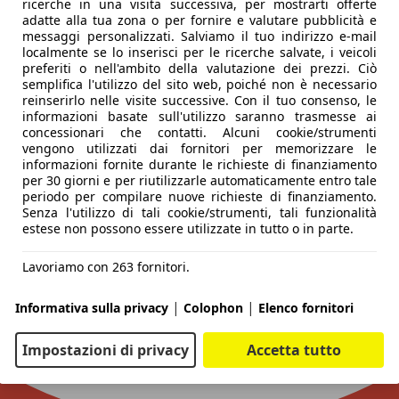
ricerche in una visita successiva, per mostrarti offerte
adatte alla tua zona o per fornire e valutare pubblicità e
messaggi personalizzati. Salviamo il tuo indirizzo e-mail
localmente se lo inserisci per le ricerche salvate, i veicoli
preferiti o nell'ambito della valutazione dei prezzi. Ciò
semplifica l'utilizzo del sito web, poiché non è necessario
reinserirlo nelle visite successive. Con il tuo consenso, le
informazioni basate sull'utilizzo saranno trasmesse ai
concessionari che contatti. Alcuni cookie/strumenti
vengono utilizzati dai fornitori per memorizzare le
informazioni fornite durante le richieste di finanziamento
per 30 giorni e per riutilizzarle automaticamente entro tale
periodo per compilare nuove richieste di finanziamento.
Senza l'utilizzo di tali cookie/strumenti, tali funzionalità
estese non possono essere utilizzate in tutto o in parte.
Lavoriamo con 263 fornitori.
|
|
Informativa sulla privacy
Colophon
Elenco fornitori
Impostazioni di privacy
Accetta tutto