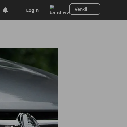
Vendi
Login