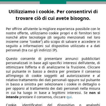
Utilizziamo i cookie. Per consentirvi di
trovare ciò di cui avete bisogno.
Per offrire all’utente la migliore esperienza possibile con le
nostre offerte, utilizziamo cookie propri e di fornitori terzi
nonché altre tecnologie (di seguito menzionati nel loro
insieme come “cookie”) allo scopo di salvare e accedere in
seguito a informazioni sul dispositivo utilizzato e a dati
personali (tra cui gli indirizzi IP).
Questo consente di presentare annunci pubblicitari
personalizzati in base agli specifici interessi dell’utente, di
ottimizzare l’offerta e di analizzarne la fruizione. Cliccare
sul pulsante in basso a destra per prestare il consenso
all’impiego di cookie soggetti ad autorizzazione e al
relativo trattamento dei dati personali oppure sul pulsante
in basso a sinistra per selezionare i cookie in dettaglio o
per opporsi al trattamento dei dati personali nella misura
in cui ha luogo in base a legittimi interessi. Se
non si
intende
prestare il consenso, cliccare
qui
.
Cookie, identificatori del dispositivo o analoghi