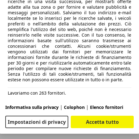
ricerche in una visita successiva, per mostrarti offerte
adatte alla tua zona o per fornire e valutare pubblicità e
messaggi personalizzati. Salviamo il tuo indirizzo e-mail
localmente se lo inserisci per le ricerche salvate, i veicoli
preferiti o nell'ambito della valutazione dei prezzi. Ciò
semplifica l'utilizzo del sito web, poiché non è necessario
reinserirlo nelle visite successive. Con il tuo consenso, le
informazioni basate sull'utilizzo saranno trasmesse ai
concessionari che contatti. Alcuni cookie/strumenti
vengono utilizzati dai fornitori per memorizzare le
informazioni fornite durante le richieste di finanziamento
per 30 giorni e per riutilizzarle automaticamente entro tale
periodo per compilare nuove richieste di finanziamento.
Senza l'utilizzo di tali cookie/strumenti, tali funzionalità
estese non possono essere utilizzate in tutto o in parte.
Lavoriamo con 263 fornitori.
|
|
Informativa sulla privacy
Colophon
Elenco fornitori
Impostazioni di privacy
Accetta tutto