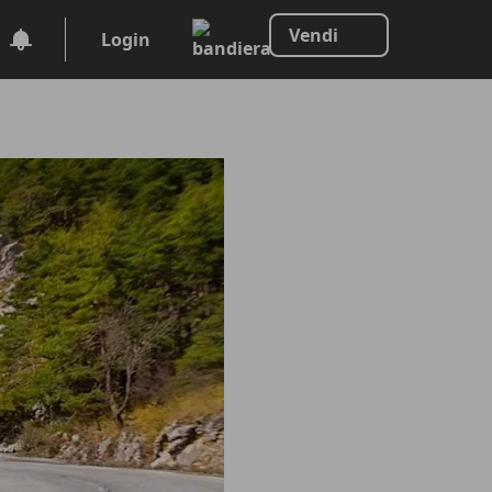
Vendi
Login