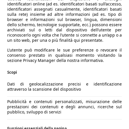
identificatori online (ad es. identificatori basati sull’accesso,
identificatori assegnati casualmente, identificatori basati
sulla rete) insieme ad altre informazioni (ad es. tipo di
browser e informazioni sul browser, lingua, dimensioni
dello schermo, tecnologie supportate, ecc.) possono essere
archiviati sul o letti dal dispositivo dell’utente per
riconoscerlo ogni volta che l’utente si connette a un’app o a
un sito web, per una o più finalità qui presentate.
L’utente può modificare le sue preferenze o revocare il
consenso prestato in qualsiasi momento visitando la
sezione Privacy Manager della nostra informativa.
Scopi
Dati di geolocalizzazione precisi e identificazione
attraverso la scansione del dispositivo
Pubblicità e contenuti personalizzati, misurazione delle
prestazioni dei contenuti e degli annunci, ricerche sul
pubblico, sviluppo di servizi
Funzioni essenziali della pagina