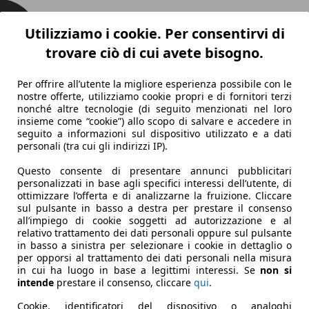
Utilizziamo i cookie. Per consentirvi di
trovare ciò di cui avete bisogno.
Per offrire all’utente la migliore esperienza possibile con le
nostre offerte, utilizziamo cookie propri e di fornitori terzi
nonché altre tecnologie (di seguito menzionati nel loro
insieme come “cookie”) allo scopo di salvare e accedere in
seguito a informazioni sul dispositivo utilizzato e a dati
personali (tra cui gli indirizzi IP).
Questo consente di presentare annunci pubblicitari
personalizzati in base agli specifici interessi dell’utente, di
ottimizzare l’offerta e di analizzarne la fruizione. Cliccare
sul pulsante in basso a destra per prestare il consenso
all’impiego di cookie soggetti ad autorizzazione e al
relativo trattamento dei dati personali oppure sul pulsante
in basso a sinistra per selezionare i cookie in dettaglio o
per opporsi al trattamento dei dati personali nella misura
in cui ha luogo in base a legittimi interessi. Se
non si
intende
prestare il consenso, cliccare
qui
.
Cookie, identificatori del dispositivo o analoghi