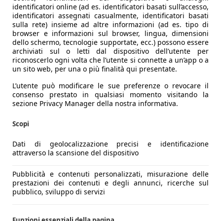
identificatori online (ad es. identificatori basati sull’accesso,
identificatori assegnati casualmente, identificatori basati
sulla rete) insieme ad altre informazioni (ad es. tipo di
browser e informazioni sul browser, lingua, dimensioni
dello schermo, tecnologie supportate, ecc.) possono essere
archiviati sul o letti dal dispositivo dell’utente per
riconoscerlo ogni volta che l’utente si connette a un’app o a
un sito web, per una o più finalità qui presentate.
L’utente può modificare le sue preferenze o revocare il
consenso prestato in qualsiasi momento visitando la
sezione Privacy Manager della nostra informativa.
Scopi
Dati di geolocalizzazione precisi e identificazione
attraverso la scansione del dispositivo
Pubblicità e contenuti personalizzati, misurazione delle
prestazioni dei contenuti e degli annunci, ricerche sul
pubblico, sviluppo di servizi
Funzioni essenziali della pagina