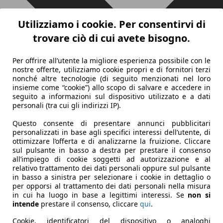
Utilizziamo i cookie. Per consentirvi di
trovare ciò di cui avete bisogno.
Per offrire all’utente la migliore esperienza possibile con le
nostre offerte, utilizziamo cookie propri e di fornitori terzi
nonché altre tecnologie (di seguito menzionati nel loro
insieme come “cookie”) allo scopo di salvare e accedere in
seguito a informazioni sul dispositivo utilizzato e a dati
personali (tra cui gli indirizzi IP).
Questo consente di presentare annunci pubblicitari
personalizzati in base agli specifici interessi dell’utente, di
ottimizzare l’offerta e di analizzarne la fruizione. Cliccare
sul pulsante in basso a destra per prestare il consenso
all’impiego di cookie soggetti ad autorizzazione e al
relativo trattamento dei dati personali oppure sul pulsante
in basso a sinistra per selezionare i cookie in dettaglio o
per opporsi al trattamento dei dati personali nella misura
in cui ha luogo in base a legittimi interessi. Se
non si
intende
prestare il consenso, cliccare
qui
.
Cookie, identificatori del dispositivo o analoghi