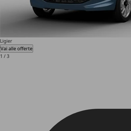
Ligier
Vai alle offerte
1
/
3