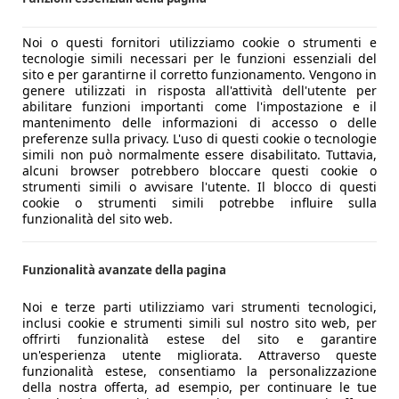
Noi o questi fornitori utilizziamo cookie o strumenti e
tecnologie simili necessari per le funzioni essenziali del
sito e per garantirne il corretto funzionamento. Vengono in
genere utilizzati in risposta all'attività dell'utente per
abilitare funzioni importanti come l'impostazione e il
mantenimento delle informazioni di accesso o delle
preferenze sulla privacy. L'uso di questi cookie o tecnologie
simili non può normalmente essere disabilitato. Tuttavia,
alcuni browser potrebbero bloccare questi cookie o
strumenti simili o avvisare l'utente. Il blocco di questi
cookie o strumenti simili potrebbe influire sulla
funzionalità del sito web.
Funzionalità avanzate della pagina
Noi e terze parti utilizziamo vari strumenti tecnologici,
inclusi cookie e strumenti simili sul nostro sito web, per
offrirti funzionalità estese del sito e garantire
un'esperienza utente migliorata. Attraverso queste
funzionalità estese, consentiamo la personalizzazione
della nostra offerta, ad esempio, per continuare le tue