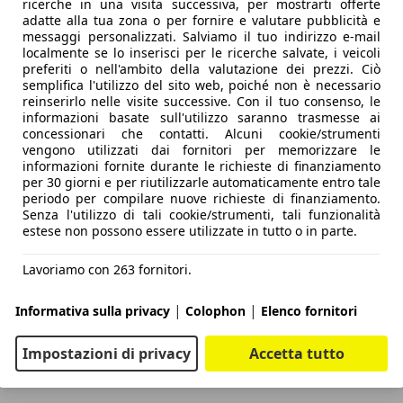
ricerche in una visita successiva, per mostrarti offerte
adatte alla tua zona o per fornire e valutare pubblicità e
messaggi personalizzati. Salviamo il tuo indirizzo e-mail
localmente se lo inserisci per le ricerche salvate, i veicoli
preferiti o nell'ambito della valutazione dei prezzi. Ciò
semplifica l'utilizzo del sito web, poiché non è necessario
reinserirlo nelle visite successive. Con il tuo consenso, le
informazioni basate sull'utilizzo saranno trasmesse ai
concessionari che contatti. Alcuni cookie/strumenti
vengono utilizzati dai fornitori per memorizzare le
informazioni fornite durante le richieste di finanziamento
per 30 giorni e per riutilizzarle automaticamente entro tale
periodo per compilare nuove richieste di finanziamento.
Senza l'utilizzo di tali cookie/strumenti, tali funzionalità
estese non possono essere utilizzate in tutto o in parte.
Lavoriamo con 263 fornitori.
|
|
Informativa sulla privacy
Colophon
Elenco fornitori
Impostazioni di privacy
Accetta tutto