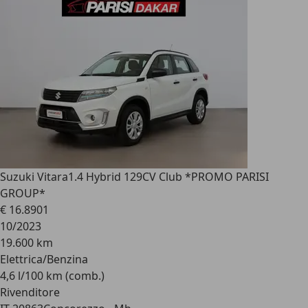
Suzuki Vitara
1.4 Hybrid 129CV Club *PROMO PARISI
GROUP*
€ 16.890
1
10/2023
19.600 km
Elettrica/Benzina
4,6 l/100 km (comb.)
Rivenditore