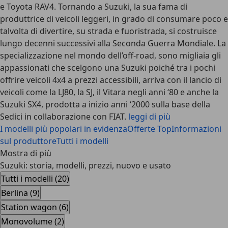
e Toyota RAV4. Tornando a Suzuki, la sua fama di
produttrice di veicoli leggeri, in grado di consumare poco e
talvolta di divertire, su strada e fuoristrada, si costruisce
lungo decenni successivi alla Seconda Guerra Mondiale. La
specializzazione nel mondo dell’off-road, sono migliaia gli
appassionati che scelgono una Suzuki poiché tra i pochi
offrire veicoli 4x4 a prezzi accessibili, arriva con il lancio di
veicoli come la LJ80, la SJ, il Vitara negli anni ‘80 e anche la
Suzuki SX4, prodotta a inizio anni ‘2000 sulla base della
Sedici in collaborazione con FIAT.
leggi di più
I modelli più popolari in evidenza
Offerte Top
Informazioni
sul produttore
Tutti i modelli
Mostra di più
Suzuki: storia, modelli, prezzi, nuovo e usato
Tutti i modelli (20)
Berlina (9)
Station wagon (6)
Monovolume (2)