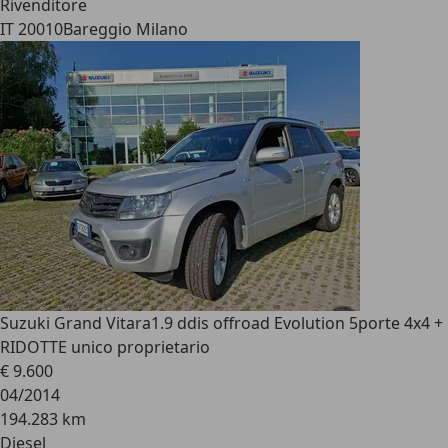
Rivenditore
IT 20010
Bareggio Milano
Suzuki Grand Vitara
1.9 ddis offroad Evolution 5porte 4x4 +
RIDOTTE unico proprietario
€ 9.600
04/2014
194.283 km
Diesel