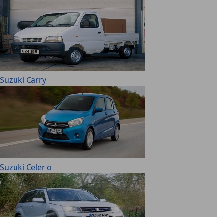
Suzuki Carry
Suzuki Celerio