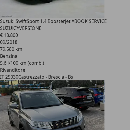
Suzuki Swift
Sport 1.4 Boosterjet *BOOK SERVICE
SUZUKI*VERSIONE
€ 18.800
09/2018
79.580 km
Benzina
5,6 l/100 km (comb.)
Rivenditore
IT 25030
Castrezzato - Brescia - Bs