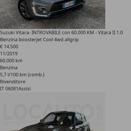
Suzuki Vitara
- INTROVABILE con 60.000 KM - Vitara II 1.0
Benzina boosterjet Cool 4wd allgrip
€ 14.500
11/2019
60.000 km
Benzina
5,7 l/100 km (comb.)
Rivenditore
IT 06081
Assisi