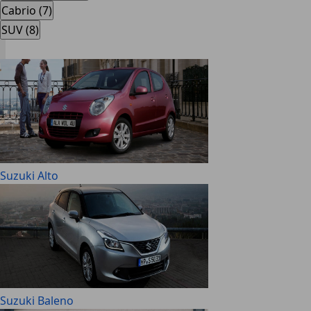
Cabrio (7)
SUV (8)
Suzuki Alto
Suzuki Baleno