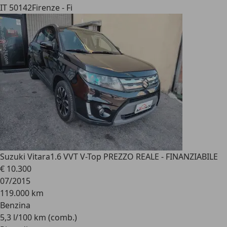
IT 50142
Firenze - Fi
Suzuki Vitara
1.6 VVT V-Top PREZZO REALE - FINANZIABILE
€ 10.300
07/2015
119.000 km
Benzina
5,3 l/100 km (comb.)