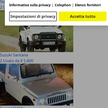
Suzuki SJ 413
|
|
Informativa sulla privacy
Colophon
Elenco fornitori
2 Usato da € 4.350
Impostazioni di privacy
Accetta tutto
Suzuki Santana
2 Usato da € 5.800