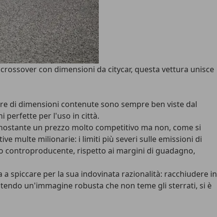
rossover con dimensioni da citycar, questa vettura unisce
ure di dimensioni contenute sono sempre ben viste dal
 perfette per l'uso in città.
 nonostante un prezzo molto competitivo ma non, come si
ive multe milionarie: i
limiti più severi sulle emissioni di
eso controproducente, rispetto ai margini di guadagno,
a a spiccare per la sua indovinata razionalità: racchiudere in
rantendo un'immagine robusta che non teme gli sterrati, si è