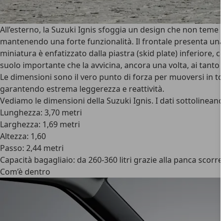
All’esterno, la Suzuki Ignis sfoggia un design che non teme
mantenendo una forte funzionalità. Il frontale presenta una
miniatura è enfatizzato dalla piastra (skid plate) inferiore, 
suolo importante che la avvicina, ancora una volta, ai tant
Le dimensioni sono il vero punto di forza per muoversi in to
garantendo estrema leggerezza e reattività.
Vediamo le
dimensioni della Suzuki Ignis
. I dati sottolinea
Lunghezza: 3,70 metri
Larghezza: 1,69 metri
Altezza: 1,60
Passo: 2,44 metri
Capacità bagagliaio: da 260-360 litri grazie alla panca scorrev
Com’è dentro