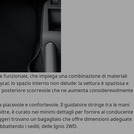
nte funzionale, che impiega una combinazione di materiali
ycar, lo spazio interno non delude: la vettura è spaziosa e
 posteriore scorrevole
che ne aumenta considerevolmente
 piacevole e confortevole. Il guidatore stringe tra le mani
oltre, è curato nei minimi dettagli per fornire al conducente
seggeri trovano un bagagliaio che offre dimensioni adeguate
abbattendo i sedili, delle Ignis 2WD.