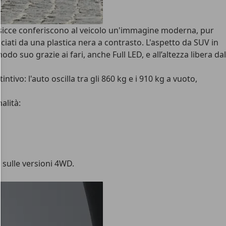
massicce conferiscono al veicolo un'immagine moderna, pur
iati da una plastica nera a contrasto. L'aspetto da SUV in
do suo grazie ai fari, anche Full LED, e all’altezza libera dal
tintivo: l'auto oscilla tra gli 860 kg e i 910 kg a vuoto,
alità:
) sulle versioni 4WD.