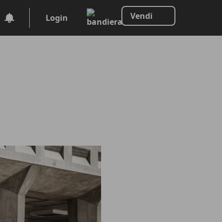
Vendi
Login