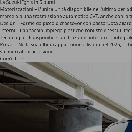
La Suzuki Ignis in 5 punti
Motorizzazioni
– L'unica unità disponibile nell'ultimo peri
marce o a una trasmissione automatica CVT, anche con la tr
Design
– Forme da piccolo crossover con passaruota allargati
Interni
– L'abitacolo impiega plastiche robuste e tessuti tec
Tecnologia
– È disponibile con trazione anteriore o integral
Prezzi
– Nella sua ultima apparizione a listino nel 2025, ric
sul mercato d’occasione.
Com’è fuori