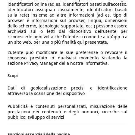
identificatori online (ad es. identificatori basati sull’accesso,
identificatori assegnati casualmente, identificatori basati
sulla rete) insieme ad altre informazioni (ad es. tipo di
browser e informazioni sul browser, lingua, dimensioni
dello schermo, tecnologie supportate, ecc.) possono essere
archiviati sul o letti dal dispositivo dell’utente per
riconoscerlo ogni volta che l’utente si connette a un’app o a
un sito web, per una o più finalità qui presentate.
L’utente può modificare le sue preferenze o revocare il
consenso prestato in qualsiasi momento visitando la
sezione Privacy Manager della nostra informativa.
Scopi
Dati di geolocalizzazione precisi e identificazione
attraverso la scansione del dispositivo
Pubblicità e contenuti personalizzati, misurazione delle
prestazioni dei contenuti e degli annunci, ricerche sul
pubblico, sviluppo di servizi
Funzioni essenziali della pagina