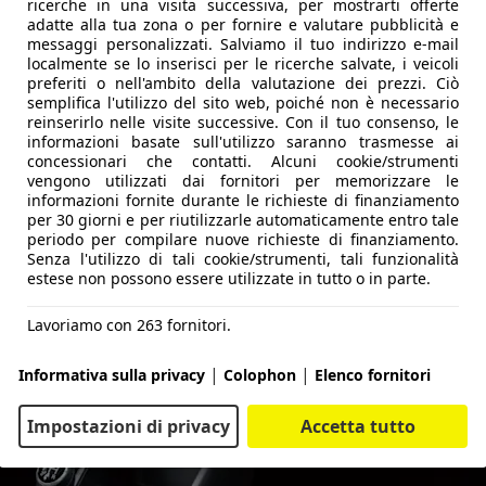
ricerche in una visita successiva, per mostrarti offerte
adatte alla tua zona o per fornire e valutare pubblicità e
messaggi personalizzati. Salviamo il tuo indirizzo e-mail
localmente se lo inserisci per le ricerche salvate, i veicoli
preferiti o nell'ambito della valutazione dei prezzi. Ciò
semplifica l'utilizzo del sito web, poiché non è necessario
reinserirlo nelle visite successive. Con il tuo consenso, le
informazioni basate sull'utilizzo saranno trasmesse ai
concessionari che contatti. Alcuni cookie/strumenti
vengono utilizzati dai fornitori per memorizzare le
informazioni fornite durante le richieste di finanziamento
per 30 giorni e per riutilizzarle automaticamente entro tale
periodo per compilare nuove richieste di finanziamento.
Senza l'utilizzo di tali cookie/strumenti, tali funzionalità
estese non possono essere utilizzate in tutto o in parte.
Lavoriamo con 263 fornitori.
|
|
Informativa sulla privacy
Colophon
Elenco fornitori
Impostazioni di privacy
Accetta tutto