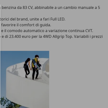
) a benzina da 83 CV, abbinabile a un cambio manuale a 5
ici del brand, unite a fari Full LED.
favorire il comfort di guida.
rti e il comodo automatico a variazione continua CVT.
e di 23.400 euro per la 4WD Allgrip Top. Variabili i prezzi