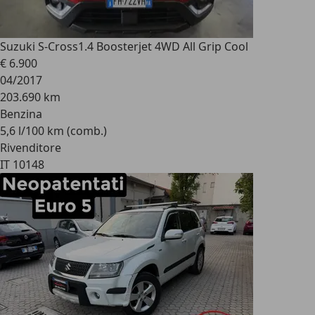
Suzuki S-Cross
1.4 Boosterjet 4WD All Grip Cool
€ 6.900
04/2017
203.690 km
Benzina
5,6 l/100 km (comb.)
Rivenditore
IT 10148