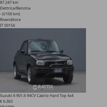
87.247 km
Elettrica/Benzina
- (l/100 km)
Rivenditore
IT 00156
Suzuki X-90
1.6 94CV Cabrio Hard Top 4x4
€ 6.363