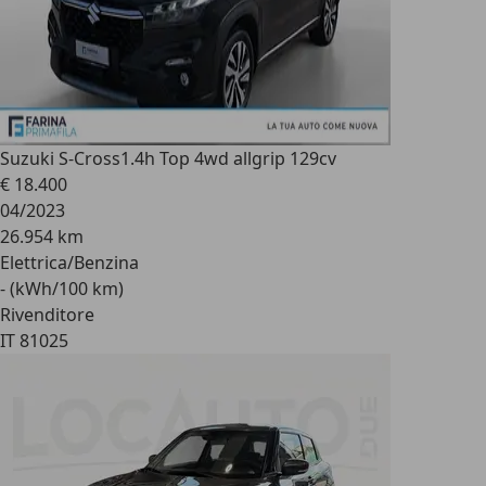
Suzuki S-Cross
1.4h Top 4wd allgrip 129cv
€ 18.400
04/2023
26.954 km
Elettrica/Benzina
- (kWh/100 km)
Rivenditore
IT 81025