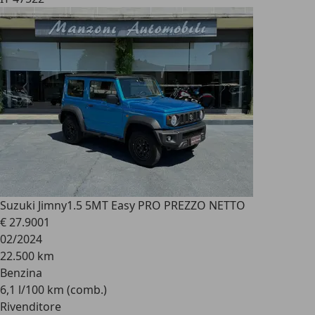
Suzuki Jimny
1.5 5MT Easy PRO PREZZO NETTO
€ 27.900
1
02/2024
22.500 km
Benzina
6,1 l/100 km (comb.)
Rivenditore