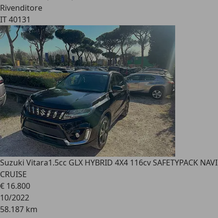
Rivenditore
IT 40131
Suzuki Vitara
1.5cc GLX HYBRID 4X4 116cv SAFETYPACK NAVI
CRUISE
€ 16.800
10/2022
58.187 km