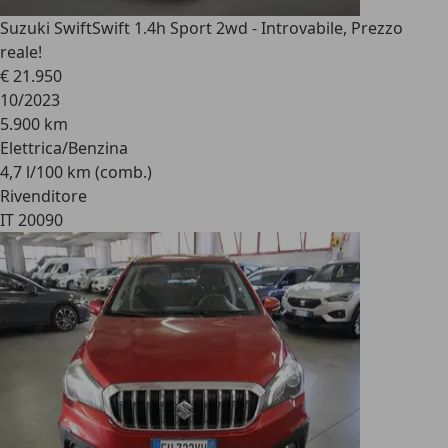
Suzuki Swift
Swift 1.4h Sport 2wd - Introvabile, Prezzo
reale!
€ 21.950
10/2023
5.900 km
Elettrica/Benzina
4,7 l/100 km (comb.)
Rivenditore
IT 20090