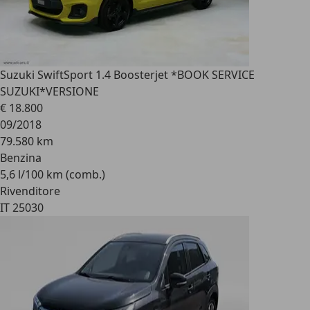
Suzuki Swift
Sport 1.4 Boosterjet *BOOK SERVICE
SUZUKI*VERSIONE
€ 18.800
09/2018
79.580 km
Benzina
5,6 l/100 km (comb.)
Rivenditore
IT 25030