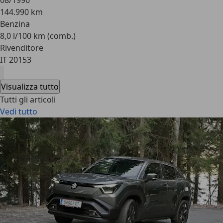
08/1996
144.990 km
Benzina
8,0 l/100 km (comb.)
Rivenditore
IT 20153
Visualizza tutto
Tutti gli articoli
Vedi tutto