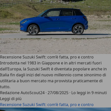
Recensione Suzuki Swift: com’è fatta, pro e contro
Introdotta nel 1983 in Giappone e in altri mercati fuori
dall’Europa, la
Suzuki Swift
è diventata popolare anche in
Italia fin dagli inizi del nuovo millennio come sinonimo di
utilitaria a buon mercato ma provvista praticamente di
tutto.
Redazione AutoScout24
·
27/08/2025
·
Lo leggi in 9 minuti
Leggi di più
Recensione Suzuki Swift: com’è fatta, pro e contro