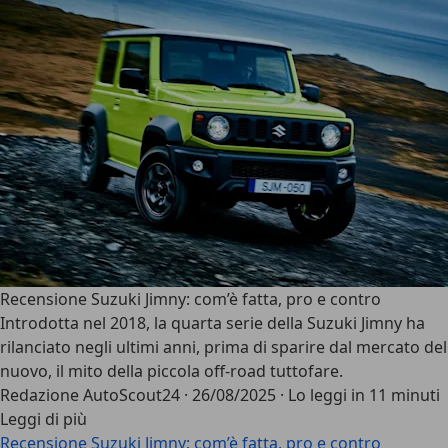
Recensione Suzuki Jimny: com’è fatta, pro e contro
Introdotta nel 2018, la quarta serie della
Suzuki Jimny
ha
rilanciato negli ultimi anni, prima di sparire dal mercato del
nuovo, il mito della
piccola off-road tuttofare
.
Redazione AutoScout24
·
26/08/2025
·
Lo leggi in 11 minuti
Leggi di più
Recensione Suzuki Jimny: com’è fatta, pro e contro