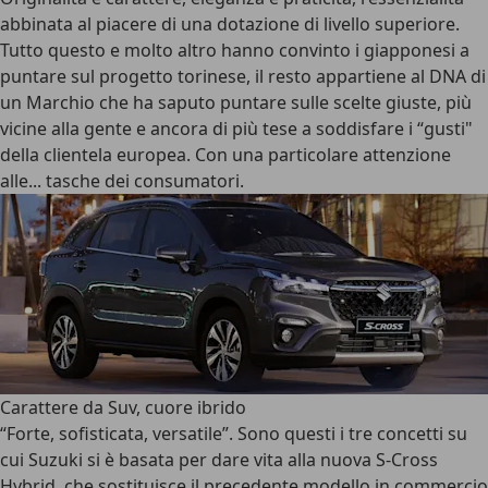
abbinata al piacere di una dotazione di livello superiore.
Tutto questo e molto altro hanno convinto i giapponesi a
puntare sul progetto torinese, il resto appartiene al DNA di
un Marchio che ha saputo puntare sulle scelte giuste, più
vicine alla gente e ancora di più tese a soddisfare i “gusti"
della clientela europea. Con una particolare attenzione
alle... tasche dei consumatori.
Carattere da Suv, cuore ibrido
“Forte, sofisticata, versatile”. Sono questi i tre concetti su
cui Suzuki si è basata per dare vita alla nuova S-Cross
Hybrid, che sostituisce il precedente modello in commercio