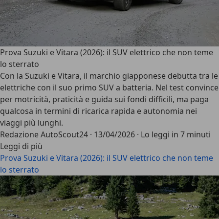
Prova Suzuki e Vitara (2026): il SUV elettrico che non teme
lo sterrato
Con la Suzuki e Vitara, il marchio giapponese debutta tra le
elettriche con il suo primo SUV a batteria. Nel test convince
per motricità, praticità e guida sui fondi difficili, ma paga
qualcosa in termini di ricarica rapida e autonomia nei
viaggi più lunghi.
Redazione AutoScout24
·
13/04/2026
·
Lo leggi in 7 minuti
Leggi di più
Prova Suzuki e Vitara (2026): il SUV elettrico che non teme
lo sterrato