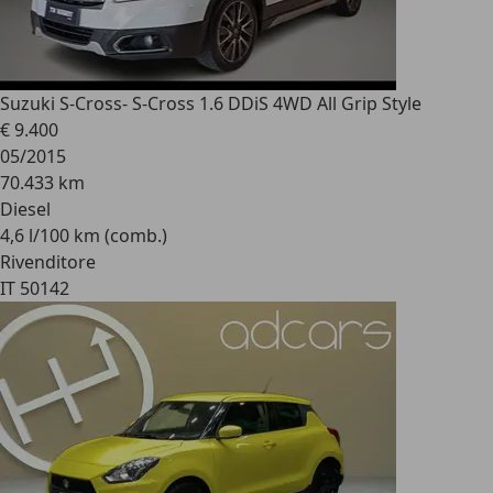
Suzuki S-Cross
- S-Cross 1.6 DDiS 4WD All Grip Style
€ 9.400
05/2015
70.433 km
Diesel
4,6 l/100 km (comb.)
Rivenditore
IT 50142