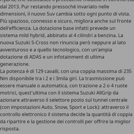
dal 2013. Pur restando pressoché invariato nelle
dimensioni, il nuovo Suv cambia sotto ogni punto di vista.
Più spazioso, connesso e sicuro, migliora anche sul fronte
dell'efficienza. La dotazione base infatti prevede un
sistema mild hybrid, abbinato al 4 cilindri a benzina. La
nuova Suzuki S-Cross non rinuncia però neppure al lato
avventuroso e a quello tecnologico, con un'ampia
dotazione di ADAS e un infotainment di ultima
generazione.
La potenza è di 129 cavalli, con una coppia massima di 235
Nm disponibile tra i 2 e i 3mila giri. La trasmissione può
essere manuale o automatica, con trazione a 2 o 4 ruote
motrici, quest'ultima con il sistema Suzuki AllGrip da
azionare attraverso il selettore posto sul tunnel centrale
(con impostazioni Auto, Snow, Sport e Lock): attraverso il
controllo elettronico il sistema decide la quantità di coppia
da ripartire e la gestione dei controlli per offrire la miglior
risposta.