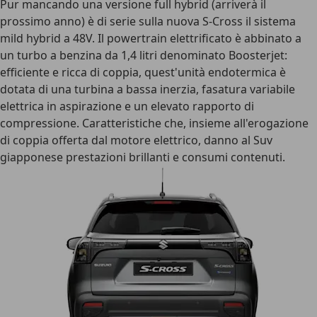
Pur mancando una versione full hybrid (arriverà il
prossimo anno) è di serie sulla nuova S-Cross il sistema
mild hybrid a 48V. Il powertrain elettrificato è abbinato a
un turbo a benzina da 1,4 litri denominato Boosterjet:
efficiente e ricca di coppia, quest'unità endotermica è
dotata di una turbina a bassa inerzia, fasatura variabile
elettrica in aspirazione e un elevato rapporto di
compressione. Caratteristiche che, insieme all'erogazione
di coppia offerta dal motore elettrico, danno al Suv
giapponese prestazioni brillanti e consumi contenuti.