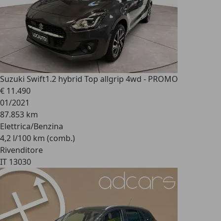
Suzuki Swift
1.2 hybrid Top allgrip 4wd - PROMO
€ 11.490
01/2021
87.853 km
Elettrica/Benzina
4,2 l/100 km (comb.)
Rivenditore
IT 13030