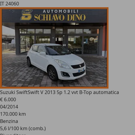
IT 24060
Suzuki Swift
Swift V 2013 5p 1.2 vvt B-Top automatica
€ 6.000
04/2014
170.000 km
Benzina
5,6 l/100 km (comb.)