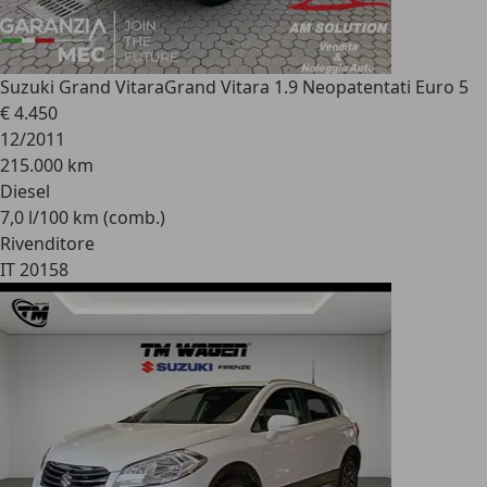
Suzuki Grand Vitara
Grand Vitara 1.9 Neopatentati Euro 5
€ 4.450
12/2011
215.000 km
Diesel
7,0 l/100 km (comb.)
Rivenditore
IT 20158