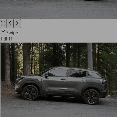
Swipe
1 di 11