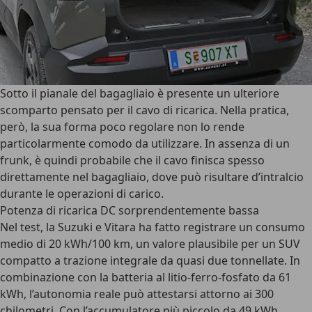
Sotto il pianale del bagagliaio è presente un ulteriore
scomparto pensato per il cavo di ricarica. Nella pratica,
però, la sua forma poco regolare non lo rende
particolarmente comodo da utilizzare. In assenza di un
frunk, è quindi probabile che il cavo finisca spesso
direttamente nel bagagliaio, dove può risultare d’intralcio
durante le operazioni di carico.
Potenza di ricarica DC sorprendentemente bassa
Nel test, la Suzuki e Vitara ha fatto registrare un
consumo
medio di 20 kWh/100 km
, un valore plausibile per un SUV
compatto a trazione integrale da quasi due tonnellate. In
combinazione con la batteria al litio-ferro-fosfato da 61
kWh, l’autonomia reale può attestarsi attorno ai 300
chilometri. Con l’accumulatore più piccolo da 49 kWh,