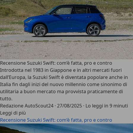
Recensione Suzuki Swift: com’è fatta, pro e contro
Introdotta nel 1983 in Giappone e in altri mercati fuori
dall’Europa, la
Suzuki Swift
è diventata popolare anche in
Italia fin dagli inizi del nuovo millennio come sinonimo di
utilitaria a buon mercato ma provvista praticamente di
tutto.
Redazione AutoScout24
·
27/08/2025
·
Lo leggi in 9 minuti
Leggi di più
Recensione Suzuki Swift: com’è fatta, pro e contro