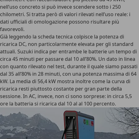
nell’uso concreto si può invece scendere sotto i 250
chilometri. Si tratta però di valori rilevati nell’uso reale: i
dati ufficiali di omologazione possono risultare più
favorevoli.
Già leggendo la scheda tecnica colpisce la potenza di
ricarica DC, non particolarmente elevata per gli standard
attuali. Suzuki indica per entrambe le batterie un tempo di
circa 45 minuti per passare dal 10 all’80%. Un dato in linea
con quanto rilevato nel test, durante il quale siamo passati
dal 35 all’80% in 28 minuti, con una potenza massima di 64
kW. La media di 56,4 kW mostra inoltre come la curva di
ricarica resti piuttosto costante per gran parte della
sessione. In AC, invece, non ci sono sorprese: in circa 5,5
ore la batteria si ricarica dal 10 al al 100 percento.