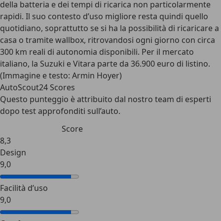
della batteria e dei tempi di ricarica non particolarmente
rapidi. Il suo contesto d’uso migliore resta quindi quello
quotidiano, soprattutto se si ha la possibilità di ricaricare a
casa o tramite wallbox, ritrovandosi ogni giorno con circa
300 km reali di autonomia disponibili. Per il mercato
italiano, la Suzuki e Vitara
parte da 36.900 euro di listino
.
(Immagine e testo: Armin Hoyer)
AutoScout24 Scores
Questo punteggio è attribuito dal nostro team di esperti
dopo test approfonditi sull’auto.
Score
8,3
Design
9,0
Facilità d’uso
9,0