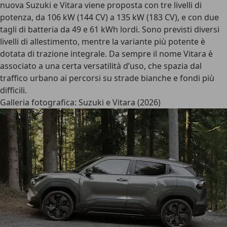
nuova Suzuki e Vitara viene
proposta con tre livelli di
potenza
, da 106 kW (144 CV) a 135 kW (183 CV), e con due
tagli di batteria da 49 e 61 kWh lordi. Sono previsti diversi
livelli di allestimento, mentre la variante più potente è
dotata di trazione integrale. Da sempre il nome Vitara è
associato a una certa versatilità d’uso, che spazia dal
traffico urbano ai percorsi su strade bianche e fondi più
difficili.
Galleria fotografica: Suzuki e Vitara (2026)