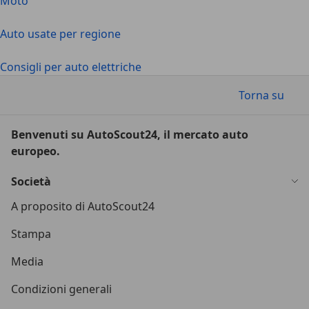
Moto
Auto usate per regione
Consigli per auto elettriche
Torna su
Benvenuti su AutoScout24, il mercato auto
europeo.
Società
A proposito di AutoScout24
Stampa
Media
Condizioni generali