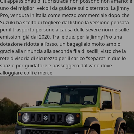
Gli appassionati di fuoristrada non possono non amarlo:
è
uno dei migliori veicoli da guidare sullo sterrato
. La Jimny
Pro, venduta in Italia come mezzo commerciale dopo che
Suzuki ha scelto di togliere dal listino la versione pensata
per il trasporto persone a causa delle severe norme sulle
emissioni già dal 2020. Tra le due, per la
Jimny Pro
una
dotazione ridotta all’osso, un bagagliaio molto ampio
grazie alla rinuncia alla seconda fila di sedili, visto che la
rete divisoria di sicurezza per il carico “separa” in due lo
spazio per guidatore e passeggero dal vano dove
alloggiare colli e merce.