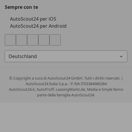
Sempre con te
AutoScout24 per iOS
AutoScout24 per Android
© Copyright
a cura di AutoScout24 GmbH. Tutti i diritti riservati. |
AutoScout24 Italia S.p.a. - P. IVA IT03384980284
AutoScout24.it, AutoProff, LeasingMarkt.de, Media e Smyle fanno
parte della famiglia AutoScout24.