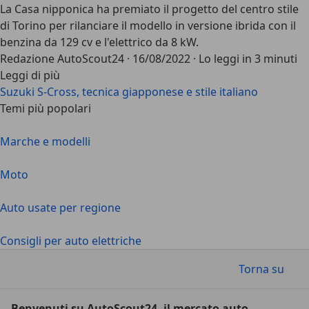
La Casa nipponica ha premiato il progetto del centro stile
di Torino per rilanciare il modello in versione ibrida con il
benzina da 129 cv e l'elettrico da 8 kW.
Redazione AutoScout24
·
16/08/2022
·
Lo leggi in 3 minuti
Leggi di più
Suzuki S-Cross, tecnica giapponese e stile italiano
Temi più popolari
Marche e modelli
Moto
Auto usate per regione
Consigli per auto elettriche
Torna su
Benvenuti su AutoScout24, il mercato auto