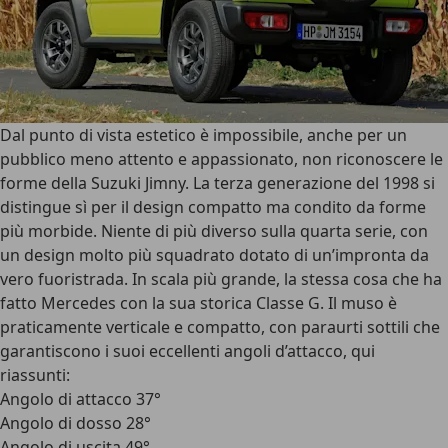
Dal punto di vista estetico è impossibile, anche per un
pubblico meno attento e appassionato, non riconoscere le
forme della Suzuki Jimny
. La terza generazione del 1998 si
distingue sì per il design compatto ma condito da forme
più morbide. Niente di più diverso sulla quarta serie, con
un design molto più squadrato dotato di un’impronta da
vero fuoristrada. In scala più grande, la stessa cosa che ha
fatto Mercedes con la sua storica Classe G. Il
muso è
praticamente verticale e compatto
, con paraurti sottili che
garantiscono i suoi
eccellenti angoli d’attacco
, qui
riassunti:
Angolo di attacco 37°
Angolo di dosso 28°
Angolo di uscita 49°