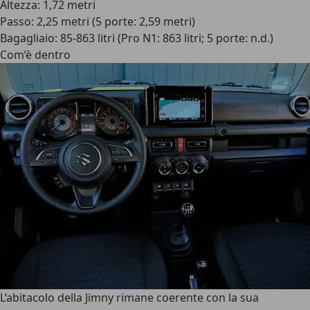
Altezza: 1,72 metri
Passo: 2,25 metri (5 porte: 2,59 metri)
Bagagliaio: 85-863 litri (Pro N1: 863 litri; 5 porte: n.d.)
Com’è dentro
L’
abitacolo della Jimny
rimane coerente con la sua