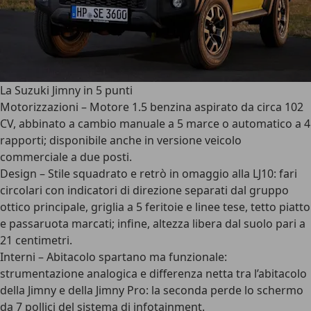
La Suzuki Jimny in 5 punti
Motorizzazioni
– Motore 1.5 benzina aspirato da circa 102
CV, abbinato a cambio manuale a 5 marce o automatico a 4
rapporti; disponibile anche in versione veicolo
commerciale a due posti.
Design
– Stile squadrato e retrò in omaggio alla LJ10: fari
circolari con indicatori di direzione separati dal gruppo
ottico principale, griglia a 5 feritoie e linee tese, tetto piatto
e passaruota marcati; infine, altezza libera dal suolo pari a
21 centimetri.
Interni
– Abitacolo spartano ma funzionale:
strumentazione analogica e differenza netta tra l’abitacolo
della Jimny e della Jimny Pro: la seconda perde lo schermo
da 7 pollici del sistema di infotainment.