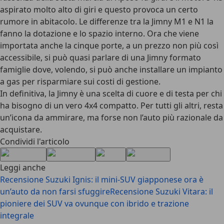
aspirato molto alto di giri e questo provoca un certo
rumore in abitacolo. Le
differenze tra la Jimny M1 e N1
la
fanno la dotazione e lo spazio interno. Ora che viene
importata anche la cinque porte, a un prezzo non più così
accessibile, si può quasi parlare di una Jimny formato
famiglie dove, volendo, si può anche installare un impianto
a gas per risparmiare sui costi di gestione.
In definitiva, la
Jimny è una scelta di cuore e di testa
per chi
ha bisogno di un vero 4x4 compatto. Per tutti gli altri, resta
un’icona da ammirare, ma forse non l’auto più razionale da
acquistare.
Condividi l'articolo
Leggi anche
Recensione Suzuki Ignis: il mini-SUV giapponese ora è
un’auto da non farsi sfuggire
Recensione Suzuki Vitara: il
pioniere dei SUV va ovunque con ibrido e trazione
integrale