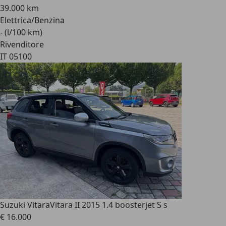
39.000 km
Elettrica/Benzina
- (l/100 km)
Rivenditore
IT 05100
Suzuki Vitara
Vitara II 2015 1.4 boosterjet S s
€ 16.000