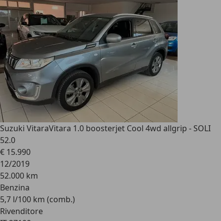
Suzuki Vitara
Vitara 1.0 boosterjet Cool 4wd allgrip - SOLI
52.0
€ 15.990
12/2019
52.000 km
Benzina
5,7 l/100 km (comb.)
Rivenditore