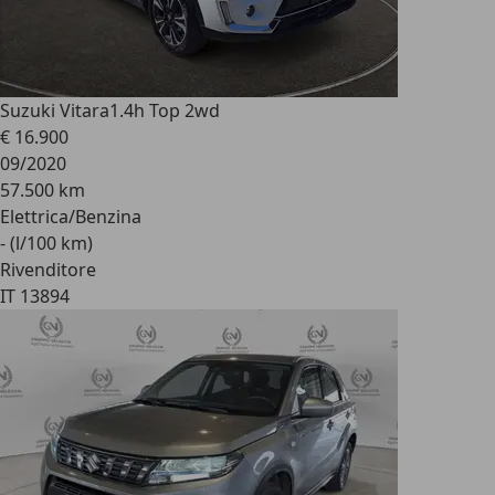
Suzuki Vitara
1.4h Top 2wd
€ 16.900
09/2020
57.500 km
Elettrica/Benzina
- (l/100 km)
Rivenditore
IT 13894