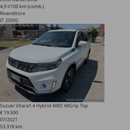
4,9 l/100 km (comb.)
Rivenditore
IT 20092
Suzuki Vitara
1.4 Hybrid 4WD AllGrip Top
€ 19.500
07/2021
53.318 km