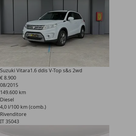
Suzuki Vitara
1.6 ddis V-Top s&s 2wd
€ 8.900
08/2015
149.600 km
Diesel
4,0 l/100 km (comb.)
Rivenditore
IT 35043