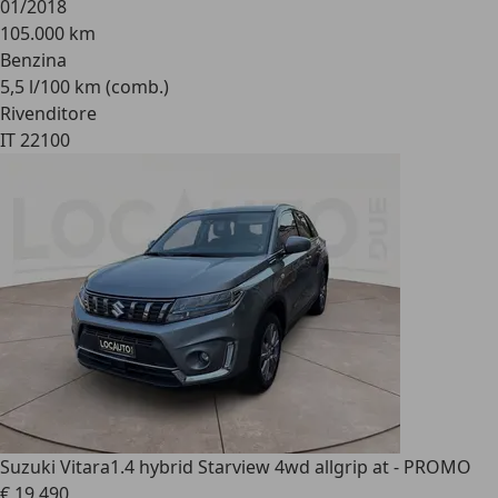
01/2018
105.000 km
Benzina
5,5 l/100 km (comb.)
Rivenditore
IT 22100
Suzuki Vitara
1.4 hybrid Starview 4wd allgrip at - PROMO
€ 19.490