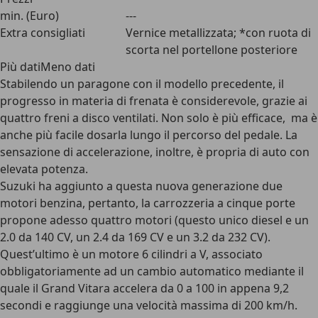
min. (Euro)
---
Extra consigliati
Vernice metallizzata; *con ruota di
scorta nel portellone posteriore
Più datiMeno dati
Stabilendo un paragone con il modello precedente, il
progresso in materia di frenata è considerevole, grazie ai
quattro freni a disco ventilati. Non solo è più efficace, ma è
anche più facile dosarla lungo il percorso del pedale. La
sensazione di accelerazione, inoltre, è propria di auto con
elevata potenza.
Suzuki ha aggiunto a questa nuova generazione due
motori benzina, pertanto, la carrozzeria a cinque porte
propone adesso quattro motori (questo unico diesel e un
2.0 da 140 CV, un 2.4 da 169 CV e un 3.2 da 232 CV).
Quest’ultimo è un motore 6 cilindri a V, associato
obbligatoriamente ad un cambio automatico mediante il
quale il Grand Vitara accelera da 0 a 100 in appena 9,2
secondi e raggiunge una velocità massima di 200 km/h.