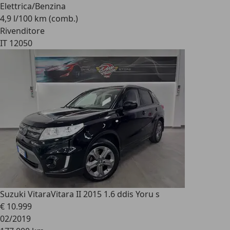
Elettrica/Benzina
4,9 l/100 km (comb.)
Rivenditore
IT 12050
Suzuki Vitara
Vitara II 2015 1.6 ddis Yoru s
€ 10.999
02/2019