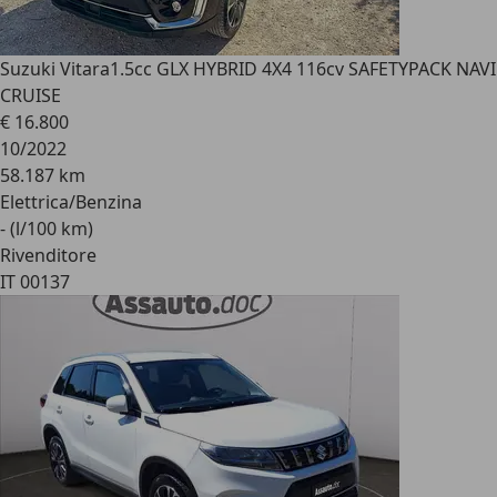
Suzuki Vitara
1.5cc GLX HYBRID 4X4 116cv SAFETYPACK NAVI
CRUISE
€ 16.800
10/2022
58.187 km
Elettrica/Benzina
- (l/100 km)
Rivenditore
IT 00137