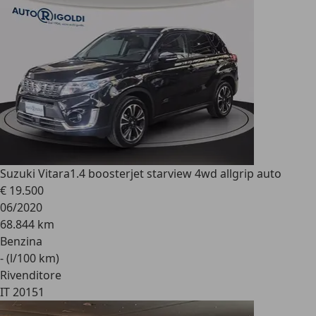
Suzuki Vitara
1.4 boosterjet starview 4wd allgrip auto
€ 19.500
06/2020
68.844 km
Benzina
- (l/100 km)
Rivenditore
IT 20151