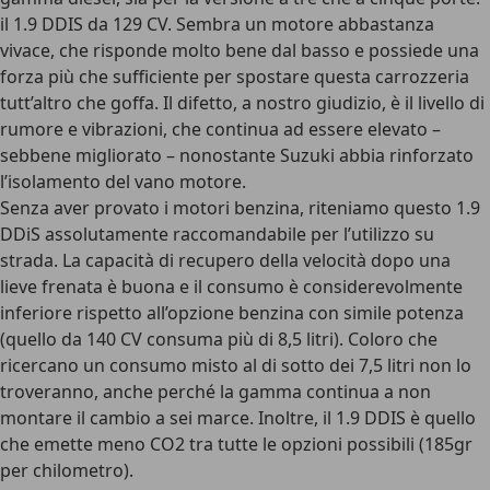
il 1.9 DDIS da 129 CV. Sembra un motore abbastanza
vivace, che risponde molto bene dal basso e possiede una
forza più che sufficiente per spostare questa carrozzeria
tutt’altro che goffa. Il difetto, a nostro giudizio, è il livello di
rumore e vibrazioni, che continua ad essere elevato –
sebbene migliorato – nonostante Suzuki abbia rinforzato
l’isolamento del vano motore.
Senza aver provato i motori benzina, riteniamo questo 1.9
DDiS assolutamente raccomandabile per l’utilizzo su
strada. La capacità di recupero della velocità dopo una
lieve frenata è buona e il consumo è considerevolmente
inferiore rispetto all’opzione benzina con simile potenza
(quello da 140 CV consuma più di 8,5 litri). Coloro che
ricercano un consumo misto al di sotto dei 7,5 litri non lo
troveranno, anche perché la gamma continua a non
montare il cambio a sei marce. Inoltre, il 1.9 DDIS è quello
che emette meno CO2 tra tutte le opzioni possibili (185gr
per chilometro).