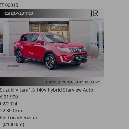
IT 00015
Suzuki Vitara
1.5 140V hybrid Starview Auto
€ 21.900
02/2024
22.800 km
Elettrica/Benzina
- (l/100 km)