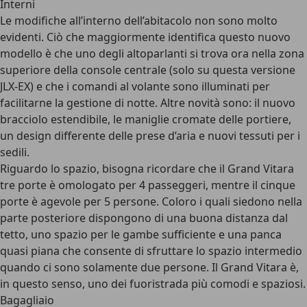
Interni
Le modifiche all’interno dell’abitacolo non sono molto
evidenti. Ciò che maggiormente identifica questo nuovo
modello è che uno degli altoparlanti si trova ora nella zona
superiore della console centrale (solo su questa versione
JLX-EX) e che i comandi al volante sono illuminati per
facilitarne la gestione di notte. Altre novità sono: il nuovo
bracciolo estendibile, le maniglie cromate delle portiere,
un design differente delle prese d’aria e nuovi tessuti per i
sedili.
Riguardo lo spazio, bisogna ricordare che il Grand Vitara
tre porte è omologato per 4 passeggeri, mentre il cinque
porte è agevole per 5 persone. Coloro i quali siedono nella
parte posteriore dispongono di una buona distanza dal
tetto, uno spazio per le gambe sufficiente e una panca
quasi piana che consente di sfruttare lo spazio intermedio
quando ci sono solamente due persone. Il Grand Vitara è,
in questo senso, uno dei fuoristrada più comodi e spaziosi.
Bagagliaio