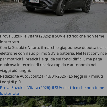
Prova Suzuki e Vitara (2026): il SUV elettrico che non teme
lo sterrato
Con la Suzuki e Vitara, il marchio giapponese debutta tra le
elettriche con il suo primo SUV a batteria. Nel test convince
per motricità, praticità e guida sui fondi difficili, ma paga
qualcosa in termini di ricarica rapida e autonomia nei
viaggi più lunghi.
Redazione AutoScout24
·
13/04/2026
·
Lo leggi in 7 minuti
Leggi di più
Prova Suzuki e Vitara (2026): il SUV elettrico che non teme
lo sterrato