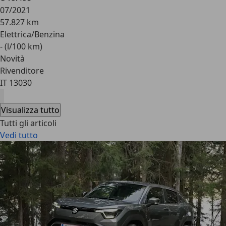
07/2021
57.827 km
Elettrica/Benzina
- (l/100 km)
Novità
Rivenditore
IT 13030
Visualizza tutto
Tutti gli articoli
Vedi tutto