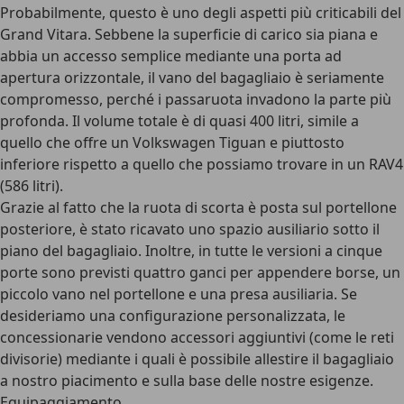
Probabilmente, questo è uno degli aspetti più criticabili del
Grand Vitara. Sebbene la superficie di carico sia piana e
abbia un accesso semplice mediante una porta ad
apertura orizzontale, il vano del bagagliaio è seriamente
compromesso, perché i passaruota invadono la parte più
profonda. Il volume totale è di quasi 400 litri, simile a
quello che offre un Volkswagen Tiguan e piuttosto
inferiore rispetto a quello che possiamo trovare in un RAV4
(586 litri).
Grazie al fatto che la ruota di scorta è posta sul portellone
posteriore, è stato ricavato uno spazio ausiliario sotto il
piano del bagagliaio. Inoltre, in tutte le versioni a cinque
porte sono previsti quattro ganci per appendere borse, un
piccolo vano nel portellone e una presa ausiliaria. Se
desideriamo una configurazione personalizzata, le
concessionarie vendono accessori aggiuntivi (come le reti
divisorie) mediante i quali è possibile allestire il bagagliaio
a nostro piacimento e sulla base delle nostre esigenze.
Equipaggiamento