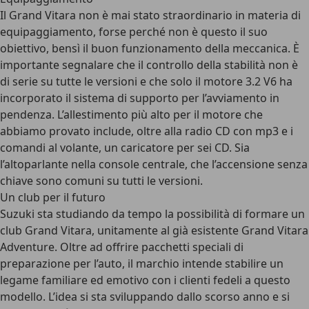
Il Grand Vitara non è mai stato straordinario in materia di
equipaggiamento, forse perché non è questo il suo
obiettivo, bensì il buon funzionamento della meccanica. È
importante segnalare che il controllo della stabilità non è
di serie su tutte le versioni e che solo il motore 3.2 V6 ha
incorporato il sistema di supporto per l’avviamento in
pendenza. L’allestimento più alto per il motore che
abbiamo provato include, oltre alla radio CD con mp3 e i
comandi al volante, un caricatore per sei CD. Sia
l’altoparlante nella console centrale, che l’accensione senza
chiave sono comuni su tutti le versioni.
Un club per il futuro
Suzuki sta studiando da tempo la possibilità di formare un
club Grand Vitara, unitamente al già esistente Grand Vitara
Adventure. Oltre ad offrire pacchetti speciali di
preparazione per l’auto, il marchio intende stabilire un
legame familiare ed emotivo con i clienti fedeli a questo
modello. L’idea si sta sviluppando dallo scorso anno e si