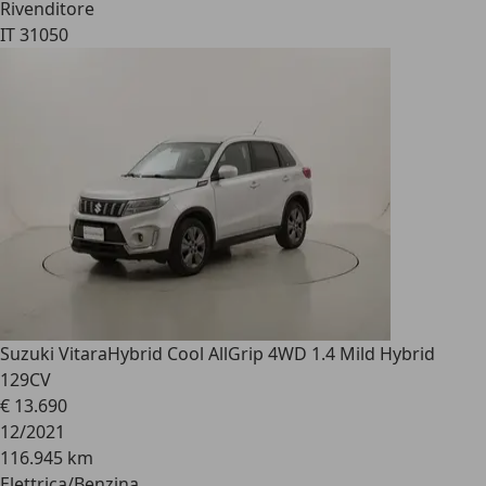
Rivenditore
IT 31050
Suzuki Vitara
Hybrid Cool AllGrip 4WD 1.4 Mild Hybrid
129CV
€ 13.690
12/2021
116.945 km
Elettrica/Benzina