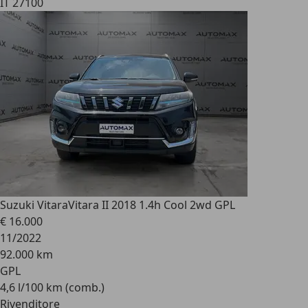
IT 27100
Suzuki Vitara
Vitara II 2018 1.4h Cool 2wd GPL
€ 16.000
11/2022
92.000 km
GPL
4,6 l/100 km (comb.)
Rivenditore