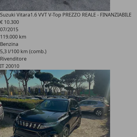
Suzuki Vitara
1.6 VVT V-Top PREZZO REALE - FINANZIABILE
€ 10.300
07/2015
119.000 km
Benzina
5,3 l/100 km (comb.)
Rivenditore
IT 20010