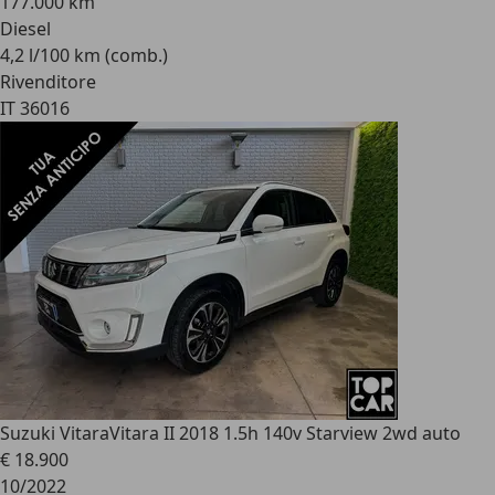
177.000 km
Diesel
4,2 l/100 km (comb.)
Rivenditore
IT 36016
Suzuki Vitara
Vitara II 2018 1.5h 140v Starview 2wd auto
€ 18.900
10/2022