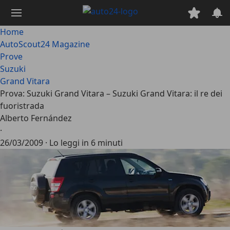
Passa
al
contenuto
Home
principale
AutoScout24 Magazine
Prove
Suzuki
Grand Vitara
Prova: Suzuki Grand Vitara – Suzuki Grand Vitara: il re dei
fuoristrada
Alberto Fernández
·
26/03/2009
·
Lo leggi in 6 minuti