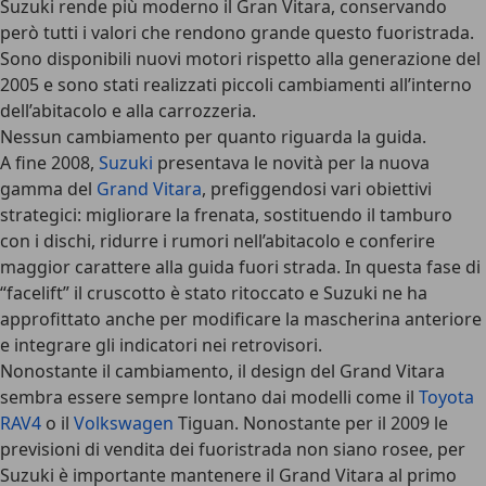
Suzuki rende più moderno il Gran Vitara, conservando
però tutti i valori che rendono grande questo fuoristrada.
Sono disponibili nuovi motori rispetto alla generazione del
2005 e sono stati realizzati piccoli cambiamenti all’interno
dell’abitacolo e alla carrozzeria.
Nessun cambiamento per quanto riguarda la guida.
A fine 2008,
Suzuki
presentava le novità per la nuova
gamma del
Grand Vitara
, prefiggendosi vari obiettivi
strategici: migliorare la frenata, sostituendo il tamburo
con i dischi, ridurre i rumori nell’abitacolo e conferire
maggior carattere alla guida fuori strada. In questa fase di
“facelift” il cruscotto è stato ritoccato e Suzuki ne ha
approfittato anche per modificare la mascherina anteriore
e integrare gli indicatori nei retrovisori.
Nonostante il cambiamento, il design del Grand Vitara
sembra essere sempre lontano dai modelli come il
Toyota
RAV4
o il
Volkswagen
Tiguan. Nonostante per il 2009 le
previsioni di vendita dei fuoristrada non siano rosee, per
Suzuki è importante mantenere il Grand Vitara al primo