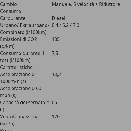
Cambio
Manuale, 5 velocità + Riduttore
Consumo
Carburante
Diesel
Urbano/ Extraurbano/
8,4 / 6,2 / 7,0
Combinato (l/100km)
Emissioni di CO2
185
(g/km)
Consumo durante il
7,5
test (l/100km)
Caratteristiche
Accelerazione 0-
13,2
100km/h (s)
Accelerazione 0-60
mph (s)
Capacità del serbatoio
66
(l)
Velocità massima
170
(km/h)
Prezzi