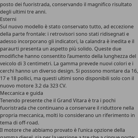
posto dei fuoristrada, conservando il magnifico risultato
degli ultimi tre anni.
Esterni
Sul nuovo modello è stato conservato tutto, ad eccezione
della parte frontale: i retrovisori sono stati ridisegnati e
adesso incorporano gli indicatori, la calandra è inedita e il
paraurti presenta un aspetto più solido. Queste due
modifiche hanno consentito l’aumento della lunghezza del
veicolo di 3 centimetri. La gamma prevede nuovi colori e i
cerchi hanno un diverso design. Si possono montare da 16,
17 e 18 pollici, ma questi ultimi sono disponibili solo con il
nuovo motore 3.2 da 323 CV.
Meccanica e guida
Tenendo presente che il Grand Vitara è tra i pochi
fuoristrada che continuano a conservare il riduttore nella
propria meccanica, molti lo considerano un riferimento in
tema di off-road.
Il motore che abbiamo provato è l’unica opzione della
gamma diesel, sia per la versione a tre che a cinque porte: