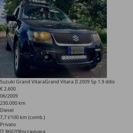
Suzuki Grand Vitara
Grand Vitara II 2009 5p 1.9 ddis
€ 2.600
06/2009
230.000 km
Diesel
7,7 l/100 km (comb.)
Privato
IT 86020
Roccavivara