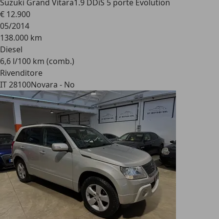
Suzuki Grand Vitara
1.9 DDiS 5 porte Evolution
€ 12.900
05/2014
138.000 km
Diesel
6,6 l/100 km (comb.)
Rivenditore
IT 28100
Novara - No