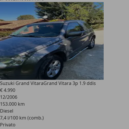
Suzuki Grand Vitara
Grand Vitara 3p 1.9 ddis
€ 4.990
12/2006
153.000 km
Diesel
7,4 l/100 km (comb.)
Privato