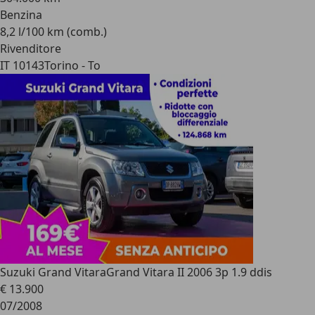
Benzina
8,2 l/100 km (comb.)
Rivenditore
IT 10143
Torino - To
Suzuki Grand Vitara
Grand Vitara II 2006 3p 1.9 ddis
€ 13.900
07/2008