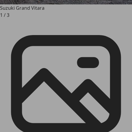
Suzuki Grand Vitara
1
/
3