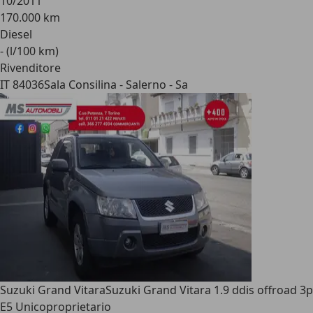
10/2011
170.000 km
Diesel
- (l/100 km)
Rivenditore
IT 84036
Sala Consilina - Salerno - Sa
Suzuki Grand Vitara
Suzuki Grand Vitara 1.9 ddis offroad 3p
E5 Unicoproprietario