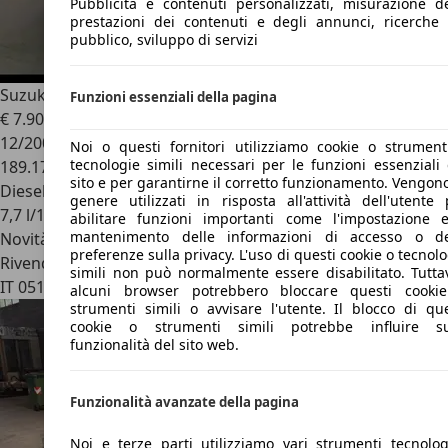
Pubblicità e contenuti personalizzati, misurazione de
prestazioni dei contenuti e degli annunci, ricerche 
pubblico, sviluppo di servizi
Suzuki Grand Vitara
1.9 ddis 5p
Funzioni essenziali della pagina
€ 7.900
12/2005
Noi o questi fornitori utilizziamo cookie o strument
tecnologie simili necessari per le funzioni essenziali 
189.170 km
sito e per garantirne il corretto funzionamento. Vengono
Diesel
genere utilizzati in risposta all'attività dell'utente 
7,7 l/100 km (comb.)
abilitare funzioni importanti come l'impostazione e
mantenimento delle informazioni di accesso o de
Novità
preferenze sulla privacy. L'uso di questi cookie o tecnol
Rivenditore
simili non può normalmente essere disabilitato. Tuttav
IT 05100
Terni -tr
alcuni browser potrebbero bloccare questi cooki
strumenti simili o avvisare l'utente. Il blocco di que
cookie o strumenti simili potrebbe influire su
funzionalità del sito web.
Funzionalità avanzate della pagina
Noi e terze parti utilizziamo vari strumenti tecnologi