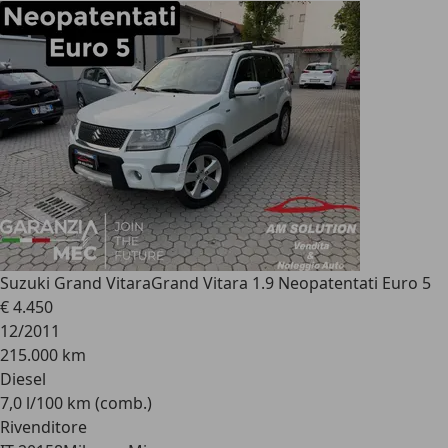
Suzuki Grand Vitara
Grand Vitara 1.9 Neopatentati Euro 5
€ 4.450
12/2011
215.000 km
Diesel
7,0 l/100 km (comb.)
Rivenditore