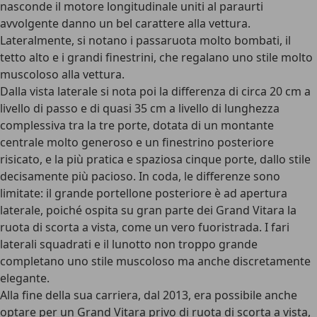
nasconde il motore longitudinale uniti al paraurti
avvolgente danno un bel carattere alla vettura.
Lateralmente, si notano i passaruota molto bombati, il
tetto alto e i grandi finestrini, che regalano uno stile molto
muscoloso alla vettura.
Dalla vista laterale si nota poi la
differenza di circa 20 cm a
livello di passo
e di quasi 35 cm a livello di lunghezza
complessiva tra la tre porte, dotata di un montante
centrale molto generoso e un finestrino posteriore
risicato, e la più pratica e spaziosa cinque porte, dallo stile
decisamente più pacioso. In coda, le differenze sono
limitate: il grande portellone posteriore è ad apertura
laterale, poiché ospita su gran parte dei Grand Vitara la
ruota di scorta a vista, come un vero fuoristrada. I fari
laterali squadrati e il lunotto non troppo grande
completano uno stile muscoloso ma anche discretamente
elegante.
Alla fine della sua carriera, dal 2013, era possibile anche
optare per un Grand Vitara privo di ruota di scorta a vista,