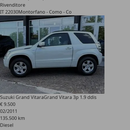
Rivenditore
IT 22030
Montorfano - Como - Co
Suzuki Grand Vitara
Grand Vitara 3p 1.9 ddis
€ 9.500
02/2011
135.500 km
Diesel