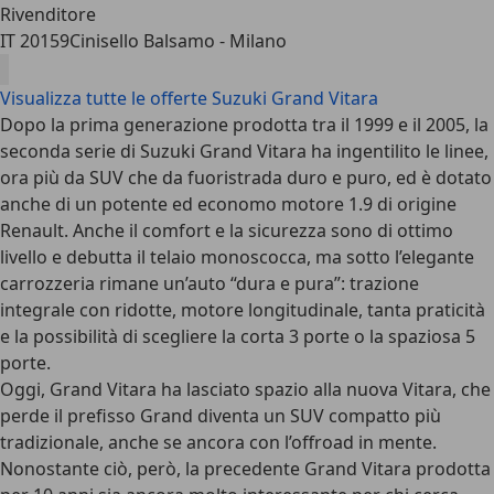
Rivenditore
IT 20159
Cinisello Balsamo - Milano
Visualizza tutte le offerte Suzuki Grand Vitara
Dopo la prima generazione prodotta tra il 1999 e il 2005, la
seconda serie di Suzuki Grand Vitara ha ingentilito le linee,
ora più da SUV che da fuoristrada duro e puro
, ed è dotato
anche di un potente ed economo motore 1.9 di origine
Renault. Anche il comfort e la sicurezza sono di ottimo
livello e debutta il telaio monoscocca, ma sotto l’elegante
carrozzeria rimane un’auto “dura e pura”: trazione
integrale con ridotte, motore longitudinale, tanta praticità
e la possibilità di scegliere la corta 3 porte o la spaziosa 5
porte.
Oggi, Grand Vitara ha lasciato spazio alla nuova Vitara, che
perde il prefisso Grand diventa un SUV compatto più
tradizionale, anche se ancora con l’offroad in mente.
Nonostante ciò, però, la precedente Grand Vitara prodotta