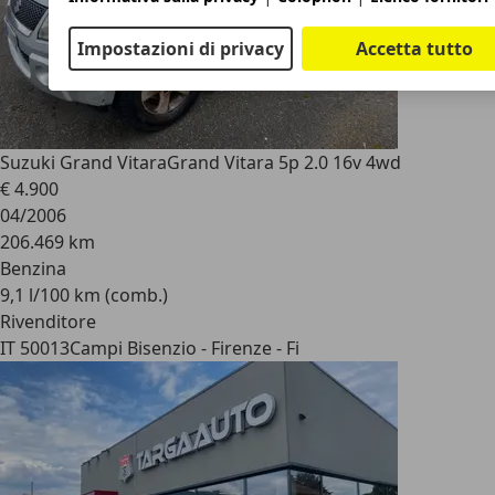
Impostazioni di privacy
Accetta tutto
Suzuki Grand Vitara
Grand Vitara 5p 2.0 16v 4wd
€ 4.900
04/2006
206.469 km
Benzina
9,1 l/100 km (comb.)
Rivenditore
IT 50013
Campi Bisenzio - Firenze - Fi