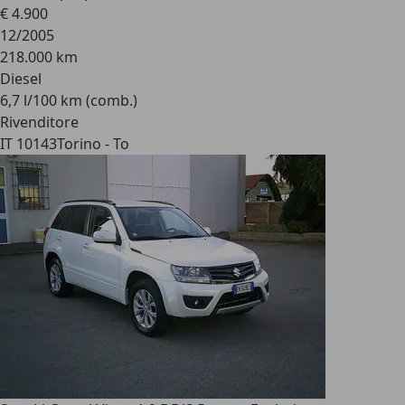
€ 4.900
12/2005
218.000 km
Diesel
6,7 l/100 km (comb.)
Rivenditore
IT 10143
Torino - To