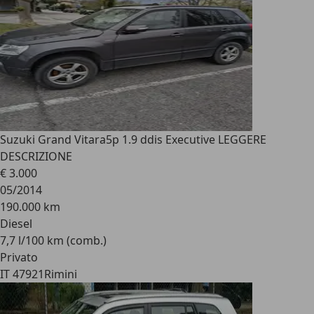
Suzuki Grand Vitara
5p 1.9 ddis Executive LEGGERE
DESCRIZIONE
€ 3.000
05/2014
190.000 km
Diesel
7,7 l/100 km (comb.)
Privato
IT 47921
Rimini