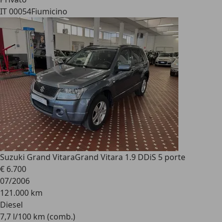
IT 00054
Fiumicino
Suzuki Grand Vitara
Grand Vitara 1.9 DDiS 5 porte
€ 6.700
07/2006
121.000 km
Diesel
7,7 l/100 km (comb.)