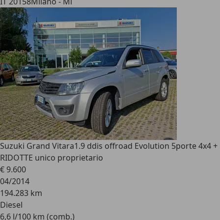
IT 20158
Milano - Mi
Suzuki Grand Vitara
1.9 ddis offroad Evolution 5porte 4x4 +
RIDOTTE unico proprietario
€ 9.600
04/2014
194.283 km
Diesel
6,6 l/100 km (comb.)