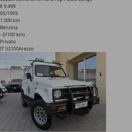
€ 9.499
05/1993
1.000 km
Benzina
- (l/100 km)
Privato
IT 52100
Arezzo