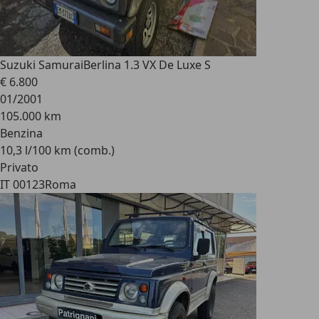
Suzuki Samurai
Berlina 1.3 VX De Luxe S
€ 6.800
01/2001
105.000 km
Benzina
10,3 l/100 km (comb.)
Privato
IT 00123
Roma