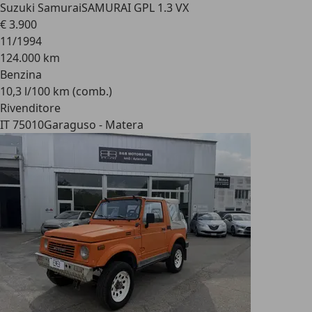
Suzuki Samurai
SAMURAI GPL 1.3 VX
€ 3.900
11/1994
124.000 km
Benzina
10,3 l/100 km (comb.)
Rivenditore
IT 75010
Garaguso - Matera