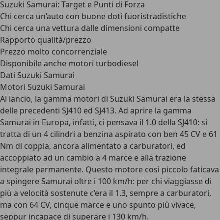
Suzuki Samurai: Target e Punti di Forza
Chi cerca un’auto con buone doti fuoristradistiche
Chi cerca una vettura dalle dimensioni compatte
Rapporto qualità/prezzo
Prezzo molto concorrenziale
Disponibile anche motori turbodiesel
Dati Suzuki Samurai
Motori Suzuki Samurai
Al lancio, la gamma motori di Suzuki Samurai era la stessa
delle precedenti SJ410 ed SJ413. Ad aprire la gamma
Samurai in Europa, infatti, ci pensava il 1.0 della SJ410: si
tratta di un 4 cilindri a benzina aspirato con ben 45 CV e 61
Nm di coppia, ancora alimentato a carburatori, ed
accoppiato ad un cambio a 4 marce e alla trazione
integrale permanente. Questo motore così piccolo faticava
a spingere Samurai oltre i 100 km/h: per chi viaggiasse di
più a velocità sostenute c’era il 1.3, sempre a carburatori,
ma con 64 CV, cinque marce e uno spunto più vivace,
seppur incapace di superare i 130 km/h.