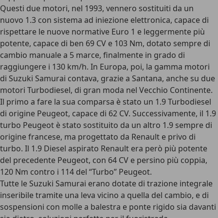
Questi due motori, nel 1993, vennero sostituiti da un
nuovo 1.3 con sistema ad iniezione elettronica, capace di
rispettare le nuove normative Euro 1 e leggermente più
potente, capace di ben 69 CV e 103 Nm, dotato sempre di
cambio manuale a 5 marce, finalmente in grado di
raggiungere i 130 km/h. In Europa, poi, la gamma motori
di Suzuki Samurai contava, grazie a Santana, anche su due
motori Turbodiesel, di gran moda nel Vecchio Continente.
Il primo a fare la sua comparsa è stato un 1.9 Turbodiesel
di origine Peugeot, capace di 62 CV. Successivamente, il 1.9
turbo Peugeot è stato sostituito da un altro 1.9 sempre di
origine francese, ma progettato da Renault e privo di
turbo. Il 1.9 Diesel aspirato Renault era però più potente
del precedente Peugeot, con 64 CV e persino più coppia,
120 Nm contro i 114 del “Turbo” Peugeot.
Tutte le Suzuki Samurai erano dotate di trazione integrale
inseribile tramite una leva vicino a quella del cambio, e di
sospensioni con molle a balestra e ponte rigido sia davanti