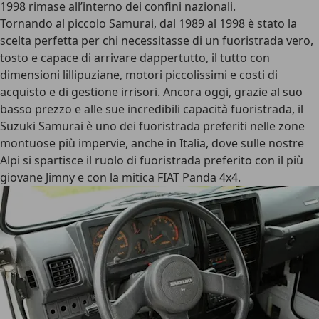
1998 rimase all’interno dei confini nazionali.
Tornando al piccolo Samurai, dal 1989 al 1998 è stato la
scelta perfetta per chi necessitasse di un fuoristrada vero,
tosto e capace di arrivare dappertutto, il tutto con
dimensioni lillipuziane, motori piccolissimi e costi di
acquisto e di gestione irrisori. Ancora oggi, grazie al suo
basso prezzo e alle sue incredibili capacità fuoristrada, il
Suzuki Samurai è uno dei fuoristrada preferiti nelle zone
montuose più impervie
, anche in Italia, dove sulle nostre
Alpi si spartisce il ruolo di fuoristrada preferito con il più
giovane Jimny e con la mitica FIAT Panda 4x4.