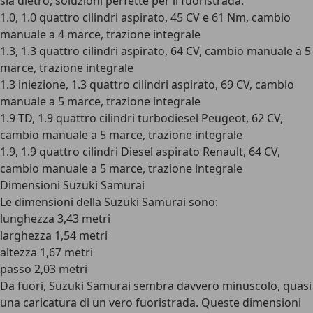
sia dietro, soluzioni perfette per il fuoristrada.
1.0, 1.0 quattro cilindri aspirato, 45 CV e 61 Nm, cambio
manuale a 4 marce, trazione integrale
1.3, 1.3 quattro cilindri aspirato, 64 CV, cambio manuale a 5
marce, trazione integrale
1.3 iniezione, 1.3 quattro cilindri aspirato, 69 CV, cambio
manuale a 5 marce, trazione integrale
1.9 TD, 1.9 quattro cilindri turbodiesel Peugeot, 62 CV,
cambio manuale a 5 marce, trazione integrale
1.9, 1.9 quattro cilindri Diesel aspirato Renault, 64 CV,
cambio manuale a 5 marce, trazione integrale
Dimensioni Suzuki Samurai
Le dimensioni della Suzuki Samurai sono:
lunghezza 3,43 metri
larghezza 1,54 metri
altezza 1,67 metri
passo 2,03 metri
Da fuori, Suzuki Samurai sembra davvero minuscolo, quasi
una caricatura di un vero fuoristrada. Queste dimensioni