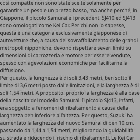
così compatte non sono state scelte solamente per
garantire un peso e un prezzo basso, ma anche perché, in
Giappone, il piccolo Samurai e i precedenti SJ410 ed SJ413
sono
omologati come Kei Car
. Per chi non lo sapesse,
questa è una categoria esclusivamente giapponese di
autovetture che, a causa del sovraffollamento delle grandi
metropoli nipponiche, devono
rispettare severi limiti su
dimensioni di carrozzeria e motore per essere vendute
,
spesso con agevolazioni economiche per facilitarne la
diffusione.
Per questo, la lunghezza è di soli 3,43 metri, ben sotto il
limite di 3,6 metri posto dalle limitazioni, e la larghezza è di
soli 1,54 metri. A proposito, proprio la larghezza è alla base
della nascita del modello Samurai. Il piccolo SJ413, infatti,
era soggetto a fenomeni di ribaltamento a causa della
larghezza ben inferiore all’altezza. Per questo, Suzuki ha
aumentato la larghezza del nuovo Samurai di ben 10 cm,
passando da 1,44 a 1,54 metri, migliorando la guidabilità
su strada e riducendo il rischio di ribaltamenti. Le Kei Car