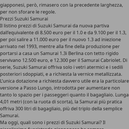
giapponesi, però, rimasero con la precedente larghezza,
per non sforare le regole.
Prezzi Suzuki Samurai
Il listino prezzi di Suzuki Samurai da nuova partiva
dall’equivalente di 8.500 euro per il 1.0 e da 9.100 per il 1.3,
per poi salire a 11.000 euro per il nuovo 1.3 ad iniezione
arrivato nel 1993, mentre alla fine della produzione per
portarsi a casa un Samurai 1.3i Berlina con tetto rigido
servivano 12.500 euro, e 12.300 per il Samurai Cabriolet. Di
serie, Suzuki Samurai offriva solo i vetri atermici e i sedili
posteriori sdoppiati, e a richiesta la vernice metallizzata.
L’unica dotazione a richiesta davvero utile era la
particolare
versione a Passo Lungo
, introdotta per aumentare non
tanto lo spazio per i passeggeri quanto il bagagliaio. Lunga
4,01 metri (con la ruota di scorta), la Samurai più pratica
offriva 300 litri di bagagliaio, più del triplo della semplice
Samurai.
Ma oggi, quali sono i prezzi di Suzuki Samurai?
Il