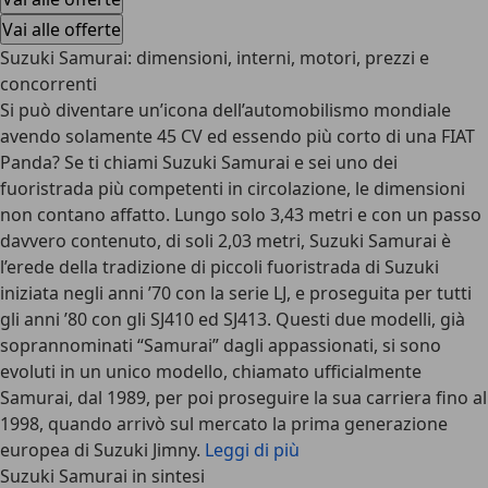
Vai alle offerte
Suzuki Samurai: dimensioni, interni, motori, prezzi e
concorrenti
Si può diventare un’icona dell’automobilismo mondiale
avendo solamente 45 CV ed essendo più corto di una FIAT
Panda? Se ti chiami
Suzuki Samurai
e sei uno dei
fuoristrada più competenti in circolazione, le dimensioni
non contano affatto. Lungo solo 3,43 metri e con un passo
davvero contenuto, di soli 2,03 metri, Suzuki Samurai è
l’erede della tradizione di piccoli fuoristrada di Suzuki
iniziata negli anni ’70 con la serie LJ, e proseguita per tutti
gli anni ’80 con gli SJ410 ed SJ413. Questi due modelli, già
soprannominati “Samurai” dagli appassionati, si sono
evoluti in un unico modello, chiamato ufficialmente
Samurai, dal 1989, per poi proseguire la sua carriera fino al
1998, quando arrivò sul mercato la prima generazione
europea di Suzuki Jimny.
Leggi di più
Suzuki Samurai in sintesi