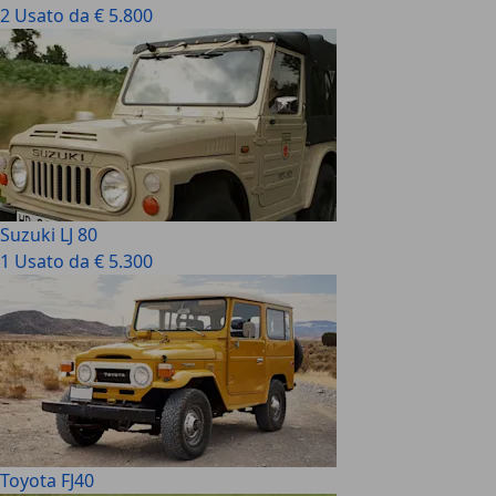
2 Usato da € 5.800
Suzuki LJ 80
1 Usato da € 5.300
Toyota FJ40