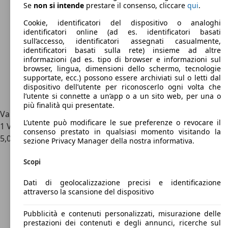
Se
non si intende
prestare il consenso, cliccare
qui
.
Cookie, identificatori del dispositivo o analoghi
identificatori online (ad es. identificatori basati
sull’accesso, identificatori assegnati casualmente,
identificatori basati sulla rete) insieme ad altre
informazioni (ad es. tipo di browser e informazioni sul
browser, lingua, dimensioni dello schermo, tecnologie
supportate, ecc.) possono essere archiviati sul o letti dal
dispositivo dell’utente per riconoscerlo ogni volta che
l’utente si connette a un’app o a un sito web, per una o
più finalità qui presentate.
Valutazioni sul veicolo per Daihatsu Rocky
L’utente può modificare le sue preferenze o revocare il
1 Valutazioni
consenso prestato in qualsiasi momento visitando la
5,0
sezione Privacy Manager della nostra informativa.
Scopi
Dati di geolocalizzazione precisi e identificazione
attraverso la scansione del dispositivo
Pubblicità e contenuti personalizzati, misurazione delle
prestazioni dei contenuti e degli annunci, ricerche sul