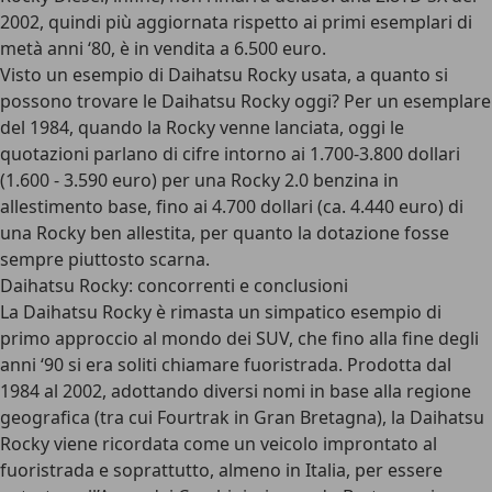
2002, quindi più aggiornata rispetto ai primi esemplari di
metà anni ‘80, è in vendita a 6.500 euro.
Visto un esempio di Daihatsu Rocky usata, a quanto si
possono trovare le Daihatsu Rocky oggi? Per un esemplare
del 1984, quando la Rocky venne lanciata, oggi le
quotazioni parlano di cifre intorno ai 1.700-3.800 dollari
(1.600 - 3.590 euro) per una Rocky 2.0 benzina in
allestimento base, fino ai 4.700 dollari (ca. 4.440 euro) di
una Rocky ben allestita, per quanto la dotazione fosse
sempre piuttosto scarna.
Daihatsu Rocky: concorrenti e conclusioni
La Daihatsu Rocky è rimasta un simpatico esempio di
primo approccio al mondo dei SUV, che fino alla fine degli
anni ‘90 si era soliti chiamare fuoristrada. Prodotta dal
1984 al 2002, adottando diversi nomi in base alla regione
geografica (tra cui Fourtrak in Gran Bretagna), la Daihatsu
Rocky viene ricordata come un veicolo improntato al
fuoristrada e soprattutto, almeno in Italia, per essere