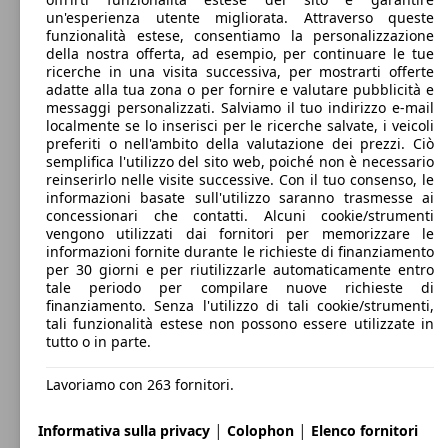
un'esperienza utente migliorata. Attraverso queste
funzionalità estese, consentiamo la personalizzazione
della nostra offerta, ad esempio, per continuare le tue
ricerche in una visita successiva, per mostrarti offerte
adatte alla tua zona o per fornire e valutare pubblicità e
messaggi personalizzati. Salviamo il tuo indirizzo e-mail
localmente se lo inserisci per le ricerche salvate, i veicoli
preferiti o nell'ambito della valutazione dei prezzi. Ciò
semplifica l'utilizzo del sito web, poiché non è necessario
reinserirlo nelle visite successive. Con il tuo consenso, le
informazioni basate sull'utilizzo saranno trasmesse ai
concessionari che contatti. Alcuni cookie/strumenti
vengono utilizzati dai fornitori per memorizzare le
informazioni fornite durante le richieste di finanziamento
per 30 giorni e per riutilizzarle automaticamente entro
tale periodo per compilare nuove richieste di
finanziamento. Senza l'utilizzo di tali cookie/strumenti,
tali funzionalità estese non possono essere utilizzate in
tutto o in parte.
Lavoriamo con 263 fornitori.
|
|
Informativa sulla privacy
Colophon
Elenco fornitori