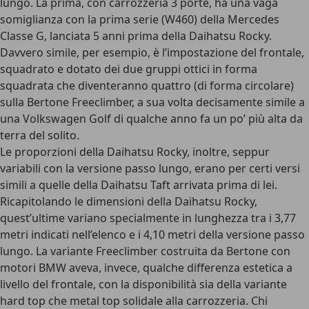
lungo. La prima, con carrozzeria 3 porte, ha una vaga
somiglianza con la prima serie (W460) della Mercedes
Classe G, lanciata 5 anni prima della Daihatsu Rocky.
Davvero simile, per esempio, è l’impostazione del frontale,
squadrato e dotato dei due gruppi ottici in forma
squadrata che diventeranno quattro (di forma circolare)
sulla Bertone Freeclimber, a sua volta decisamente simile a
una Volkswagen Golf di qualche anno fa un po’ più alta da
terra del solito.
Le proporzioni della Daihatsu Rocky, inoltre, seppur
variabili con la versione passo lungo, erano per certi versi
simili a quelle della Daihatsu Taft arrivata prima di lei.
Ricapitolando le dimensioni della Daihatsu Rocky,
quest’ultime variano specialmente in lunghezza tra i 3,77
metri indicati nell’elenco e i 4,10 metri della versione passo
lungo. La variante Freeclimber costruita da Bertone con
motori BMW aveva, invece, qualche differenza estetica a
livello del frontale, con la disponibilità sia della variante
hard top che metal top solidale alla carrozzeria. Chi