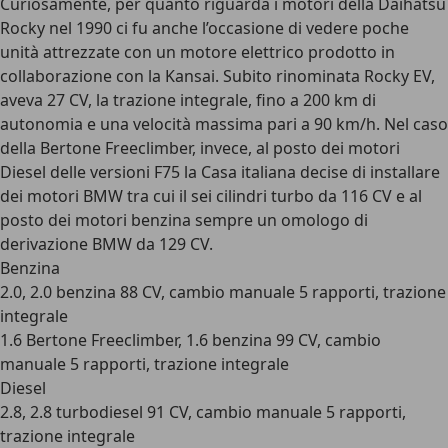
Curiosamente, per quanto riguarda i motori della Daihatsu
Rocky nel 1990 ci fu anche l’occasione di vedere poche
unità attrezzate con un motore elettrico prodotto in
collaborazione con la Kansai. Subito rinominata Rocky EV,
aveva 27 CV, la trazione integrale, fino a 200 km di
autonomia e una velocità massima pari a 90 km/h. Nel caso
della Bertone Freeclimber, invece, al posto dei motori
Diesel delle versioni F75 la Casa italiana decise di installare
dei motori BMW tra cui il sei cilindri turbo da 116 CV e al
posto dei motori benzina sempre un omologo di
derivazione BMW da 129 CV.
Benzina
2.0, 2.0 benzina 88 CV, cambio manuale 5 rapporti, trazione
integrale
1.6 Bertone Freeclimber, 1.6 benzina 99 CV, cambio
manuale 5 rapporti, trazione integrale
Diesel
2.8, 2.8 turbodiesel 91 CV, cambio manuale 5 rapporti,
trazione integrale