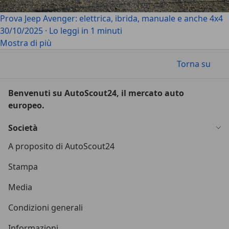
Prova Jeep Avenger: elettrica, ibrida, manuale e anche 4x4
30/10/2025
·
Lo leggi in 1 minuti
Mostra di più
Torna su
Benvenuti su AutoScout24, il mercato auto
europeo.
Società
A proposito di AutoScout24
Stampa
Media
Condizioni generali
Informazioni