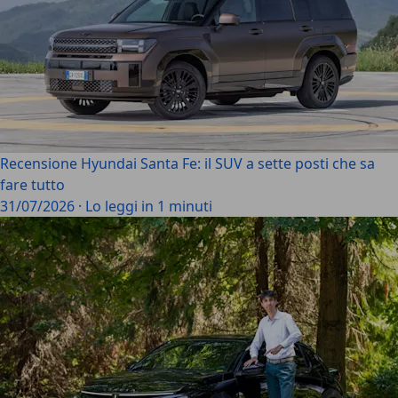
Recensione Hyundai Santa Fe: il SUV a sette posti che sa
fare tutto
31/07/2026
·
Lo leggi in 1 minuti