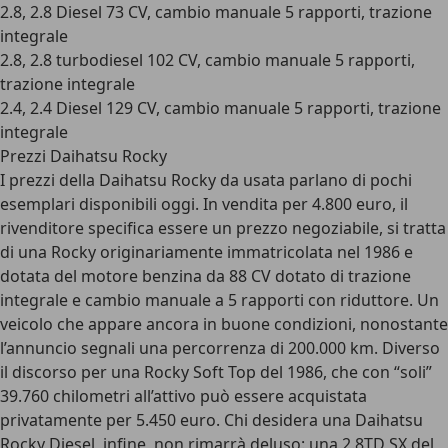
2.8, 2.8 Diesel 73 CV, cambio manuale 5 rapporti, trazione
integrale
2.8, 2.8 turbodiesel 102 CV, cambio manuale 5 rapporti,
trazione integrale
2.4, 2.4 Diesel 129 CV, cambio manuale 5 rapporti, trazione
integrale
Prezzi Daihatsu Rocky
I prezzi della Daihatsu Rocky da usata parlano di pochi
esemplari disponibili oggi. In vendita per 4.800 euro, il
rivenditore specifica essere un prezzo negoziabile, si tratta
di una Rocky originariamente immatricolata nel 1986 e
dotata del motore benzina da 88 CV dotato di trazione
integrale e cambio manuale a 5 rapporti con riduttore. Un
veicolo che appare ancora in buone condizioni, nonostante
l’annuncio segnali una percorrenza di 200.000 km. Diverso
il discorso per una Rocky Soft Top del 1986, che con “soli”
39.760 chilometri all’attivo può essere acquistata
privatamente per 5.450 euro. Chi desidera una Daihatsu
Rocky Diesel, infine, non rimarrà deluso: una 2.8TD SX del