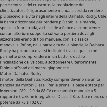
parte centrale del cruscotto, la regolazione del
climatizzatore è rigorosamente manuale così da rendere
più piacevole la vita negli interni della Daihatsu Rocky. Utile
la barra orizzontale per rendere più stabile la marcia,
specie in fuoristrada, a chi siede a fianco al conducente,
con un ulteriore supporto sul vano portiera dove gli
alzacristalli erano di tipo manuale, con la classica
manovella. Infine, nella parte alta della plancia, la Daihatsu
Rocky ha proposto diversi indicatori tra cui quello che
permette di comprendere in un batter d’occhio
l’inclinazione del veicolo, a sottolineare ulteriormente
l’anima offroad del mezzo giapponese.
Motori Daihatsu Rocky
I motori della Daihatsu Rocky comprendevano sia unità
benzina sia motori Diesel. Per le prime, la base è stata per
le versioni F80 il 2.0 da 88 CV con cambio manuale a 5
rapporti e trazione integrale o i Diesel 2.8, turbo e non, con
potenze da 73 a 102 CV.