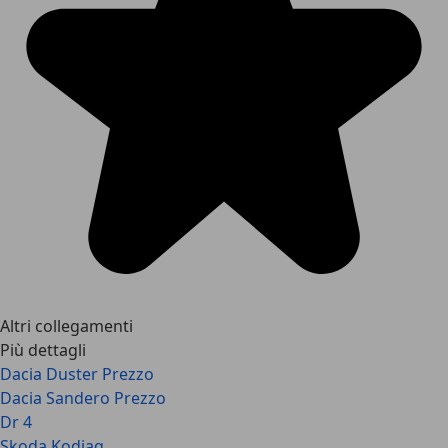
Altri collegamenti
Più dettagli
Dacia Duster Prezzo
Dacia Sandero Prezzo
Dr 4
Skoda Kodiaq