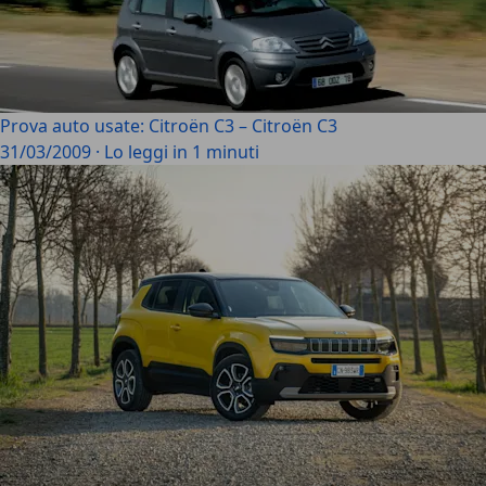
Prova auto usate: Citroën C3 – Citroën C3
31/03/2009
·
Lo leggi in 1 minuti