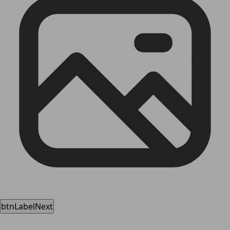
btnLabelNext