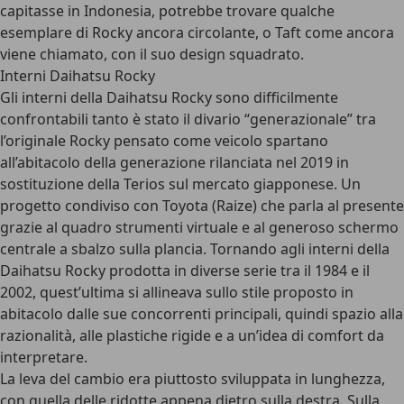
capitasse in Indonesia, potrebbe trovare qualche
esemplare di Rocky ancora circolante, o Taft come ancora
viene chiamato, con il suo design squadrato.
Interni Daihatsu Rocky
Gli interni della Daihatsu Rocky sono difficilmente
confrontabili tanto è stato il divario “generazionale” tra
l’originale Rocky pensato come veicolo spartano
all’abitacolo della generazione rilanciata nel 2019 in
sostituzione della Terios sul mercato giapponese. Un
progetto condiviso con Toyota (Raize) che parla al presente
grazie al quadro strumenti virtuale e al generoso schermo
centrale a sbalzo sulla plancia. Tornando agli interni della
Daihatsu Rocky prodotta in diverse serie tra il 1984 e il
2002, quest’ultima si allineava sullo stile proposto in
abitacolo dalle sue concorrenti principali, quindi spazio alla
razionalità, alle plastiche rigide e a un’idea di comfort da
interpretare.
La leva del cambio era piuttosto sviluppata in lunghezza,
con quella delle ridotte appena dietro sulla destra. Sulla