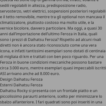
sedili regolabili in altezza, predisposizione radio,
servosterzo, vetri elettrici, sospensioni posteriori regolabili
e il tetto removibile, mentre tra gli optional non mancava il
climatizzatore, piuttosto costoso ma molto utile, e la
vernice bicolore, davvero particolare. Ma oggi, a quasi
30
anni dall’importazione dell’ultimo Feroza in Italia
, quali
sono i prezzi di Daihatsu Feroza? Rispetto ad alcuni rivali
diretti non è ancora stato riconosciuto come una vera
icona, e infatti tantissimi esemplari sono dotati di centinaia
di migliaia di km e trattati con ben poco riguardo. Per una
Feroza in buone condizioni meccaniche possono bastare
circa 3.000 euro, mentre
esemplari quasi impeccabili iscritti
ASI arrivano anche ad 8.000 euro
.
Design Daihatsu Feroza
Esterni Daihatsu Feroza
Daihatsu Rocky si presenta con un frontale piatto e un
piccolissimo paraurti anteriore, scelto per minimizzare lo
sbalzo all’anteriore. I fari quadrati sono poi inseriti in una