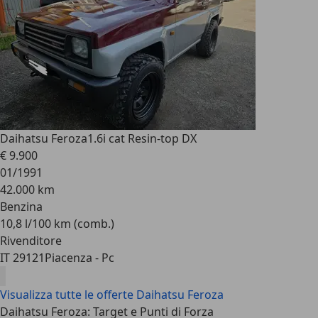
Daihatsu Feroza
1.6i cat Resin-top DX
€ 9.900
01/1991
42.000 km
Benzina
10,8 l/100 km (comb.)
Rivenditore
IT 29121
Piacenza - Pc
Visualizza tutte le offerte Daihatsu Feroza
Daihatsu Feroza: Target e Punti di Forza