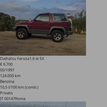
Daihatsu Feroza
1.6 ie SX
€ 6.700
05/1997
124.000 km
Benzina
10,5 l/100 km (comb.)
Privato
IT 00147
Roma