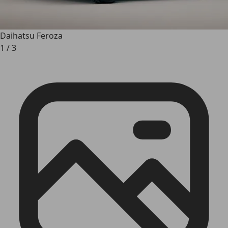
Daihatsu Feroza
1
/
3