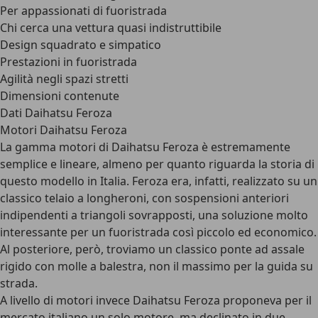
Per appassionati di fuoristrada
Chi cerca una vettura quasi indistruttibile
Design squadrato e simpatico
Prestazioni in fuoristrada
Agilità negli spazi stretti
Dimensioni contenute
Dati Daihatsu Feroza
Motori Daihatsu Feroza
La gamma motori di Daihatsu Feroza è estremamente
semplice e lineare, almeno per quanto riguarda la storia di
questo modello in Italia. Feroza era, infatti, realizzato su un
classico telaio a longheroni, con sospensioni anteriori
indipendenti a triangoli sovrapposti, una soluzione molto
interessante per un fuoristrada così piccolo ed economico.
Al posteriore, però, troviamo un classico ponte ad assale
rigido con molle a balestra, non il massimo per la guida su
strada.
A livello di motori invece Daihatsu Feroza proponeva per il
mercato italiano un solo motore, ma declinato in due