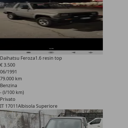
Daihatsu Feroza
1.6 resin top
€ 3.500
06/1991
79.000 km
Benzina
- (l/100 km)
Privato
IT 17011
Albisola Superiore