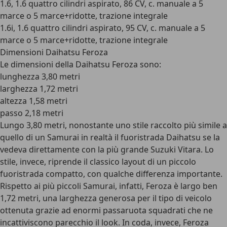
1.6, 1.6 quattro cilindri aspirato, 86 CV, c. manuale a 5
marce o 5 marce+ridotte, trazione integrale
1.6i, 1.6 quattro cilindri aspirato, 95 CV, c. manuale a 5
marce o 5 marce+ridotte, trazione integrale
Dimensioni Daihatsu Feroza
Le dimensioni della Daihatsu Feroza sono:
lunghezza 3,80 metri
larghezza 1,72 metri
altezza 1,58 metri
passo 2,18 metri
Lungo 3,80 metri, nonostante uno stile raccolto più simile a
quello di un Samurai in realtà il fuoristrada Daihatsu se la
vedeva direttamente con la più grande Suzuki Vitara. Lo
stile, invece, riprende il classico layout di un piccolo
fuoristrada compatto, con qualche differenza importante.
Rispetto ai più piccoli Samurai, infatti, Feroza è largo ben
1,72 metri, una larghezza generosa per il tipo di veicolo
ottenuta grazie ad
enormi passaruota squadrati
che ne
incattiviscono parecchio il look. In coda, invece, Feroza