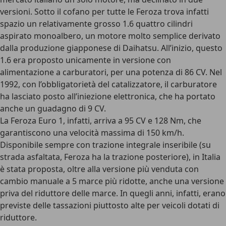
versioni. Sotto il cofano per tutte le Feroza trova infatti
spazio un relativamente grosso 1.6 quattro cilindri
aspirato monoalbero, un motore molto semplice derivato
dalla produzione giapponese di Daihatsu. All’inizio, questo
1.6 era proposto unicamente in versione con
alimentazione a carburatori, per una
potenza di 86 CV
. Nel
1992, con l’obbligatorietà del catalizzatore, il carburatore
ha lasciato posto all’iniezione elettronica, che ha portato
anche un guadagno di 9 CV.
La Feroza Euro 1, infatti, arriva a 95 CV e 128 Nm, che
garantiscono una velocità massima di 150 km/h.
Disponibile sempre con trazione integrale inseribile (su
strada asfaltata, Feroza ha la trazione posteriore), in Italia
è stata proposta, oltre alla versione più venduta con
cambio manuale a 5 marce più ridotte, anche una versione
priva del riduttore delle marce. In quegli anni, infatti, erano
previste delle tassazioni piuttosto alte per veicoli dotati di
riduttore.