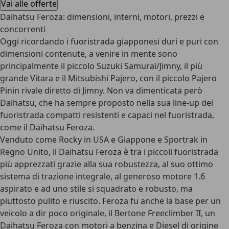
Vai alle offerte
Daihatsu Feroza: dimensioni, interni, motori, prezzi e
concorrenti
Oggi ricordando i fuoristrada giapponesi duri e puri con
dimensioni contenute, a venire in mente sono
principalmente il piccolo Suzuki Samurai/Jimny, il più
grande Vitara e il Mitsubishi Pajero, con il piccolo Pajero
Pinin rivale diretto di Jimny. Non va dimenticata però
Daihatsu, che ha sempre proposto nella sua
line-up dei
fuoristrada compatti resistenti e capaci nel fuoristrada
,
come il Daihatsu Feroza.
Venduto come Rocky in USA e Giappone e Sportrak in
Regno Unito, il Daihatsu Feroza è tra i piccoli fuoristrada
più apprezzati grazie alla sua robustezza, al suo ottimo
sistema di trazione integrale, al generoso motore 1.6
aspirato e ad uno stile si squadrato e robusto, ma
piuttosto pulito e riuscito. Feroza fu anche la base per un
veicolo a dir poco originale, il
Bertone Freeclimber II
, un
Daihatsu Feroza con motori a benzina e Diesel di origine