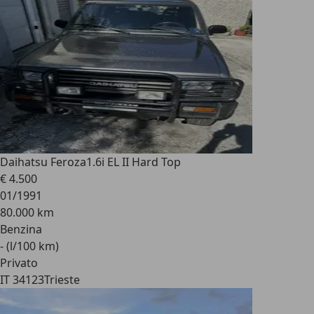
Daihatsu Feroza
1.6i EL II Hard Top
€ 4.500
01/1991
80.000 km
Benzina
- (l/100 km)
Privato
IT 34123
Trieste