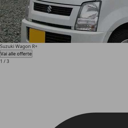
Suzuki Wagon R+
Vai alle offerte
1
/
3