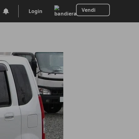
Vendi
Login