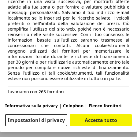
ricerche in una visita successiva, per mostrarti offerte
adatte alla tua zona o per fornire e valutare pubblicità e
messaggi personalizzati. Salviamo il tuo indirizzo e-mail
localmente se lo inserisci per le ricerche salvate, i veicoli
preferiti o nell'ambito della valutazione dei prezzi. Ciò
semplifica l'utilizzo del sito web, poiché non è necessario
reinserirlo nelle visite successive. Con il tuo consenso, le
informazioni basate sull'utilizzo saranno trasmesse ai
concessionari che contatti. Alcuni cookie/strumenti
vengono utilizzati dai fornitori per memorizzare le
informazioni fornite durante le richieste di finanziamento
per 30 giorni e per riutilizzarle automaticamente entro tale
periodo per compilare nuove richieste di finanziamento.
Senza l'utilizzo di tali cookie/strumenti, tali funzionalità
estese non possono essere utilizzate in tutto o in parte.
Lavoriamo con 263 fornitori.
|
|
Informativa sulla privacy
Colophon
Elenco fornitori
Impostazioni di privacy
Accetta tutto