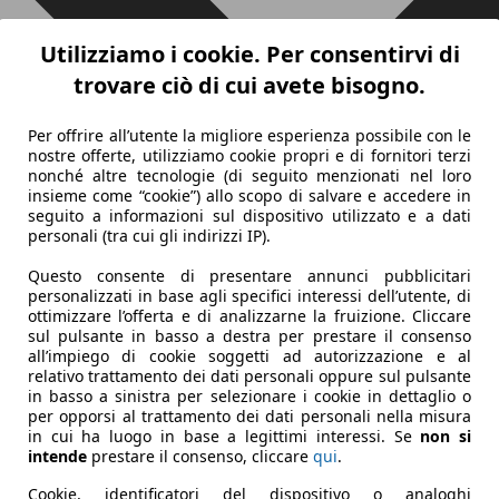
Utilizziamo i cookie. Per consentirvi di
trovare ciò di cui avete bisogno.
Per offrire all’utente la migliore esperienza possibile con le
nostre offerte, utilizziamo cookie propri e di fornitori terzi
nonché altre tecnologie (di seguito menzionati nel loro
insieme come “cookie”) allo scopo di salvare e accedere in
seguito a informazioni sul dispositivo utilizzato e a dati
personali (tra cui gli indirizzi IP).
Questo consente di presentare annunci pubblicitari
personalizzati in base agli specifici interessi dell’utente, di
ottimizzare l’offerta e di analizzarne la fruizione. Cliccare
sul pulsante in basso a destra per prestare il consenso
all’impiego di cookie soggetti ad autorizzazione e al
relativo trattamento dei dati personali oppure sul pulsante
in basso a sinistra per selezionare i cookie in dettaglio o
per opporsi al trattamento dei dati personali nella misura
in cui ha luogo in base a legittimi interessi. Se
non si
intende
prestare il consenso, cliccare
qui
.
Cookie, identificatori del dispositivo o analoghi