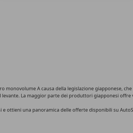
o monovolume A causa della legislazione giapponese, che pr
levante. La maggior parte dei produttori giapponesi offre vei
si e ottieni una panoramica delle offerte disponibili su Auto