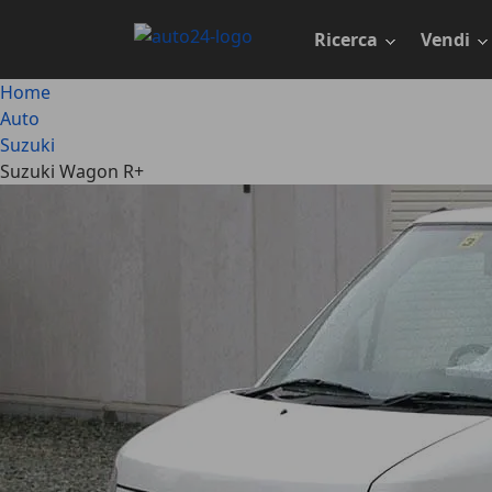
Passa
al
Ricerca
Vendi
contenuto
principale
Home
Auto
Suzuki
Suzuki Wagon R+