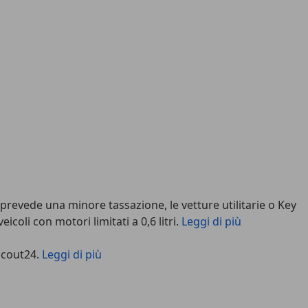
evede una minore tassazione, le vetture utilitarie o Key
coli con motori limitati a 0,6 litri.
Leggi di più
Scout24.
Leggi di più