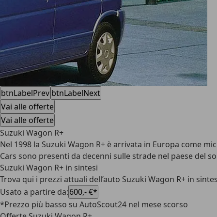
btnLabelPrev
btnLabelNext
Vai alle offerte
Vai alle offerte
Suzuki Wagon R+
Nel 1998 la Suzuki Wagon R+ è arrivata in Europa come micr
Cars sono presenti da decenni sulle strade nel paese del sol 
Suzuki Wagon R+ in sintesi
Trova qui i prezzi attuali dell’auto Suzuki Wagon R+ in sinte
Usato a partire da
:
600,- €*
*Prezzo più basso su AutoScout24 nel mese scorso
Offerte Suzuki Wagon R+