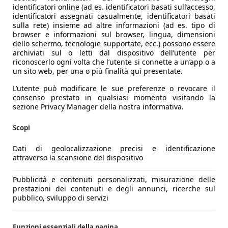
identificatori online (ad es. identificatori basati sull’accesso,
identificatori assegnati casualmente, identificatori basati
sulla rete) insieme ad altre informazioni (ad es. tipo di
browser e informazioni sul browser, lingua, dimensioni
dello schermo, tecnologie supportate, ecc.) possono essere
archiviati sul o letti dal dispositivo dell’utente per
riconoscerlo ogni volta che l’utente si connette a un’app o a
un sito web, per una o più finalità qui presentate.
L’utente può modificare le sue preferenze o revocare il
consenso prestato in qualsiasi momento visitando la
sezione Privacy Manager della nostra informativa.
Scopi
Dati di geolocalizzazione precisi e identificazione
attraverso la scansione del dispositivo
Pubblicità e contenuti personalizzati, misurazione delle
prestazioni dei contenuti e degli annunci, ricerche sul
pubblico, sviluppo di servizi
Funzioni essenziali della pagina