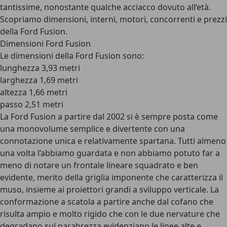
tantissime, nonostante qualche acciacco dovuto all’età.
Scopriamo dimensioni, interni, motori, concorrenti e prezzi
della Ford Fusion.
Dimensioni Ford Fusion
Le
dimensioni della Ford Fusion
sono:
lunghezza 3,93 metri
larghezza 1,69 metri
altezza 1,66 metri
passo 2,51 metri
La Ford Fusion a partire dal 2002 si è sempre posta come
una monovolume semplice e divertente con una
connotazione unica e relativamente spartana. Tutti almeno
una volta l’abbiamo guardata e non abbiamo potuto far a
meno di notare un frontale lineare squadrato e ben
evidente, merito della griglia imponente che caratterizza il
muso, insieme ai proiettori grandi a sviluppo verticale. La
conformazione a scatola a partire anche dal cofano che
risulta ampio e molto rigido che con le due nervature che
degradano sul parabrezza evidenziano le linee alte e