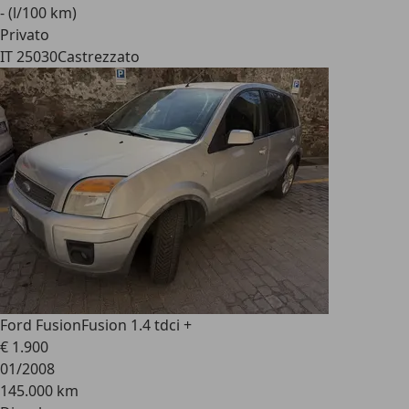
- (l/100 km)
Privato
IT 25030
Castrezzato
Ford Fusion
Fusion 1.4 tdci +
€ 1.900
01/2008
145.000 km