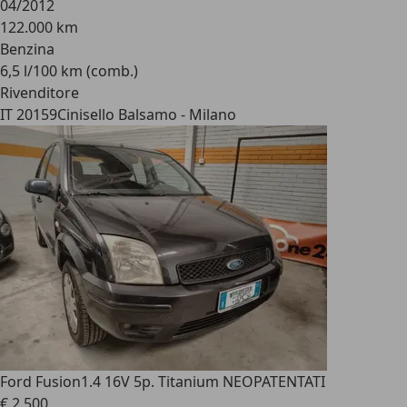
04/2012
122.000 km
Benzina
6,5 l/100 km (comb.)
Rivenditore
IT 20159
Cinisello Balsamo - Milano
Ford Fusion
1.4 16V 5p. Titanium NEOPATENTATI
€ 2.500