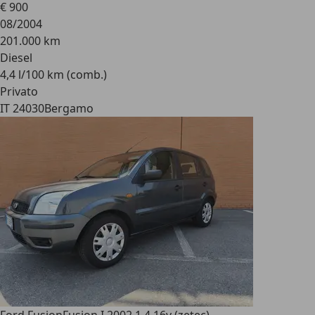
€ 900
08/2004
201.000 km
Diesel
4,4 l/100 km (comb.)
Privato
IT 24030
Bergamo