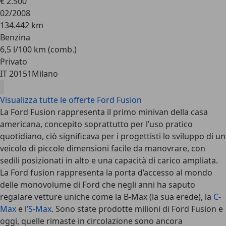
€ 2.500
02/2008
134.442 km
Benzina
6,5 l/100 km (comb.)
Privato
IT 20151
Milano
Visualizza tutte le offerte Ford Fusion
La Ford Fusion rappresenta il primo minivan della casa
americana, concepito soprattutto per l’uso pratico
quotidiano, ciò significava per i progettisti lo sviluppo di un
veicolo di piccole dimensioni facile da manovrare, con
sedili posizionati in alto e una capacità di carico ampliata.
La Ford fusion rappresenta la porta d’accesso al mondo
delle monovolume di Ford che negli anni ha saputo
regalare vetture uniche come la B-Max (la sua erede), la
C-
Max
e l’
S-Max
. Sono state prodotte milioni di Ford Fusion e
oggi, quelle rimaste in circolazione sono ancora