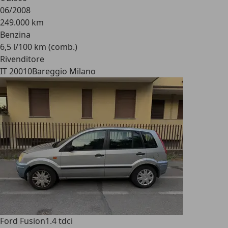
06/2008
249.000 km
Benzina
6,5 l/100 km (comb.)
Rivenditore
IT 20010
Bareggio Milano
Ford Fusion
1.4 tdci