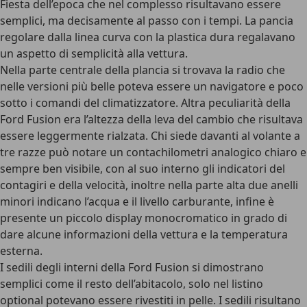
Fiesta dell’epoca che nel complesso risultavano essere
semplici, ma decisamente al passo con i tempi. La pancia
regolare dalla linea curva con la plastica dura regalavano
un aspetto di semplicità alla vettura.
Nella parte centrale della plancia si trovava la radio che
nelle versioni più belle poteva essere un navigatore e poco
sotto i comandi del climatizzatore. Altra peculiarità della
Ford Fusion era l’altezza della leva del cambio che risultava
essere leggermente rialzata. Chi siede davanti al volante a
tre razze può notare un contachilometri analogico chiaro e
sempre ben visibile, con al suo interno gli indicatori del
contagiri e della velocità, inoltre nella parte alta due anelli
minori indicano l’acqua e il livello carburante, infine è
presente un piccolo display monocromatico in grado di
dare alcune informazioni della vettura e la temperatura
esterna.
I sedili degli interni della Ford Fusion si dimostrano
semplici come il resto dell’abitacolo, solo nel listino
optional potevano essere rivestiti in pelle. I sedili risultano