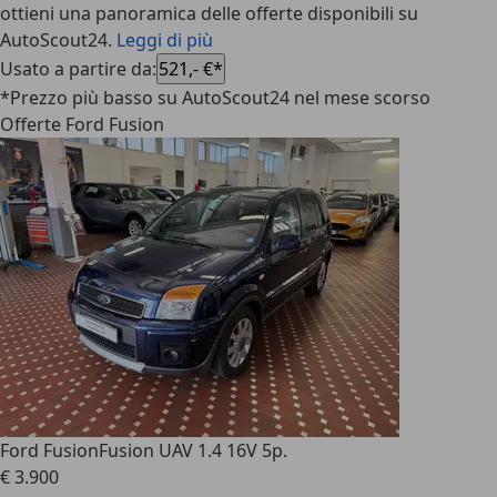
ottieni una panoramica delle offerte disponibili su
AutoScout24.
Leggi di più
Usato a partire da
:
521,- €*
*Prezzo più basso su AutoScout24 nel mese scorso
Offerte Ford Fusion
Ford Fusion
Fusion UAV 1.4 16V 5p.
€ 3.900