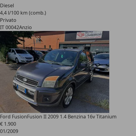
Diesel
4,4 l/100 km (comb.)
Privato
IT 00042
Anzio
Ford Fusion
Fusion II 2009 1.4 Benzina 16v Titanium
€ 1.900
01/2009