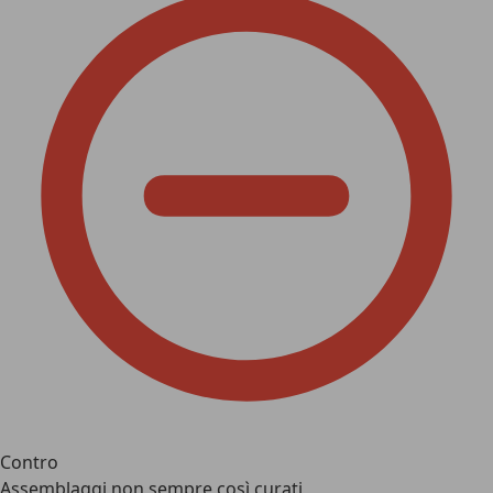
Contro
Assemblaggi non sempre così curati