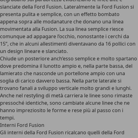
slanciate della Ford Fusion. Lateralmente la Ford Fusion si
presenta pulita e semplice, con un effetto bombato
appena sopra alle modanature che donano una linea
movimentata alla Fusion. La sua linea semplice riesce
comunque ad appagare l’occhio, nonostante i cerchi da
15”, che in alcuni allestimenti diventavano da 16 pollici con
un design lineare e slanciato.
Chiude un posteriore anch’esso semplice e molto spartano
dove predomina il lunotto ampio e, nella parte bassa, del
lamierato che nasconde un portellone ampio con una
soglia di carico davvero bassa. Nella parte laterale si
trovano fanali a sviluppo verticale molto grandi e lunghi.
Anche nel restyling di metà carriera le linee sono rimaste
pressoché identiche, sono cambiate alcune linee che ne
hanno impreziosito le forme e rese più al passo con i
tempi.
Interni Ford Fusion
Gli
interni della Ford Fusion
ricalcano quelli della Ford