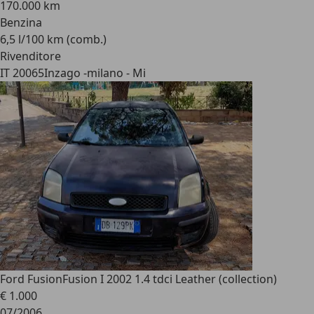
170.000 km
Benzina
6,5 l/100 km (comb.)
Rivenditore
IT 20065
Inzago -milano - Mi
Ford Fusion
Fusion I 2002 1.4 tdci Leather (collection)
€ 1.000
07/2006