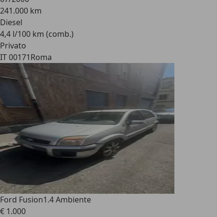
241.000 km
Diesel
4,4 l/100 km (comb.)
Privato
IT 00171
Roma
Ford Fusion
1.4 Ambiente
€ 1.000