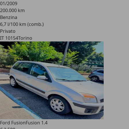
01/2009
200.000 km
Benzina
6,7 l/100 km (comb.)
Privato
IT 10154
Torino
Ford Fusion
Fusion 1.4