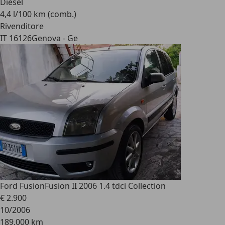
Diesel
4,4 l/100 km (comb.)
Rivenditore
IT 16126
Genova - Ge
Ford Fusion
Fusion II 2006 1.4 tdci Collection
€ 2.900
10/2006
189.000 km