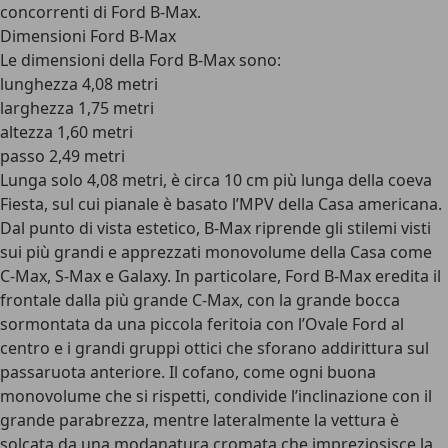
concorrenti di Ford B-Max.
Dimensioni Ford B-Max
Le dimensioni della Ford B-Max sono:
lunghezza 4,08 metri
larghezza 1,75 metri
altezza 1,60 metri
passo 2,49 metri
Lunga solo 4,08 metri, è circa 10 cm più lunga della coeva
Fiesta, sul cui pianale è basato l’MPV della Casa americana.
Dal punto di vista estetico, B-Max riprende gli stilemi visti
sui più grandi e apprezzati monovolume della Casa come
C-Max, S-Max e Galaxy. In particolare, Ford B-Max eredita il
frontale dalla più grande C-Max, con la grande bocca
sormontata da una piccola feritoia con l’Ovale Ford al
centro e i grandi gruppi ottici che sforano addirittura sul
passaruota anteriore. Il cofano, come ogni buona
monovolume che si rispetti, condivide l’inclinazione con il
grande parabrezza, mentre lateralmente la vettura è
solcata da una modanatura cromata che impreziosisce la