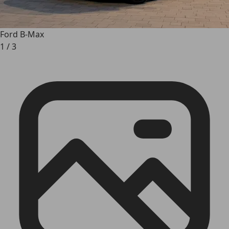
Ford B-Max
1
/
3