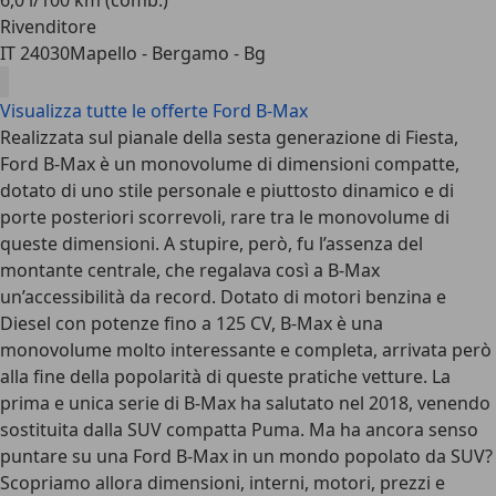
6,0 l/100 km (comb.)
Rivenditore
IT 24030
Mapello - Bergamo - Bg
Visualizza tutte le offerte Ford B-Max
Realizzata sul pianale della sesta generazione di Fiesta,
Ford B-Max è un monovolume di dimensioni compatte,
dotato di uno stile personale e piuttosto dinamico e di
porte posteriori scorrevoli, rare tra le monovolume di
queste dimensioni. A stupire, però, fu l’assenza del
montante centrale, che regalava così a B-Max
un’accessibilità da record. Dotato di motori benzina e
Diesel con potenze fino a 125 CV, B-Max è una
monovolume molto interessante e completa, arrivata però
alla fine della popolarità di queste pratiche vetture. La
prima e unica serie di B-Max ha salutato nel 2018, venendo
sostituita dalla SUV compatta Puma. Ma ha ancora senso
puntare su una Ford B-Max in un mondo popolato da SUV?
Scopriamo allora dimensioni, interni, motori, prezzi e