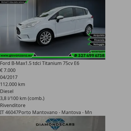
Ford B-Max
1.5 tdci Titanium 75cv E6
€ 7.000
04/2017
112.000 km
Diesel
3,8 l/100 km (comb.)
Rivenditore
IT 46047
Porto Mantovano - Mantova - Mn