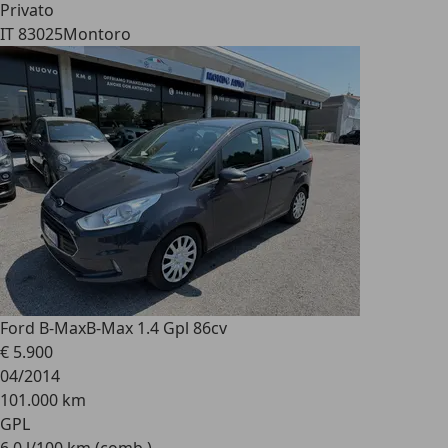
Privato
IT 83025
Montoro
Ford B-Max
B-Max 1.4 Gpl 86cv
€ 5.900
04/2014
101.000 km
GPL