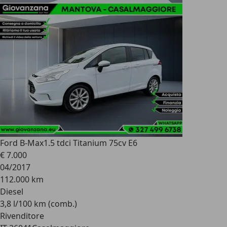
Ford B-Max
1.5 tdci Titanium 75cv E6
€ 7.000
04/2017
112.000 km
Diesel
3,8 l/100 km (comb.)
Rivenditore