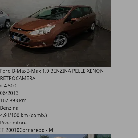
Ford B-Max
B-Max 1.0 BENZINA PELLE XENON
RETROCAMERA
€ 4.500
06/2013
167.893 km
Benzina
4,9 l/100 km (comb.)
Rivenditore
IT 20010
Cornaredo - Mi