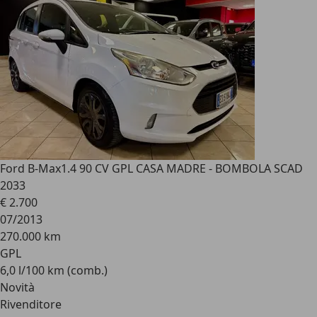
Ford B-Max
1.4 90 CV GPL CASA MADRE - BOMBOLA SCAD
2033
€ 2.700
07/2013
270.000 km
GPL
6,0 l/100 km (comb.)
Novità
Rivenditore