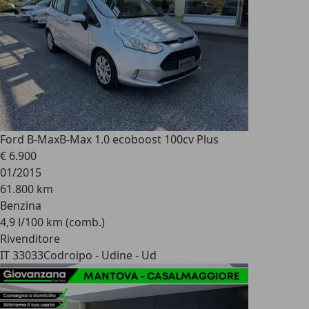
Ford B-Max
B-Max 1.0 ecoboost 100cv Plus
€ 6.900
01/2015
61.800 km
Benzina
4,9 l/100 km (comb.)
Rivenditore
IT 33033
Codroipo - Udine - Ud