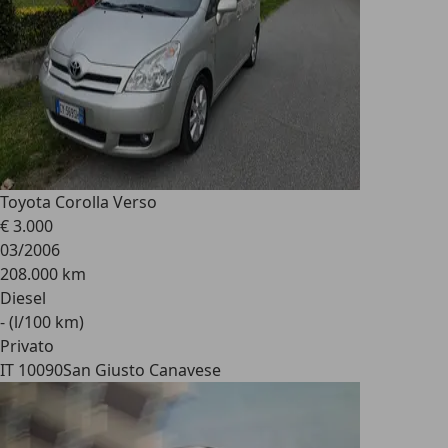
Toyota Corolla Verso
€ 3.000
03/2006
208.000 km
Diesel
- (l/100 km)
Privato
IT 10090
San Giusto Canavese