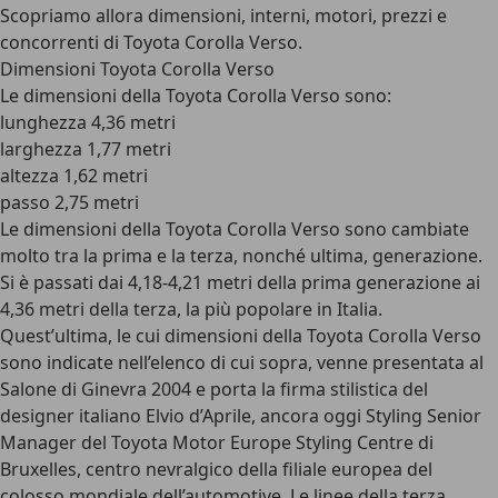
Scopriamo allora dimensioni, interni, motori, prezzi e
concorrenti di Toyota Corolla Verso.
Dimensioni Toyota Corolla Verso
Le dimensioni della Toyota Corolla Verso sono:
lunghezza 4,36 metri
larghezza 1,77 metri
altezza 1,62 metri
passo 2,75 metri
Le dimensioni della Toyota Corolla Verso sono cambiate
molto tra la prima e la terza, nonché ultima, generazione.
Si è passati dai 4,18-4,21 metri della prima generazione ai
4,36 metri della terza, la più popolare in Italia.
Quest’ultima, le cui dimensioni della Toyota Corolla Verso
sono indicate nell’elenco di cui sopra, venne presentata al
Salone di Ginevra 2004 e porta la firma stilistica del
designer italiano Elvio d’Aprile, ancora oggi Styling Senior
Manager del Toyota Motor Europe Styling Centre di
Bruxelles, centro nevralgico della filiale europea del
colosso mondiale dell’automotive. Le linee della terza