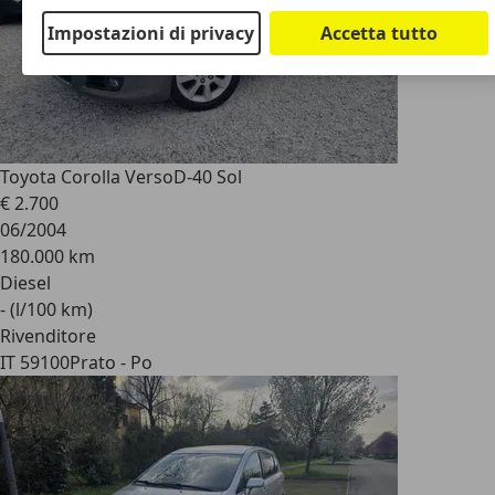
Impostazioni di privacy
Accetta tutto
Toyota Corolla Verso
D-40 Sol
€ 2.700
06/2004
180.000 km
Diesel
- (l/100 km)
Rivenditore
IT 59100
Prato - Po