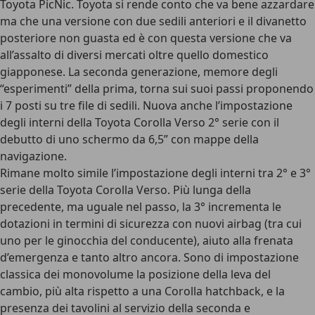
Toyota PicNic. Toyota si rende conto che va bene azzardare
ma che una versione con due sedili anteriori e il divanetto
posteriore non guasta ed è con questa versione che va
all’assalto di diversi mercati oltre quello domestico
giapponese. La seconda generazione, memore degli
“esperimenti” della prima, torna sui suoi passi proponendo
i 7 posti su tre file di sedili. Nuova anche l’impostazione
degli interni della Toyota Corolla Verso 2° serie con il
debutto di uno schermo da 6,5” con mappe della
navigazione.
Rimane molto simile l’impostazione degli interni tra 2° e 3°
serie della Toyota Corolla Verso. Più lunga della
precedente, ma uguale nel passo, la 3° incrementa le
dotazioni in termini di sicurezza con nuovi airbag (tra cui
uno per le ginocchia del conducente), aiuto alla frenata
d’emergenza e tanto altro ancora. Sono di impostazione
classica dei monovolume la posizione della leva del
cambio, più alta rispetto a una Corolla hatchback, e la
presenza dei tavolini al servizio della seconda e