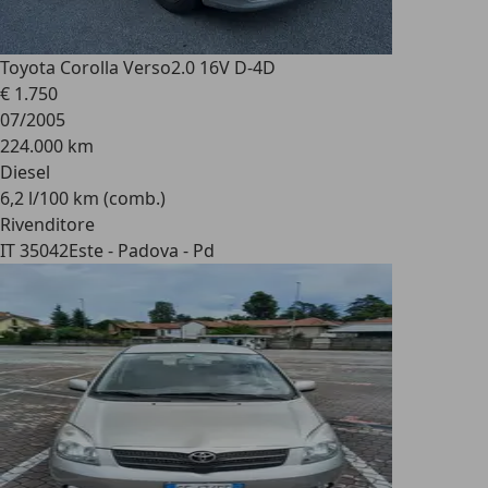
Toyota Corolla Verso
2.0 16V D-4D
€ 1.750
07/2005
224.000 km
Diesel
6,2 l/100 km (comb.)
Rivenditore
IT 35042
Este - Padova - Pd