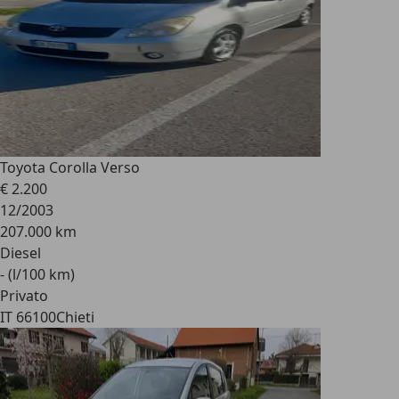
Toyota Corolla Verso
€ 2.200
12/2003
207.000 km
Diesel
- (l/100 km)
Privato
IT 66100
Chieti