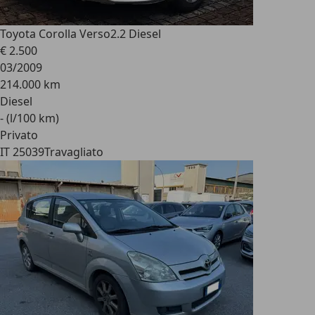
Toyota Corolla Verso
2.2 Diesel
€ 2.500
03/2009
214.000 km
Diesel
- (l/100 km)
Privato
IT 25039
Travagliato