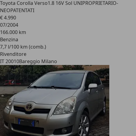
Toyota Corolla Verso
1.8 16V Sol UNIPROPRIETARIO-
NEOPATENTATI
€ 4.990
07/2004
166.000 km
Benzina
7,7 l/100 km (comb.)
Rivenditore
IT 20010
Bareggio Milano