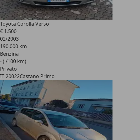
Toyota Corolla Verso
€ 1.500
02/2003
190.000 km
Benzina
- (l/100 km)
Privato
IT 20022
Castano Primo