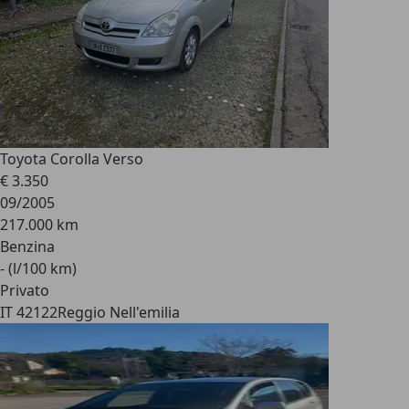
Toyota Corolla Verso
€ 3.350
09/2005
217.000 km
Benzina
- (l/100 km)
Privato
IT 42122
Reggio Nell'emilia