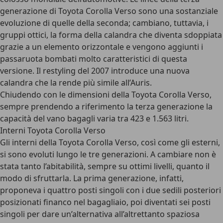
generazione di Toyota Corolla Verso sono una sostanziale
evoluzione di quelle della seconda; cambiano, tuttavia, i
gruppi ottici, la forma della calandra che diventa sdoppiata
grazie a un elemento orizzontale e vengono aggiunti i
passaruota bombati molto caratteristici di questa
versione. Il restyling del 2007 introduce una nuova
calandra che la rende più simile all’Auris.
Chiudendo con le dimensioni della Toyota Corolla Verso,
sempre prendendo a riferimento la terza generazione la
capacità del vano bagagli varia tra 423 e 1.563 litri.
Interni Toyota Corolla Verso
Gli interni della Toyota Corolla Verso, così come gli esterni,
si sono evoluti lungo le tre generazioni. A cambiare non è
stata tanto l’abitabilità, sempre su ottimi livelli, quanto il
modo di sfruttarla. La prima generazione, infatti,
proponeva i quattro posti singoli con i due sedili posteriori
posizionati financo nel bagagliaio, poi diventati sei posti
singoli per dare un’alternativa all’altrettanto spaziosa