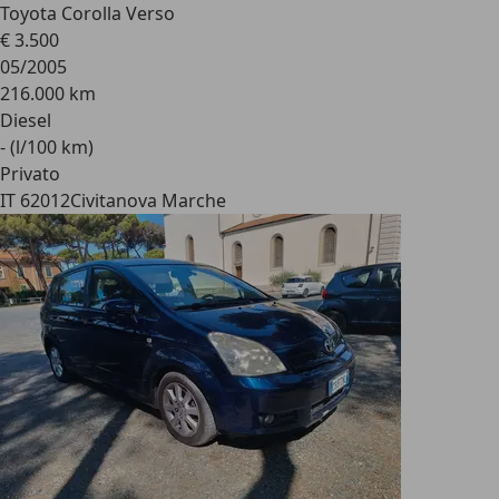
Toyota Corolla Verso
€ 3.500
05/2005
216.000 km
Diesel
- (l/100 km)
Privato
IT 62012
Civitanova Marche