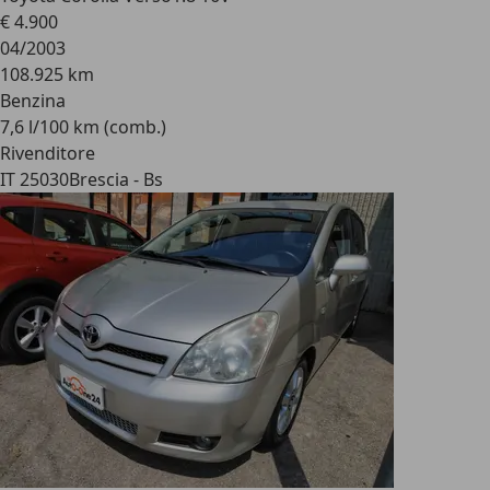
€ 4.900
04/2003
108.925 km
Benzina
7,6 l/100 km (comb.)
Rivenditore
IT 25030
Brescia - Bs