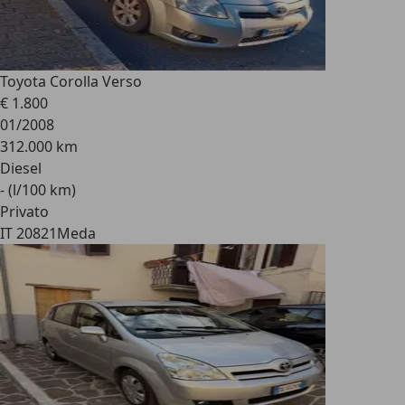
Toyota Corolla Verso
€ 1.800
01/2008
312.000 km
Diesel
- (l/100 km)
Privato
IT 20821
Meda