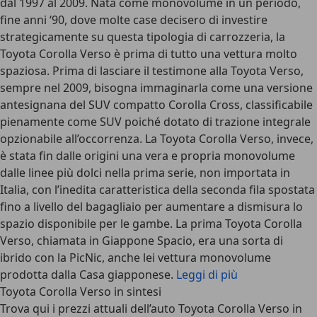
dal 1997 al 2009. Nata come monovolume in un periodo,
fine anni ‘90, dove molte case decisero di investire
strategicamente su questa tipologia di carrozzeria, la
Toyota Corolla Verso è prima di tutto una vettura molto
spaziosa. Prima di lasciare il testimone alla Toyota Verso,
sempre nel 2009, bisogna immaginarla come una versione
antesignana del SUV compatto Corolla Cross, classificabile
pienamente come SUV poiché dotato di trazione integrale
opzionabile all’occorrenza. La Toyota Corolla Verso, invece,
è stata fin dalle origini una vera e propria monovolume
dalle linee più dolci nella prima serie, non importata in
Italia, con l’inedita caratteristica della seconda fila spostata
fino a livello del bagagliaio per aumentare a dismisura lo
spazio disponibile per le gambe. La prima Toyota Corolla
Verso, chiamata in Giappone Spacio, era una sorta di
ibrido con la PicNic, anche lei vettura monovolume
prodotta dalla Casa giapponese.
Leggi di più
Toyota Corolla Verso in sintesi
Trova qui i prezzi attuali dell’auto Toyota Corolla Verso in