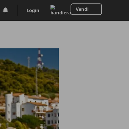
Vendi
Login