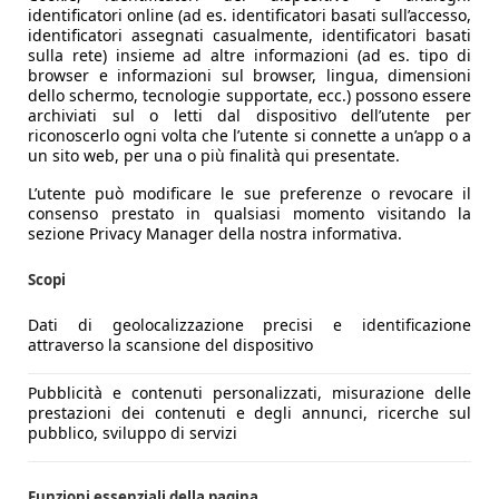
identificatori online (ad es. identificatori basati sull’accesso,
identificatori assegnati casualmente, identificatori basati
sulla rete) insieme ad altre informazioni (ad es. tipo di
browser e informazioni sul browser, lingua, dimensioni
dello schermo, tecnologie supportate, ecc.) possono essere
archiviati sul o letti dal dispositivo dell’utente per
riconoscerlo ogni volta che l’utente si connette a un’app o a
un sito web, per una o più finalità qui presentate.
L’utente può modificare le sue preferenze o revocare il
consenso prestato in qualsiasi momento visitando la
sezione Privacy Manager della nostra informativa.
Scopi
Dati di geolocalizzazione precisi e identificazione
attraverso la scansione del dispositivo
Pubblicità e contenuti personalizzati, misurazione delle
prestazioni dei contenuti e degli annunci, ricerche sul
pubblico, sviluppo di servizi
Funzioni essenziali della pagina