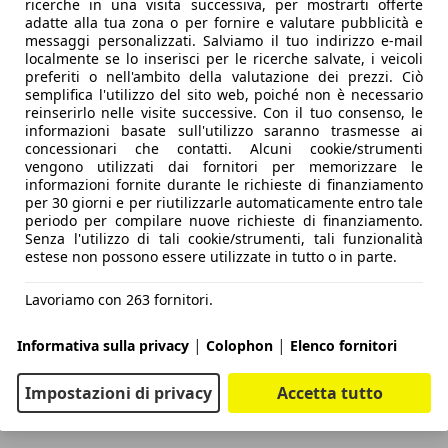
ricerche in una visita successiva, per mostrarti offerte
adatte alla tua zona o per fornire e valutare pubblicità e
messaggi personalizzati. Salviamo il tuo indirizzo e-mail
localmente se lo inserisci per le ricerche salvate, i veicoli
preferiti o nell'ambito della valutazione dei prezzi. Ciò
semplifica l'utilizzo del sito web, poiché non è necessario
reinserirlo nelle visite successive. Con il tuo consenso, le
informazioni basate sull'utilizzo saranno trasmesse ai
concessionari che contatti. Alcuni cookie/strumenti
vengono utilizzati dai fornitori per memorizzare le
informazioni fornite durante le richieste di finanziamento
per 30 giorni e per riutilizzarle automaticamente entro tale
periodo per compilare nuove richieste di finanziamento.
Senza l'utilizzo di tali cookie/strumenti, tali funzionalità
estese non possono essere utilizzate in tutto o in parte.
Lavoriamo con 263 fornitori.
|
|
Informativa sulla privacy
Colophon
Elenco fornitori
Impostazioni di privacy
Accetta tutto