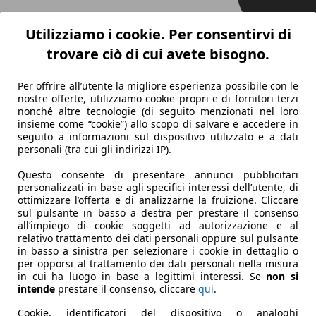
Utilizziamo i cookie. Per consentirvi di
trovare ciò di cui avete bisogno.
Per offrire all’utente la migliore esperienza possibile con le
nostre offerte, utilizziamo cookie propri e di fornitori terzi
nonché altre tecnologie (di seguito menzionati nel loro
insieme come “cookie”) allo scopo di salvare e accedere in
seguito a informazioni sul dispositivo utilizzato e a dati
personali (tra cui gli indirizzi IP).
Questo consente di presentare annunci pubblicitari
personalizzati in base agli specifici interessi dell’utente, di
ottimizzare l’offerta e di analizzarne la fruizione. Cliccare
sul pulsante in basso a destra per prestare il consenso
all’impiego di cookie soggetti ad autorizzazione e al
relativo trattamento dei dati personali oppure sul pulsante
in basso a sinistra per selezionare i cookie in dettaglio o
per opporsi al trattamento dei dati personali nella misura
in cui ha luogo in base a legittimi interessi. Se
non si
intende
prestare il consenso, cliccare
qui
.
Cookie, identificatori del dispositivo o analoghi