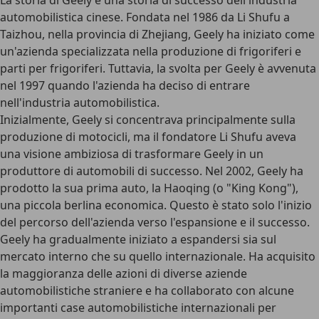
La storia di Geely è una storia di successo dell'industria
automobilistica cinese. Fondata nel 1986 da Li Shufu a
Taizhou, nella provincia di Zhejiang, Geely ha iniziato come
un'azienda specializzata nella produzione di frigoriferi e
parti per frigoriferi. Tuttavia, la svolta per Geely è avvenuta
nel 1997 quando l'azienda ha deciso di entrare
nell'industria automobilistica.
Inizialmente, Geely si concentrava principalmente sulla
produzione di motocicli, ma il fondatore Li Shufu aveva
una visione ambiziosa di trasformare Geely in un
produttore di automobili di successo. Nel 2002, Geely ha
prodotto la sua prima auto, la Haoqing (o "King Kong"),
una piccola berlina economica. Questo è stato solo l'inizio
del percorso dell'azienda verso l'espansione e il successo.
Geely ha gradualmente iniziato a espandersi sia sul
mercato interno che su quello internazionale. Ha acquisito
la maggioranza delle azioni di diverse aziende
automobilistiche straniere e ha collaborato con alcune
importanti case automobilistiche internazionali per