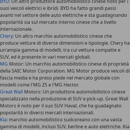
BYD
: Un altro produttore automobilistico cinese noto per i
suoi veicoli elettrici e ibridi. BYD ha fatto grandi passi
avanti nel settore delle auto elettriche e sta guadagnando
popolarità sia sul mercato interno cinese che a livello
internazionale.
Chery
: Un altro marchio automobilistico cinese che
produce vetture di diverse dimensioni e tipologie. Chery ha
un'ampia gamma di modelli, tra cui vetture compatte e
SUV, ed è presente in vari mercati globali.
MG
Motor: Un marchio automobilistico cinese di proprietà
della SAIC Motor Corporation. MG Motor produce veicoli di
fascia media e ha preso piede nel mercato globale con
modelli come l'MG ZS e l'MG Hector.
Great Wall
Motors: Un produttore automobilistico cinese
specializzato nella produzione di SUV e pick-up. Great Wall
Motors è noto per il suo SUV Haval, che ha guadagnato
popolarità in diversi mercati internazionali.
Kia
: marchio automobilistico sudcoreano con una vasta
gamma di modelli, inclusi SUV, berline e auto elettriche. Kia