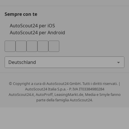
Sempre con te
AutoScout24 per iOS
AutoScout24 per Android
© Copyright
a cura di AutoScout24 GmbH. Tutti i diritti riservati. |
AutoScout24 Italia S.p.a. - P. IVA IT03384980284
AutoScout24.it, AutoProff, LeasingMarkt.de, Media e Smyle fanno
parte della famiglia AutoScout24.