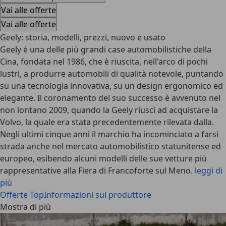
Vai alle offerte
Vai alle offerte
Geely: storia, modelli, prezzi, nuovo e usato
Geely è una delle più grandi case automobilistiche della
Cina, fondata nel 1986, che è riuscita, nell'arco di pochi
lustri, a produrre automobili di qualità notevole, puntando
su una tecnologia innovativa, su un design ergonomico ed
elegante. Il coronamento del suo successo è avvenuto nel
non lontano 2009, quando la Geely riuscì ad acquistare la
Volvo, la quale era stata precedentemente rilevata dalla.
Negli ultimi cinque anni il marchio ha incominciato a farsi
strada anche nel mercato automobilistico statunitense ed
europeo, esibendo alcuni modelli delle sue vetture più
rappresentative alla Fiera di Francoforte sul Meno.
leggi di
più
Offerte Top
Informazioni sul produttore
Mostra di più