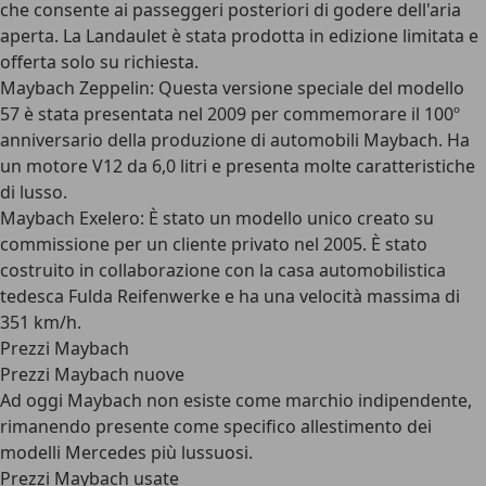
che consente ai passeggeri posteriori di godere dell'aria
aperta. La Landaulet è stata prodotta in edizione limitata e
offerta solo su richiesta.
Maybach Zeppelin: Questa versione speciale del modello
57 è stata presentata nel 2009 per commemorare il 100º
anniversario della produzione di automobili Maybach. Ha
un motore V12 da 6,0 litri e presenta molte caratteristiche
di lusso.
Maybach Exelero: È stato un modello unico creato su
commissione per un cliente privato nel 2005. È stato
costruito in collaborazione con la casa automobilistica
tedesca Fulda Reifenwerke e ha una velocità massima di
351 km/h.
Prezzi Maybach
Prezzi Maybach nuove
Ad oggi Maybach non esiste come marchio indipendente,
rimanendo presente come specifico allestimento dei
modelli Mercedes più lussuosi.
Prezzi Maybach usate