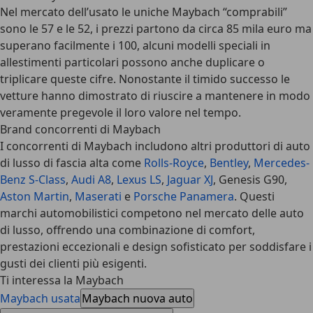
Nel mercato dell’usato le uniche Maybach “comprabili”
sono le 57 e le 52, i prezzi partono da circa 85 mila euro ma
superano facilmente i 100, alcuni modelli speciali in
allestimenti particolari possono anche duplicare o
triplicare queste cifre. Nonostante il timido successo le
vetture hanno dimostrato di riuscire a mantenere in modo
veramente pregevole il loro valore nel tempo.
Brand concorrenti di Maybach
I concorrenti di Maybach includono altri produttori di auto
di lusso di fascia alta come
Rolls-Royce
,
Bentley
,
Mercedes-
Benz S-Class
,
Audi A8
,
Lexus LS
,
Jaguar XJ
, Genesis G90,
Aston Martin
,
Maserati
e
Porsche Panamera
. Questi
marchi automobilistici competono nel mercato delle auto
di lusso, offrendo una combinazione di comfort,
prestazioni eccezionali e design sofisticato per soddisfare i
gusti dei clienti più esigenti.
Ti interessa la Maybach
Maybach usata
Maybach nuova auto