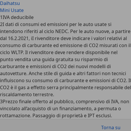
Daihatsu
Mini Usate
1
IVA deducibile
2
I dati di consumi ed emissioni per le auto usate si
intendono riferiti al ciclo NEDC. Per le auto nuove, a partire
dal 16.2.2021, iI rivenditore deve indicare i valori relativi al
consumo di carburante ed emissione di CO2 misurati con il
ciclo WLTP. Il rivenditore deve rendere disponibile nel
punto vendita una guida gratuita su risparmio di
carburante e emissioni di CO2 dei nuovi modelli di
autovetture. Anche stile di guida e altri fattori non tecnici
influiscono su consumo di carburante e emissioni di CO2. Il
CO2 è il gas a effetto serra principalmente responsabile del
riscaldamento terrestre.
3
Prezzo finale offerto al pubblico, comprensivo di IVA, non
vincolato all’acquisto di un finanziamento, a permuta o
rottamazione. Passaggio di proprietà e IPT esclusi.
Torna su