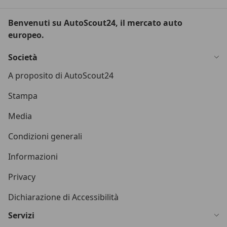
Benvenuti su AutoScout24, il mercato auto
europeo.
Società
A proposito di AutoScout24
Stampa
Media
Condizioni generali
Informazioni
Privacy
Dichiarazione di Accessibilità
Servizi