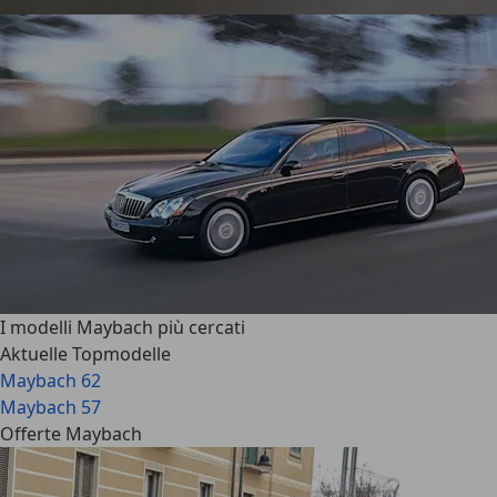
I modelli Maybach più cercati
Aktuelle Topmodelle
Maybach 62
Maybach 57
Offerte Maybach