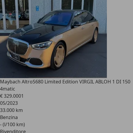
Maybach Altro
S680 Limited Edition VIRGIL ABLOH 1 DI 150
4matic
€ 329.000
1
05/2023
33.000 km
Benzina
- (l/100 km)
Rivenditore