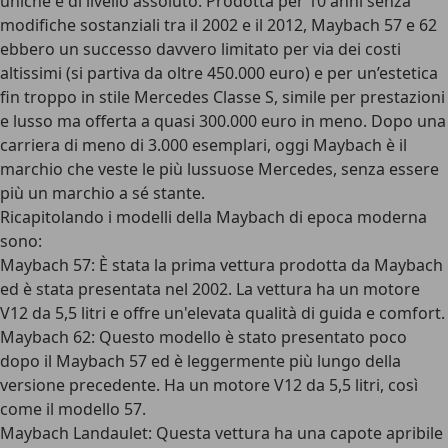
uniche e di livello assoluto. Prodotta per 10 anni senza
modifiche sostanziali tra il 2002 e il 2012, Maybach 57 e 62
ebbero un successo davvero limitato per via dei costi
altissimi (si partiva da oltre 450.000 euro) e per un’estetica
fin troppo in stile Mercedes Classe S, simile per prestazioni
e lusso ma offerta a quasi 300.000 euro in meno. Dopo una
carriera di meno di 3.000 esemplari, oggi Maybach è il
marchio che veste le più lussuose Mercedes, senza essere
più un marchio a sé stante.
Ricapitolando i modelli della Maybach di epoca moderna
sono:
Maybach 57: È stata la prima vettura prodotta da Maybach
ed è stata presentata nel 2002. La vettura ha un motore
V12 da 5,5 litri e offre un'elevata qualità di guida e comfort.
Maybach 62: Questo modello è stato presentato poco
dopo il Maybach 57 ed è leggermente più lungo della
versione precedente. Ha un motore V12 da 5,5 litri, così
come il modello 57.
Maybach Landaulet: Questa vettura ha una capote apribile