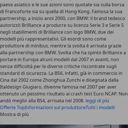
paese asiatico e le sue azioni sono quotate sia sulla borsa
di Francoforte sia su quella di Hong Kong. Famosa la sua
partnership, a inizio anni 2000, con BMW: il brand tedesco
autorizzò Brilliance a produrre su licenza Serie 3 e Serie 5
negli stabilimenti di Brilliance con logo BMW, due dei
modelli più rappresentativi. Gli esordi sono come
produttore di minibus, mentre la svolta è arrivata grazie
alla partnership con BMW. Svolta che ha spinto Brilliance a
portare in Europa alcuni modelli dal 2007 in avanti, non
senza difficoltà per le diverse critiche riscontrate sugli
standard di sicurezza. La BS6, infatti, già in commercio in
Cina dal 2002 come Zhonghua Zunchi e disegnata dalla
Italdesign Giugiaro, divenne famosa nel 2007 per aver
ottenuto un pessimo risultato ai crash test Euro NCAP. Non
andò meglio alla BS4, arrivata nel 2008.
leggi di più
Offerte Top
Informazioni sul produttore
Tutti i modelli
Mostra di più