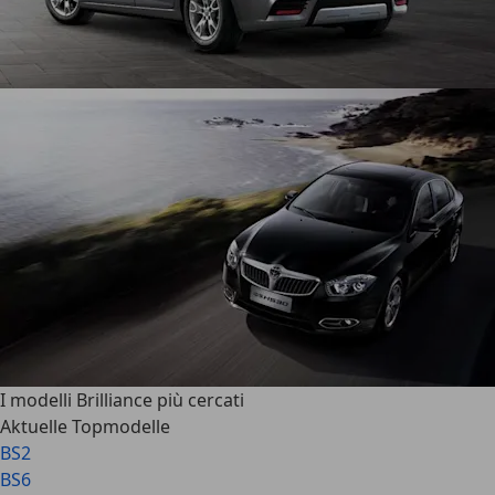
I modelli Brilliance più cercati
Aktuelle Topmodelle
BS2
BS6