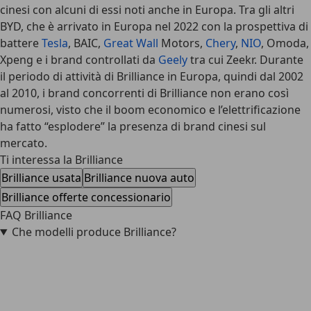
cinesi con alcuni di essi noti anche in Europa. Tra gli altri
BYD, che è arrivato in Europa nel 2022 con la prospettiva di
battere
Tesla
, BAIC,
Great Wall
Motors,
Chery
,
NIO
, Omoda,
Xpeng e i brand controllati da
Geely
tra cui Zeekr. Durante
il periodo di attività di Brilliance in Europa, quindi dal 2002
al 2010, i brand concorrenti di Brilliance non erano così
numerosi, visto che il boom economico e l’elettrificazione
ha fatto “esplodere” la presenza di brand cinesi sul
mercato.
Ti interessa la Brilliance
Brilliance usata
Brilliance nuova auto
Brilliance offerte concessionario
FAQ Brilliance
Che modelli produce Brilliance?