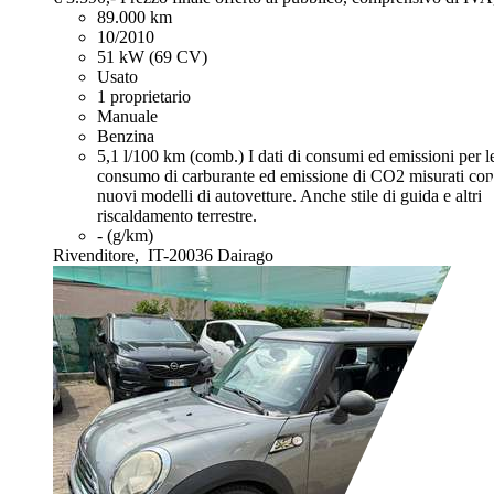
89.000 km
10/2010
51 kW (69 CV)
Usato
1 proprietario
Manuale
Benzina
5,1 l/100 km (comb.)
I dati di consumi ed emissioni per le
consumo di carburante ed emissione di CO2 misurati con i
nuovi modelli di autovetture. Anche stile di guida e altri
riscaldamento terrestre.
- (g/km)
Rivenditore,
IT-20036 Dairago