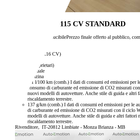
MG MG3
1.5 115 CV STANDARD
€ 12.950,-
IVA deducibile
Prezzo finale offerto al pubblico, co
1 km
06/2026
85 kW (116 CV)
Usato
- (Proprietari)
Manuale
Benzina
6,1 l/100 km (comb.)
I dati di consumi ed emissioni per le
consumo di carburante ed emissione di CO2 misurati con i
nuovi modelli di autovetture. Anche stile di guida e altri
riscaldamento terrestre.
137 g/km (comb.)
I dati di consumi ed emissioni per le au
di carburante ed emissione di CO2 misurati con il ciclo W
modelli di autovetture. Anche stile di guida e altri fatto
riscaldamento terrestre.
Rivenditore,
IT-20812 Limbiate - Monza Brianza - MB