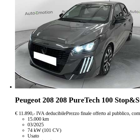
Peugeot 208
208 PureTech 100 Stop&St
€ 11.890,-
IVA deducibile
Prezzo finale offerto al pubblico, co
15.000 km
03/2025
74 kW (101 CV)
Usato