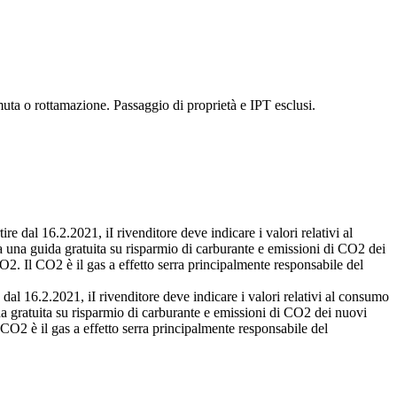
uta o rottamazione. Passaggio di proprietà e IPT esclusi.
re dal 16.2.2021, iI rivenditore deve indicare i valori relativi al
 una guida gratuita su risparmio di carburante e emissioni di CO2 dei
O2. Il CO2 è il gas a effetto serra principalmente responsabile del
 dal 16.2.2021, iI rivenditore deve indicare i valori relativi al consumo
a gratuita su risparmio di carburante e emissioni di CO2 dei nuovi
 CO2 è il gas a effetto serra principalmente responsabile del