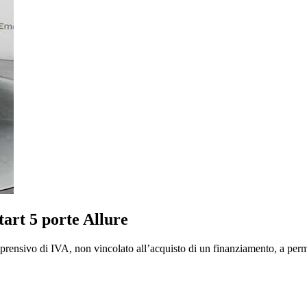
art 5 porte Allure
mprensivo di IVA, non vincolato all’acquisto di un finanziamento, a perm