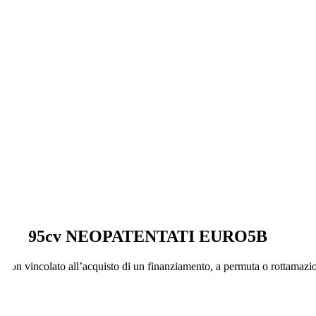
ic Gpl 95cv NEOPATENTATI EURO5B
 non vincolato all’acquisto di un finanziamento, a permuta o rottamazio