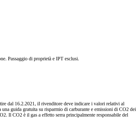
ne. Passaggio di proprietà e IPT esclusi.
re dal 16.2.2021, iI rivenditore deve indicare i valori relativi al
 una guida gratuita su risparmio di carburante e emissioni di CO2 dei
O2. Il CO2 è il gas a effetto serra principalmente responsabile del