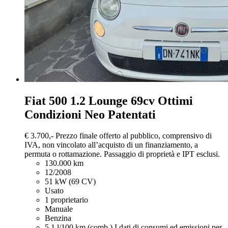
Fiat 500
1.2 Lounge 69cv Ottimi
Condizioni Neo Patentati
€ 3.700,-
Prezzo finale offerto al pubblico, comprensivo di
IVA, non vincolato all’acquisto di un finanziamento, a
permuta o rottamazione. Passaggio di proprietà e IPT esclusi.
130.000 km
12/2008
51 kW (69 CV)
Usato
1 proprietario
Manuale
Benzina
5,1 l/100 km (comb.)
I dati di consumi ed emissioni per