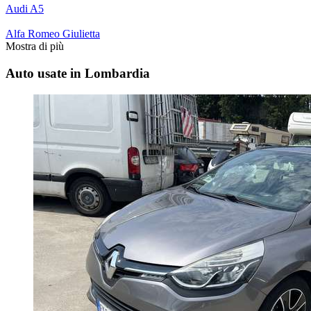
Audi A5
Alfa Romeo Giulietta
Mostra di più
Auto usate in Lombardia