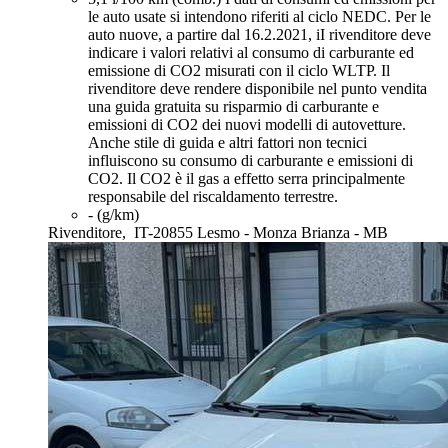
le auto usate si intendono riferiti al ciclo NEDC. Per le
auto nuove, a partire dal 16.2.2021, iI rivenditore deve
indicare i valori relativi al consumo di carburante ed
emissione di CO2 misurati con il ciclo WLTP. Il
rivenditore deve rendere disponibile nel punto vendita
una guida gratuita su risparmio di carburante e
emissioni di CO2 dei nuovi modelli di autovetture.
Anche stile di guida e altri fattori non tecnici
influiscono su consumo di carburante e emissioni di
CO2. Il CO2 è il gas a effetto serra principalmente
responsabile del riscaldamento terrestre.
- (g/km)
Rivenditore,
IT-20855 Lesmo - Monza Brianza - MB