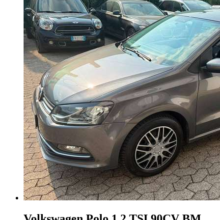
Volkswagen Polo
1.2 TSI 90CV BM