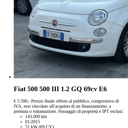
Fiat 500
500 III 1.2 GQ 69cv E6
€ 5.590,-
Prezzo finale offerto al pubblico, comprensivo di
IVA, non vincolato all’acquisto di un finanziamento, a
permuta o rottamazione. Passaggio di proprietà e IPT esclusi.
143.000 km
01/2015
51 kW (69 CV)