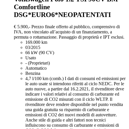
Comfortline
DSG*EURO6*NEOPATENTATI
€ 5.900,-
Prezzo finale offerto al pubblico, comprensivo di
IVA, non vincolato all’acquisto di un finanziamento, a
permuta o rottamazione. Passaggio di proprietà e IPT esclusi.
169.000 km
03/2015
66 kW (90 CV)
Usato
- (Proprietari)
Automatico
Benzina
4,7 l/100 km (comb.)
I dati di consumi ed emissioni per
le auto usate si intendono riferiti al ciclo NEDC. Per le
auto nuove, a partire dal 16.2.2021, iI rivenditore deve
indicare i valori relativi al consumo di carburante ed
emissione di CO2 misurati con il ciclo WLTP. Il
rivenditore deve rendere disponibile nel punto vendita
una guida gratuita su risparmio di carburante e
emissioni di CO2 dei nuovi modelli di autovetture.
Anche stile di guida e altri fattori non tecnici
influiscono su consumo di carburante e emissioni di