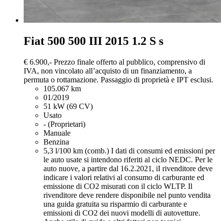
Fiat 500
500 III 2015 1.2 S s
€ 6.900,-
Prezzo finale offerto al pubblico, comprensivo di
IVA, non vincolato all’acquisto di un finanziamento, a
permuta o rottamazione. Passaggio di proprietà e IPT esclusi.
105.067 km
01/2019
51 kW (69 CV)
Usato
- (Proprietari)
Manuale
Benzina
5,3 l/100 km (comb.)
I dati di consumi ed emissioni per
le auto usate si intendono riferiti al ciclo NEDC. Per le
auto nuove, a partire dal 16.2.2021, iI rivenditore deve
indicare i valori relativi al consumo di carburante ed
emissione di CO2 misurati con il ciclo WLTP. Il
rivenditore deve rendere disponibile nel punto vendita
una guida gratuita su risparmio di carburante e
emissioni di CO2 dei nuovi modelli di autovetture.