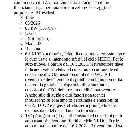
comprensivo di IVA, non vincolato all’acquisto di un
finanziamento, a permuta o rottamazione. Passaggio di
proprietà e IPT esclusi.
1 km
06/2026
85 kW (116 CV)
Usato
- (Proprietari)
Manuale
Benzina
6,1 l/100 km (comb.)
I dati di consumi ed emissioni per
le auto usate si intendono riferiti al ciclo NEDC. Per le
auto nuove, a partire dal 16.2.2021, iI rivenditore deve
indicare i valori relativi al consumo di carburante ed
emissione di CO2 misurati con il ciclo WLTP. Il
rivenditore deve rendere disponibile nel punto vendita
una guida gratuita su risparmio di carburante e
emissioni di CO2 dei nuovi modelli di autovetture.
Anche stile di guida e altri fattori non tecnici
influiscono su consumo di carburante e emissioni di
CO2. Il CO2 è il gas a effetto serra principalmente
responsabile del riscaldamento terrestre.
137 g/km (comb.)
I dati di consumi ed emissioni per le
auto usate si intendono riferiti al ciclo NEDC. Per le
auto nuove, a partire dal 16.2.2021, iI rivenditore deve