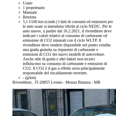
Usato
1 proprietario
Manuale
Benzina
5,1 l/100 km (comb.)
I dati di consumi ed emissioni per
le auto usate si intendono riferiti al ciclo NEDC. Per le
auto nuove, a partire dal 16.2.2021, iI rivenditore deve
indicare i valori relativi al consumo di carburante ed
emissione di CO2 misurati con il ciclo WLTP. Il
rivenditore deve rendere disponibile nel punto vendita
una guida gratuita su risparmio di carburante e
emissioni di CO2 dei nuovi modelli di autovetture.
Anche stile di guida e altri fattori non tecnici
influiscono su consumo di carburante e emissioni di
CO2. Il CO2 è il gas a effetto serra principalmente
responsabile del riscaldamento terrestre.
- (g/km)
Rivenditore,
IT-20855 Lesmo - Monza Brianza - MB