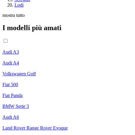
Lodi
mostra tutto
I modelli più amati
Audi A3
Audi A4
Volkswagen Golf
Fiat 500
Fiat Panda
BMW Serie 3
Audi A6
Land Rover Range Rover Evoque