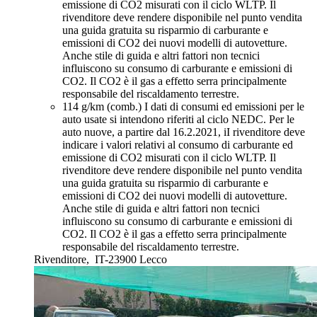
emissione di CO2 misurati con il ciclo WLTP. Il
rivenditore deve rendere disponibile nel punto vendita
una guida gratuita su risparmio di carburante e
emissioni di CO2 dei nuovi modelli di autovetture.
Anche stile di guida e altri fattori non tecnici
influiscono su consumo di carburante e emissioni di
CO2. Il CO2 è il gas a effetto serra principalmente
responsabile del riscaldamento terrestre.
114 g/km (comb.)
I dati di consumi ed emissioni per le
auto usate si intendono riferiti al ciclo NEDC. Per le
auto nuove, a partire dal 16.2.2021, iI rivenditore deve
indicare i valori relativi al consumo di carburante ed
emissione di CO2 misurati con il ciclo WLTP. Il
rivenditore deve rendere disponibile nel punto vendita
una guida gratuita su risparmio di carburante e
emissioni di CO2 dei nuovi modelli di autovetture.
Anche stile di guida e altri fattori non tecnici
influiscono su consumo di carburante e emissioni di
CO2. Il CO2 è il gas a effetto serra principalmente
responsabile del riscaldamento terrestre.
Rivenditore,
IT-23900 Lecco