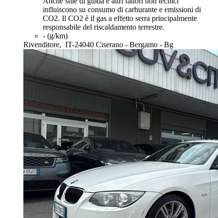
Anche stile di guida e altri fattori non tecnici
influiscono su consumo di carburante e emissioni di
CO2. Il CO2 è il gas a effetto serra principalmente
responsabile del riscaldamento terrestre.
- (g/km)
Rivenditore,
IT-24040 Ciserano - Bergamo - Bg