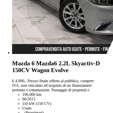
Mazda 6
Mazda6 2.2L Skyactiv-D
150CV Wagon Evolve
€ 4.000,-
Prezzo finale offerto al pubblico, comprensivo di
IVA, non vincolato all’acquisto di un finanziamento, a
permuta o rottamazione. Passaggio di proprietà e IPT esclusi.
196.000 km
06/2015
110 kW (150 CV)
Usato
- (Proprietari)