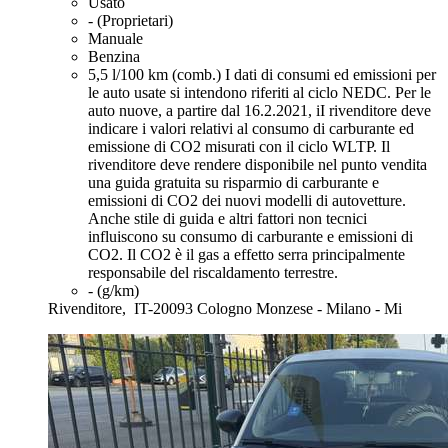
Usato
- (Proprietari)
Manuale
Benzina
5,5 l/100 km (comb.)
I dati di consumi ed emissioni per
le auto usate si intendono riferiti al ciclo NEDC. Per le
auto nuove, a partire dal 16.2.2021, iI rivenditore deve
indicare i valori relativi al consumo di carburante ed
emissione di CO2 misurati con il ciclo WLTP. Il
rivenditore deve rendere disponibile nel punto vendita
una guida gratuita su risparmio di carburante e
emissioni di CO2 dei nuovi modelli di autovetture.
Anche stile di guida e altri fattori non tecnici
influiscono su consumo di carburante e emissioni di
CO2. Il CO2 è il gas a effetto serra principalmente
responsabile del riscaldamento terrestre.
- (g/km)
Rivenditore,
IT-20093 Cologno Monzese - Milano - Mi