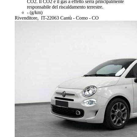
CO2. Il CO2 è il gas a effetto serra principalmente
responsabile del riscaldamento terrestre.
- (g/km)
Rivenditore,
IT-22063 Cantù - Como - CO