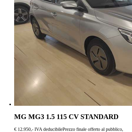
MG MG3
1.5 115 CV STANDARD
€ 12.950,-
IVA deducibile
Prezzo finale offerto al pubblico,