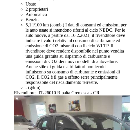
Usato
2 proprietari
Automatico
Benzina
5,1 l/100 km (comb.)
I dati di consumi ed emissioni per
le auto usate si intendono riferiti al ciclo NEDC. Per le
auto nuove, a partire dal 16.2.2021, iI rivenditore deve
indicare i valori relativi al consumo di carburante ed
emissione di CO2 misurati con il ciclo WLTP. Il
rivenditore deve rendere disponibile nel punto vendita
una guida gratuita su risparmio di carburante e
emissioni di CO2 dei nuovi modelli di autovetture.
Anche stile di guida e altri fattori non tecnici
influiscono su consumo di carburante e emissioni di
CO2. Il CO2 è il gas a effetto serra principalmente
responsabile del riscaldamento terrestre.
- (g/km)
Rivenditore,
IT-26010 Ripalta Cremasca - CR