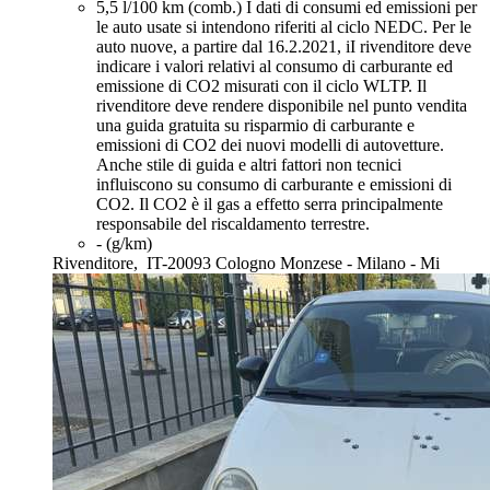
5,5 l/100 km (comb.)
I dati di consumi ed emissioni per
le auto usate si intendono riferiti al ciclo NEDC. Per le
auto nuove, a partire dal 16.2.2021, iI rivenditore deve
indicare i valori relativi al consumo di carburante ed
emissione di CO2 misurati con il ciclo WLTP. Il
rivenditore deve rendere disponibile nel punto vendita
una guida gratuita su risparmio di carburante e
emissioni di CO2 dei nuovi modelli di autovetture.
Anche stile di guida e altri fattori non tecnici
influiscono su consumo di carburante e emissioni di
CO2. Il CO2 è il gas a effetto serra principalmente
responsabile del riscaldamento terrestre.
- (g/km)
Rivenditore,
IT-20093 Cologno Monzese - Milano - Mi