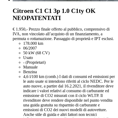
Citroen C1
C1 3p 1.0 C1ty OK
NEOPATENTATI
€ 1.950,-
Prezzo finale offerto al pubblico, comprensivo di
IVA, non vincolato all’acquisto di un finanziamento, a
permuta o rottamazione. Passaggio di proprietà e IPT esclusi.
178.000 km
06/2007
50 kW (68 CV)
Usato
- (Proprietari)
Manuale
Benzina
4,6 l/100 km (comb.)
I dati di consumi ed emissioni per
le auto usate si intendono riferiti al ciclo NEDC. Per le
auto nuove, a partire dal 16.2.2021, iI rivenditore deve
indicare i valori relativi al consumo di carburante ed
emissione di CO2 misurati con il ciclo WLTP. Il
rivenditore deve rendere disponibile nel punto vendita
una guida gratuita su risparmio di carburante e
emissioni di CO2 dei nuovi modelli di autovetture.
Anche stile di guida e altri fattori non tecnici