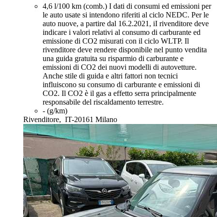
4,6 l/100 km (comb.)
I dati di consumi ed emissioni per
le auto usate si intendono riferiti al ciclo NEDC. Per le
auto nuove, a partire dal 16.2.2021, iI rivenditore deve
indicare i valori relativi al consumo di carburante ed
emissione di CO2 misurati con il ciclo WLTP. Il
rivenditore deve rendere disponibile nel punto vendita
una guida gratuita su risparmio di carburante e
emissioni di CO2 dei nuovi modelli di autovetture.
Anche stile di guida e altri fattori non tecnici
influiscono su consumo di carburante e emissioni di
CO2. Il CO2 è il gas a effetto serra principalmente
responsabile del riscaldamento terrestre.
- (g/km)
Rivenditore,
IT-20161 Milano