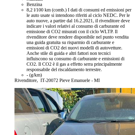
Benzina
8,2 l/100 km (comb.)
I dati di consumi ed emissioni per
le auto usate si intendono riferiti al ciclo NEDC. Per le
auto nuove, a partire dal 16.2.2021, iI rivenditore deve
indicare i valori relativi al consumo di carburante ed
emissione di CO2 misurati con il ciclo WLTP. Il
rivenditore deve rendere disponibile nel punto vendita
una guida gratuita su risparmio di carburante e
emissioni di CO2 dei nuovi modelli di autovetture.
Anche stile di guida e altri fattori non tecnici
influiscono su consumo di carburante e emissioni di
CO2. Il CO2 è il gas a effetto serra principalmente
responsabile del riscaldamento terrestre.
- (g/km)
Rivenditore,
IT-20072 Pieve Emanuele - MI