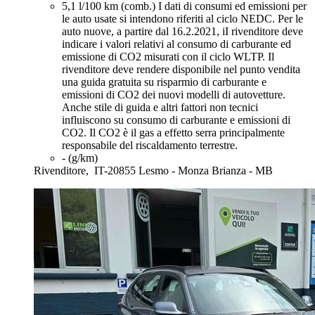
5,1 l/100 km (comb.)
I dati di consumi ed emissioni per
le auto usate si intendono riferiti al ciclo NEDC. Per le
auto nuove, a partire dal 16.2.2021, iI rivenditore deve
indicare i valori relativi al consumo di carburante ed
emissione di CO2 misurati con il ciclo WLTP. Il
rivenditore deve rendere disponibile nel punto vendita
una guida gratuita su risparmio di carburante e
emissioni di CO2 dei nuovi modelli di autovetture.
Anche stile di guida e altri fattori non tecnici
influiscono su consumo di carburante e emissioni di
CO2. Il CO2 è il gas a effetto serra principalmente
responsabile del riscaldamento terrestre.
- (g/km)
Rivenditore,
IT-20855 Lesmo - Monza Brianza - MB