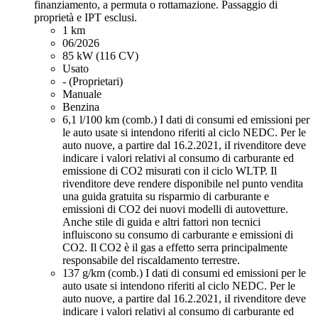
finanziamento, a permuta o rottamazione. Passaggio di
proprietà e IPT esclusi.
1 km
06/2026
85 kW (116 CV)
Usato
- (Proprietari)
Manuale
Benzina
6,1 l/100 km (comb.)
I dati di consumi ed emissioni per
le auto usate si intendono riferiti al ciclo NEDC. Per le
auto nuove, a partire dal 16.2.2021, iI rivenditore deve
indicare i valori relativi al consumo di carburante ed
emissione di CO2 misurati con il ciclo WLTP. Il
rivenditore deve rendere disponibile nel punto vendita
una guida gratuita su risparmio di carburante e
emissioni di CO2 dei nuovi modelli di autovetture.
Anche stile di guida e altri fattori non tecnici
influiscono su consumo di carburante e emissioni di
CO2. Il CO2 è il gas a effetto serra principalmente
responsabile del riscaldamento terrestre.
137 g/km (comb.)
I dati di consumi ed emissioni per le
auto usate si intendono riferiti al ciclo NEDC. Per le
auto nuove, a partire dal 16.2.2021, iI rivenditore deve
indicare i valori relativi al consumo di carburante ed