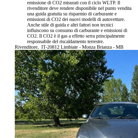
emissione di CO2 misurati con il ciclo WLTP. Il
rivenditore deve rendere disponibile nel punto vendita
una guida gratuita su risparmio di carburante e
emissioni di CO2 dei nuovi modelli di autovetture.
Anche stile di guida e altri fattori non tecnici
influiscono su consumo di carburante e emissioni di
CO2. Il CO2 è il gas a effetto serra principalmente
responsabile del riscaldamento terrestre.
Rivenditore,
IT-20812 Limbiate - Monza Brianza - MB