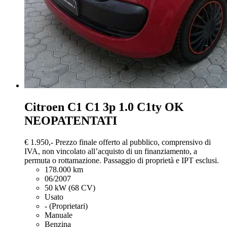
Citroen C1
C1 3p 1.0 C1ty OK
NEOPATENTATI
€ 1.950,-
Prezzo finale offerto al pubblico, comprensivo di
IVA, non vincolato all’acquisto di un finanziamento, a
permuta o rottamazione. Passaggio di proprietà e IPT esclusi.
178.000 km
06/2007
50 kW (68 CV)
Usato
- (Proprietari)
Manuale
Benzina