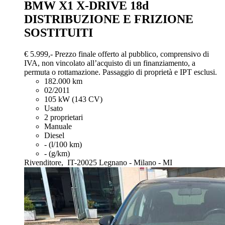
BMW X1
X-DRIVE 18d
DISTRIBUZIONE E FRIZIONE
SOSTITUITI
€ 5.999,-
Prezzo finale offerto al pubblico, comprensivo di
IVA, non vincolato all’acquisto di un finanziamento, a
permuta o rottamazione. Passaggio di proprietà e IPT esclusi.
182.000 km
02/2011
105 kW (143 CV)
Usato
2 proprietari
Manuale
Diesel
- (l/100 km)
- (g/km)
Rivenditore,
IT-20025 Legnano - Milano - MI