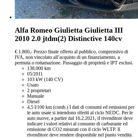
Alfa Romeo Giulietta
Giulietta III
2010 2.0 jtdm(2) Distinctive 140cv
€ 1.800,-
Prezzo finale offerto al pubblico, comprensivo di
IVA, non vincolato all’acquisto di un finanziamento, a
permuta o rottamazione. Passaggio di proprietà e IPT esclusi.
138.000 km
05/2011
103 kW (140 CV)
Usato
2 proprietari
Manuale
Diesel
4,5 l/100 km (comb.)
I dati di consumi ed emissioni per
le auto usate si intendono riferiti al ciclo NEDC. Per le
auto nuove, a partire dal 16.2.2021, iI rivenditore deve
indicare i valori relativi al consumo di carburante ed
emissione di CO2 misurati con il ciclo WLTP. Il
rivenditore deve rendere disponibile nel punto vendita