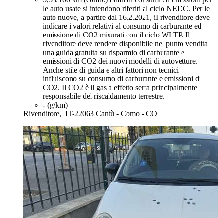
le auto usate si intendono riferiti al ciclo NEDC. Per le
auto nuove, a partire dal 16.2.2021, iI rivenditore deve
indicare i valori relativi al consumo di carburante ed
emissione di CO2 misurati con il ciclo WLTP. Il
rivenditore deve rendere disponibile nel punto vendita
una guida gratuita su risparmio di carburante e
emissioni di CO2 dei nuovi modelli di autovetture.
Anche stile di guida e altri fattori non tecnici
influiscono su consumo di carburante e emissioni di
CO2. Il CO2 è il gas a effetto serra principalmente
responsabile del riscaldamento terrestre.
- (g/km)
Rivenditore,
IT-22063 Cantù - Como - CO