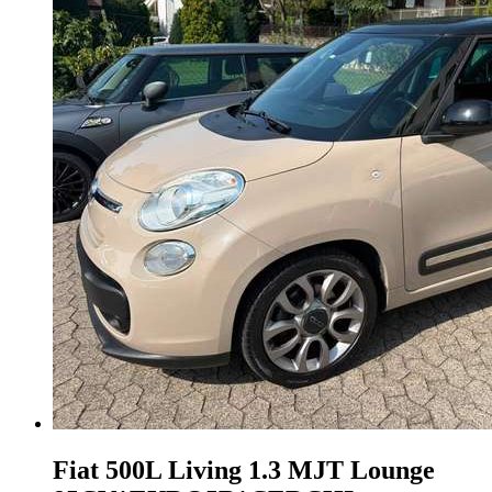
Fiat 500L
Living 1.3 MJT Lounge