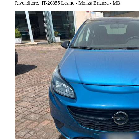
Rivenditore,
IT-20855 Lesmo - Monza Brianza - MB