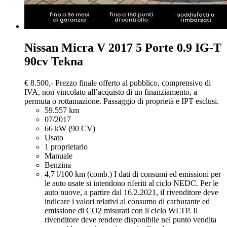
Nissan Micra
V 2017 5 Porte 0.9 IG-T
90cv Tekna
€ 8.500,-
Prezzo finale offerto al pubblico, comprensivo di
IVA, non vincolato all’acquisto di un finanziamento, a
permuta o rottamazione. Passaggio di proprietà e IPT esclusi.
59.557 km
07/2017
66 kW (90 CV)
Usato
1 proprietario
Manuale
Benzina
4,7 l/100 km (comb.)
I dati di consumi ed emissioni per
le auto usate si intendono riferiti al ciclo NEDC. Per le
auto nuove, a partire dal 16.2.2021, iI rivenditore deve
indicare i valori relativi al consumo di carburante ed
emissione di CO2 misurati con il ciclo WLTP. Il
rivenditore deve rendere disponibile nel punto vendita