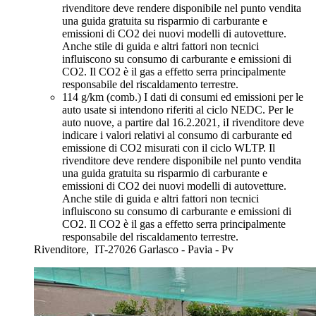
rivenditore deve rendere disponibile nel punto vendita
una guida gratuita su risparmio di carburante e
emissioni di CO2 dei nuovi modelli di autovetture.
Anche stile di guida e altri fattori non tecnici
influiscono su consumo di carburante e emissioni di
CO2. Il CO2 è il gas a effetto serra principalmente
responsabile del riscaldamento terrestre.
114 g/km (comb.)
I dati di consumi ed emissioni per le
auto usate si intendono riferiti al ciclo NEDC. Per le
auto nuove, a partire dal 16.2.2021, iI rivenditore deve
indicare i valori relativi al consumo di carburante ed
emissione di CO2 misurati con il ciclo WLTP. Il
rivenditore deve rendere disponibile nel punto vendita
una guida gratuita su risparmio di carburante e
emissioni di CO2 dei nuovi modelli di autovetture.
Anche stile di guida e altri fattori non tecnici
influiscono su consumo di carburante e emissioni di
CO2. Il CO2 è il gas a effetto serra principalmente
responsabile del riscaldamento terrestre.
Rivenditore,
IT-27026 Garlasco - Pavia - Pv