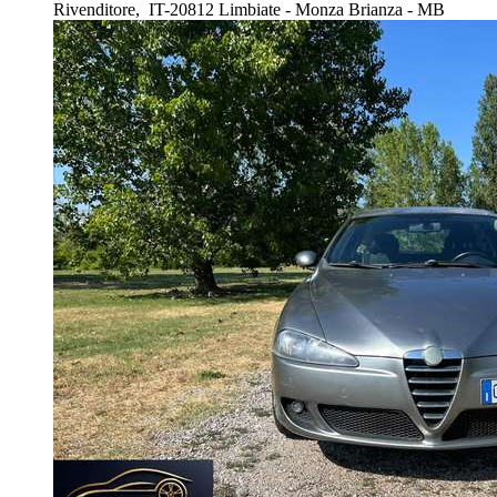
Rivenditore,
IT-20812 Limbiate - Monza Brianza - MB