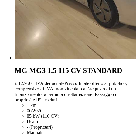
MG MG3
1.5 115 CV STANDARD
€ 12.950,-
IVA deducibile
Prezzo finale offerto al pubblico,
comprensivo di IVA, non vincolato all’acquisto di un
finanziamento, a permuta o rottamazione. Passaggio di
proprietà e IPT esclusi.
1 km
06/2026
85 kW (116 CV)
Usato
- (Proprietari)
Manuale