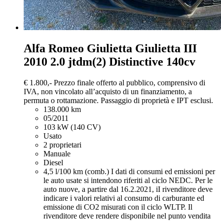
Alfa Romeo Giulietta
Giulietta III
2010 2.0 jtdm(2) Distinctive 140cv
€ 1.800,-
Prezzo finale offerto al pubblico, comprensivo di
IVA, non vincolato all’acquisto di un finanziamento, a
permuta o rottamazione. Passaggio di proprietà e IPT esclusi.
138.000 km
05/2011
103 kW (140 CV)
Usato
2 proprietari
Manuale
Diesel
4,5 l/100 km (comb.)
I dati di consumi ed emissioni per
le auto usate si intendono riferiti al ciclo NEDC. Per le
auto nuove, a partire dal 16.2.2021, iI rivenditore deve
indicare i valori relativi al consumo di carburante ed
emissione di CO2 misurati con il ciclo WLTP. Il
rivenditore deve rendere disponibile nel punto vendita