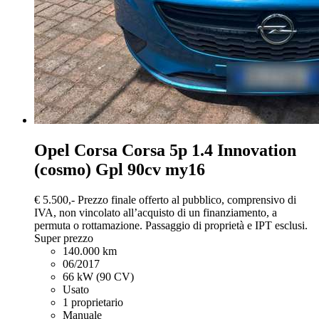
Opel Corsa
Corsa 5p 1.4 Innovation
(cosmo) Gpl 90cv my16
€ 5.500,-
Prezzo finale offerto al pubblico, comprensivo di
IVA, non vincolato all’acquisto di un finanziamento, a
permuta o rottamazione. Passaggio di proprietà e IPT esclusi.
Super prezzo
140.000 km
06/2017
66 kW (90 CV)
Usato
1 proprietario
Manuale