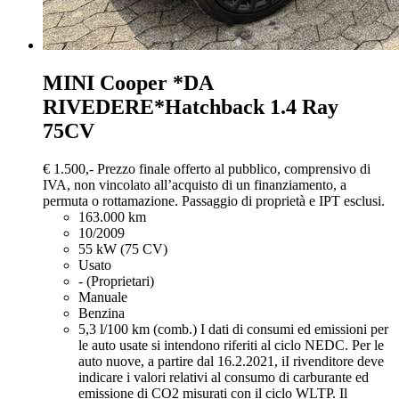
MINI Cooper
*DA
RIVEDERE*Hatchback 1.4 Ray
75CV
€ 1.500,-
Prezzo finale offerto al pubblico, comprensivo di
IVA, non vincolato all’acquisto di un finanziamento, a
permuta o rottamazione. Passaggio di proprietà e IPT esclusi.
163.000 km
10/2009
55 kW (75 CV)
Usato
- (Proprietari)
Manuale
Benzina
5,3 l/100 km (comb.)
I dati di consumi ed emissioni per
le auto usate si intendono riferiti al ciclo NEDC. Per le
auto nuove, a partire dal 16.2.2021, iI rivenditore deve
indicare i valori relativi al consumo di carburante ed
emissione di CO2 misurati con il ciclo WLTP. Il