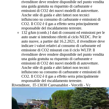
rivenditore deve rendere disponibile nel punto vendita
una guida gratuita su risparmio di carburante e
emissioni di CO2 dei nuovi modelli di autovetture.
Anche stile di guida e altri fattori non tecnici
influiscono su consumo di carburante e emissioni di
CO2. Il CO2 è il gas a effetto serra principalmente
responsabile del riscaldamento terrestre.
132 g/km (comb.)
I dati di consumi ed emissioni per le
auto usate si intendono riferiti al ciclo NEDC. Per le
auto nuove, a partire dal 16.2.2021, iI rivenditore deve
indicare i valori relativi al consumo di carburante ed
emissione di CO2 misurati con il ciclo WLTP. Il
rivenditore deve rendere disponibile nel punto vendita
una guida gratuita su risparmio di carburante e
emissioni di CO2 dei nuovi modelli di autovetture.
Anche stile di guida e altri fattori non tecnici
influiscono su consumo di carburante e emissioni di
CO2. Il CO2 è il gas a effetto serra principalmente
responsabile del riscaldamento terrestre.
Rivenditore,
IT-13030 Caresanablot - Vercelli - Vc