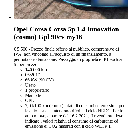
Opel Corsa
Corsa 5p 1.4 Innovation
(cosmo) Gpl 90cv my16
€ 5.500,-
Prezzo finale offerto al pubblico, comprensivo di
IVA, non vincolato all’acquisto di un finanziamento, a
permuta o rottamazione. Passaggio di proprietà e IPT esclusi.
Super prezzo
140.000 km
06/2017
66 kW (90 CV)
Usato
1 proprietario
Manuale
GPL
7,0 l/100 km (comb.)
I dati di consumi ed emissioni per
le auto usate si intendono riferiti al ciclo NEDC. Per le
auto nuove, a partire dal 16.2.2021, iI rivenditore deve
indicare i valori relativi al consumo di carburante ed
emissione di CO2 misurati con il ciclo WLTP. Il