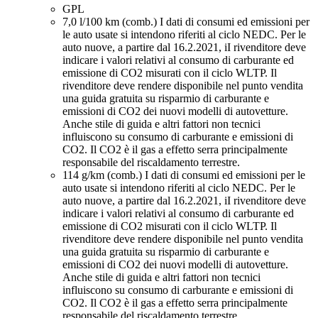
GPL
7,0 l/100 km (comb.)
I dati di consumi ed emissioni per
le auto usate si intendono riferiti al ciclo NEDC. Per le
auto nuove, a partire dal 16.2.2021, iI rivenditore deve
indicare i valori relativi al consumo di carburante ed
emissione di CO2 misurati con il ciclo WLTP. Il
rivenditore deve rendere disponibile nel punto vendita
una guida gratuita su risparmio di carburante e
emissioni di CO2 dei nuovi modelli di autovetture.
Anche stile di guida e altri fattori non tecnici
influiscono su consumo di carburante e emissioni di
CO2. Il CO2 è il gas a effetto serra principalmente
responsabile del riscaldamento terrestre.
114 g/km (comb.)
I dati di consumi ed emissioni per le
auto usate si intendono riferiti al ciclo NEDC. Per le
auto nuove, a partire dal 16.2.2021, iI rivenditore deve
indicare i valori relativi al consumo di carburante ed
emissione di CO2 misurati con il ciclo WLTP. Il
rivenditore deve rendere disponibile nel punto vendita
una guida gratuita su risparmio di carburante e
emissioni di CO2 dei nuovi modelli di autovetture.
Anche stile di guida e altri fattori non tecnici
influiscono su consumo di carburante e emissioni di
CO2. Il CO2 è il gas a effetto serra principalmente
responsabile del riscaldamento terrestre.