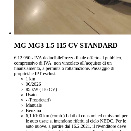
MG MG3
1.5 115 CV STANDARD
€ 12.950,-
IVA deducibile
Prezzo finale offerto al pubblico,
comprensivo di IVA, non vincolato all’acquisto di un
finanziamento, a permuta o rottamazione. Passaggio di
proprietà e IPT esclusi.
1 km
06/2026
85 kW (116 CV)
Usato
- (Proprietari)
Manuale
Benzina
6,1 l/100 km (comb.)
I dati di consumi ed emissioni per
le auto usate si intendono riferiti al ciclo NEDC. Per le
auto nuove, a partire dal 16.2.2021, iI rivenditore deve