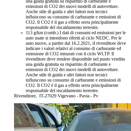
una guida gratuita su risparmio di carburante e
emissioni di CO2 dei nuovi modelli di autovetture.
Anche stile di guida e altri fattori non tecnici
influiscono su consumo di carburante e emissioni di
CO2. Il CO2 è il gas a effetto serra principalmente
responsabile del riscaldamento terrestre.
113 g/km (comb.)
I dati di consumi ed emissioni per le
auto usate si intendono riferiti al ciclo NEDC. Per le
auto nuove, a partire dal 16.2.2021, iI rivenditore deve
indicare i valori relativi al consumo di carburante ed
emissione di CO2 misurati con il ciclo WLTP. Il
rivenditore deve rendere disponibile nel punto vendita
una guida gratuita su risparmio di carburante e
emissioni di CO2 dei nuovi modelli di autovetture.
Anche stile di guida e altri fattori non tecnici
influiscono su consumo di carburante e emissioni di
CO2. Il CO2 è il gas a effetto serra principalmente
responsabile del riscaldamento terrestre.
Rivenditore,
IT-27029 Vigevano - Pavia - Pv