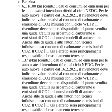
Benzina
6,1 l/100 km (comb.)
I dati di consumi ed emissioni per
le auto usate si intendono riferiti al ciclo NEDC. Per le
auto nuove, a partire dal 16.2.2021, iI rivenditore deve
indicare i valori relativi al consumo di carburante ed
emissione di CO2 misurati con il ciclo WLTP. Il
rivenditore deve rendere disponibile nel punto vendita
una guida gratuita su risparmio di carburante e
emissioni di CO2 dei nuovi modelli di autovetture.
Anche stile di guida e altri fattori non tecnici
influiscono su consumo di carburante e emissioni di
CO2. Il CO2 è il gas a effetto serra principalmente
responsabile del riscaldamento terrestre.
137 g/km (comb.)
I dati di consumi ed emissioni per le
auto usate si intendono riferiti al ciclo NEDC. Per le
auto nuove, a partire dal 16.2.2021, iI rivenditore deve
indicare i valori relativi al consumo di carburante ed
emissione di CO2 misurati con il ciclo WLTP. Il
rivenditore deve rendere disponibile nel punto vendita
una guida gratuita su risparmio di carburante e
emissioni di CO2 dei nuovi modelli di autovetture.
Anche stile di guida e altri fattori non tecnici
influiscono su consumo di carburante e emissioni di
CO2. Il CO2 è il gas a effetto serra principalmente
responsabile del riscaldamento terrestre.